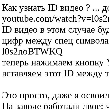
Как узнать ID видео ? ...
youtube.com/watch?v=l0
ID видео в этом случае бу
цифр между спец символам
l0s2noBTWKQ
теперь нажимаем кнопку Y
вставляем этот ID между 
Это просто, даже я освоила
На заводе работали двое: 