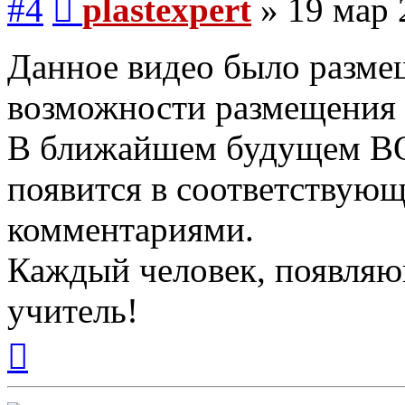
#4
plastexpert
»
19 мар 
Данное видео было разме
возможности размещения в
В ближайшем будущем 
появится в соответствую
комментариями.
Каждый человек, появляю
учитель!
Вернуться
к
началу