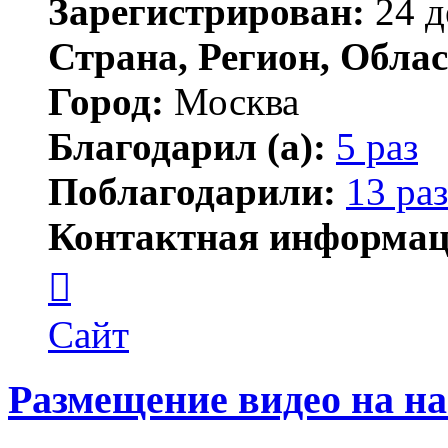
Зарегистрирован:
24 д
Страна, Регион, Облас
Город:
Москва
Благодарил (а):
5 раз
Поблагодарили:
13 раз
Контактная информац
Контактная
информация
пользователя
plastexpert
Сайт
Размещение видео на н