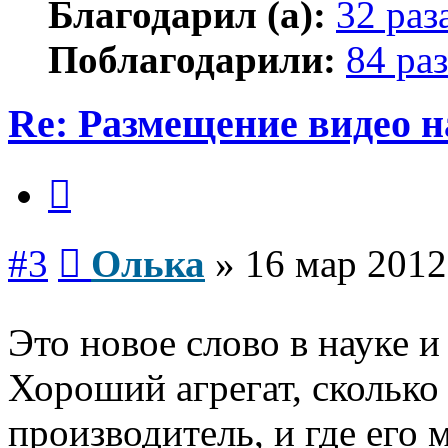
Благодарил (а):
32 раз
Поблагодарили:
84 раз
Re: Размещение видео 
Цитата
Сообщение
#3
Олька
»
16 мар 2012
Это новое слово в науке и
Хороший агрегат, сколько 
производитель, и где его 