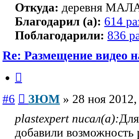
Откуда:
деревня МА
Благодарил (а):
614 ра
Поблагодарили:
836 р
Re: Размещение видео 
Цитата
Сообщение
#6
ЗЮМ
»
28 ноя 2012,
plastexpert писал(а):
Для
добавили возможность 