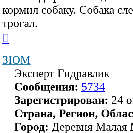
кормил собаку. Собака сле
трогал.
Вернуться
к
началу
ЗЮМ
Эксперт Гидравлик
Сообщения:
5734
Зарегистрирован:
24 о
Страна, Регион, Облас
Город:
Деревня Малая 