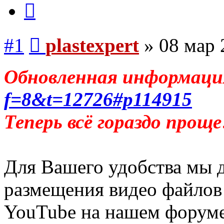
Цитата
Сообщение
#1
plastexpert
»
08 мар 
Обновленная информац
f=8&t=12726#p114915
Теперь всё гораздо проще
Для Вашего удобства мы 
размещения видео файлов 
YouTube на нашем форуме