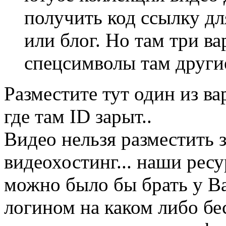
получить код ссылку дл
или блог. Но там три ва
спецсимволы там други
Разместите тут один из в
где там ID зарыт..
Видео нельзя разместить з
видеохостинг... наши рес
можно было бы брать у Ва
логином на каком либо бе