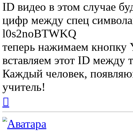
ID видео в этом случае бу
цифр между спец символам
l0s2noBTWKQ
теперь нажимаем кнопку Y
вставляем этот ID между 
Каждый человек, появляю
учитель!
Вернуться
к
началу