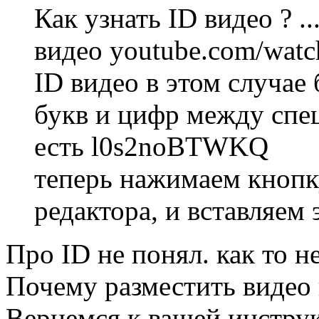
Как узнать ID видео ? .
видео youtube.com/wa
ID видео в этом случае
букв и цифр между спец
есть l0s2noBTWKQ
теперь нажимаем кнопк
редактора, и вставляем 
Про ID не понял. как то н
Почему разместить видео 
Вернемся к вашей инструк