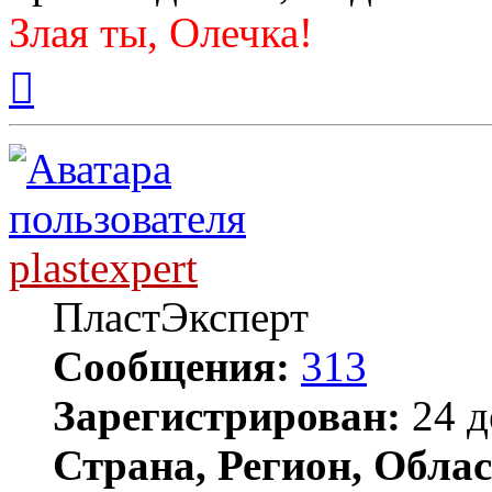
Злая ты, Олечка!
Вернуться
к
началу
plastexpert
ПластЭксперт
Сообщения:
313
Зарегистрирован:
24 д
Страна, Регион, Облас