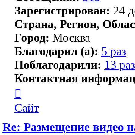
Зарегистрирован:
24 д
Страна, Регион, Облас
Город:
Москва
Благодарил (а):
5 раз
Поблагодарили:
13 раз
Контактная информац
Контактная
информация
пользователя
plastexpert
Сайт
Re: Размещение видео 