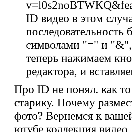
v=l0s2noBTWKQ&fea
ID видео в этом случ
последовательность 
символами "=" и "&"
теперь нажимаем кно
редактора, и вставля
Про ID не понял. как т
старику. Почему размес
фото? Вернемся к ваше
ютубе коллекция видео