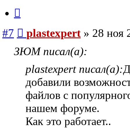
Цитата
Сообщение
#7
plastexpert
»
28 ноя 
ЗЮМ писал(а):
plastexpert писал(а):
Д
добавили возможност
файлов с популярног
нашем форуме.
Как это работает..