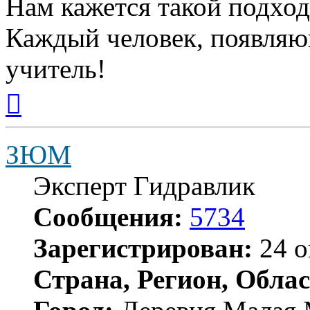
Нам кажется такой подход
Каждый человек, появляю
учитель!
Вернуться
к
началу
ЗЮМ
Эксперт Гидравлик
Сообщения:
5734
Зарегистрирован:
24 о
Страна, Регион, Облас