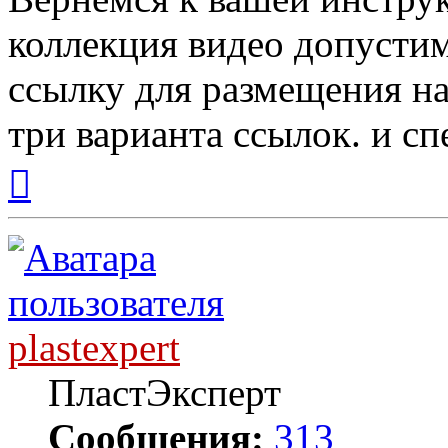
коллекция видео допусти
ссылку для размещения на
три варианта ссылок. и с
Вернуться
к
началу
plastexpert
ПластЭксперт
Сообщения:
313