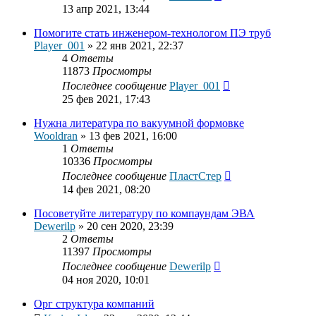
13 апр 2021, 13:44
Помогите стать инженером-технологом ПЭ труб
Player_001
»
22 янв 2021, 22:37
4
Ответы
11873
Просмотры
Последнее сообщение
Player_001
25 фев 2021, 17:43
Нужна литература по вакуумной формовке
Wooldran
»
13 фев 2021, 16:00
1
Ответы
10336
Просмотры
Последнее сообщение
ПластСтер
14 фев 2021, 08:20
Посоветуйте литературу по компаундам ЭВА
Dewerilp
»
20 сен 2020, 23:39
2
Ответы
11397
Просмотры
Последнее сообщение
Dewerilp
04 ноя 2020, 10:01
Орг структура компаний