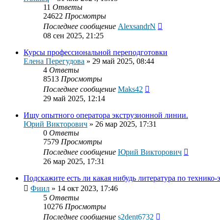
11
Ответы
24622
Просмотры
Последнее сообщение
AlexsandrN
08 сен 2025, 21:25
Курсы профессиональной переподготовки
Елена Перегудова
»
29 май 2025, 08:44
4
Ответы
8513
Просмотры
Последнее сообщение
Maks42
29 май 2025, 12:14
Ищу опытного оператора экструзионной линии.
Юрий Викторович
»
26 мар 2025, 17:31
0
Ответы
7579
Просмотры
Последнее сообщение
Юрий Викторович
26 мар 2025, 17:31
Подскажите есть ли какая нибудь литература по техник
Фиил
»
14 окт 2023, 17:46
5
Ответы
10276
Просмотры
Последнее сообщение
s2dent6732