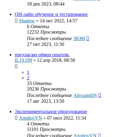
18 дек 2023, 08:44
ОН-лайн обучение и тестирование
Shadow
»
14 окт 2022, 14:57
6
Ответы
12232
Просмотры
Последнее сообщение
ЗЮМ
27 окт 2023, 11:30
предлагаю обмен опытом.
ILJA199
»
12 апр 2018, 08:58
1
2
33
Ответы
29236
Просмотры
Последнее сообщение
AlexsandrN
17 авг 2023, 13:50
Экспериментальное оборудование
AnpilovVN
»
07 июл 2022, 11:34
4
Ответы
11101
Просмотры
Последнее сообщение
AnpilovVN