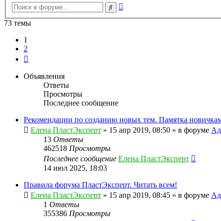
Расширенный
Поиск
поиск
73 темы
1
2
След.
Объявления
Ответы
Просмотры
Последнее сообщение
Рекомендации по созданию новых тем. Памятка новичкам
Елена ПластЭксперт
»
15 апр 2019, 08:50
» в форуме
Ад
13
Ответы
462518
Просмотры
Последнее сообщение
Елена ПластЭксперт
14 июл 2025, 18:03
Правила форума ПластЭксперт. Читать всем!
Елена ПластЭксперт
»
15 апр 2019, 08:45
» в форуме
Ад
1
Ответы
355386
Просмотры