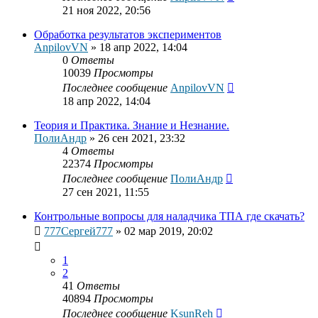
21 ноя 2022, 20:56
Обработка результатов экспериментов
AnpilovVN
»
18 апр 2022, 14:04
0
Ответы
10039
Просмотры
Последнее сообщение
AnpilovVN
18 апр 2022, 14:04
Теория и Практика. Знание и Незнание.
ПолиАндр
»
26 сен 2021, 23:32
4
Ответы
22374
Просмотры
Последнее сообщение
ПолиАндр
27 сен 2021, 11:55
Контрольные вопросы для наладчика ТПА где скачать?
777Сергей777
»
02 мар 2019, 20:02
1
2
41
Ответы
40894
Просмотры
Последнее сообщение
KsunReh