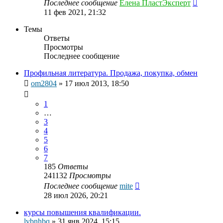
Последнее сообщение
Елена ПластЭксперт
11 фев 2021, 21:32
Темы
Ответы
Просмотры
Последнее сообщение
Профильная литература. Продажа, покупка, обмен
om2804
»
17 июл 2013, 18:50
1
…
3
4
5
6
7
185
Ответы
241132
Просмотры
Последнее сообщение
mite
28 июл 2026, 20:21
курсы повышения квалификации.
lvbnhbq
»
31 янв 2024, 15:15