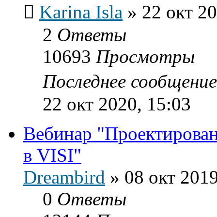
Karina Isla
»
22 окт 20
2
Ответы
10693
Просмотры
Последнее сообщени
22 окт 2020, 15:03
Вебинар "Проектирован
в VISI"
Dreambird
»
08 окт 2019
0
Ответы