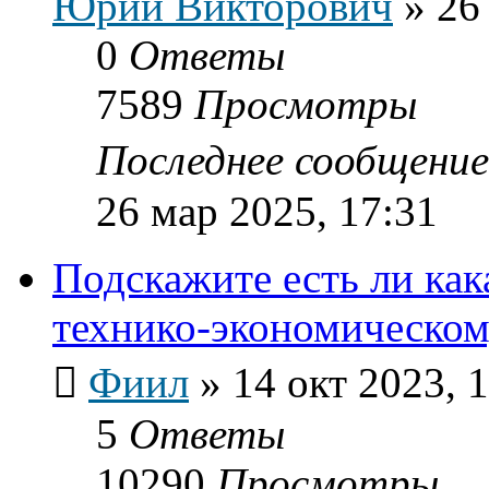
Юрий Викторович
»
26
0
Ответы
7589
Просмотры
Последнее сообщени
26 мар 2025, 17:31
Подскажите есть ли как
технико-экономическо
Фиил
»
14 окт 2023, 
5
Ответы
10290
Просмотры