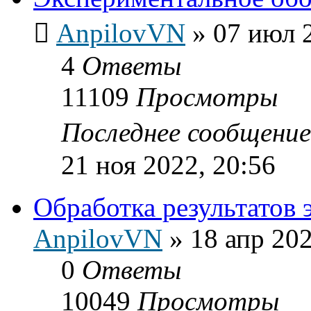
AnpilovVN
»
07 июл 
4
Ответы
11109
Просмотры
Последнее сообщени
21 ноя 2022, 20:56
Обработка результатов 
AnpilovVN
»
18 апр 202
0
Ответы
10049
Просмотры