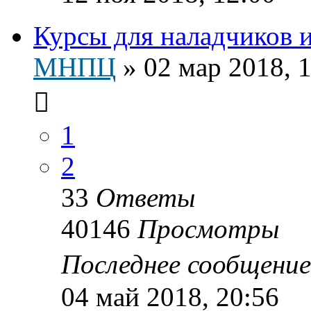
Курсы для наладчиков 
МНПЦ
»
02 мар 2018, 
1
2
33
Ответы
40146
Просмотры
Последнее сообщени
04 май 2018, 20:56