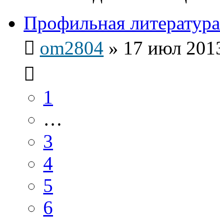
Профильная литература
om2804
»
17 июл 2013
1
…
3
4
5
6