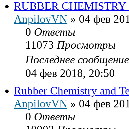
RUBBER CHEMISTRY
AnpilovVN
»
04 фев 201
0
Ответы
11073
Просмотры
Последнее сообщени
04 фев 2018, 20:50
Rubber Chemistry and T
AnpilovVN
»
04 фев 201
0
Ответы