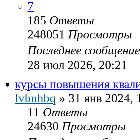
7
185
Ответы
248051
Просмотры
Последнее сообщени
28 июл 2026, 20:21
курсы повышения квал
lvbnhbq
»
31 янв 2024, 
11
Ответы
24630
Просмотры