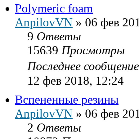
Polymeric foam
AnpilovVN
»
06 фев 201
9
Ответы
15639
Просмотры
Последнее сообщени
12 фев 2018, 12:24
Вспененные резины
AnpilovVN
»
06 фев 201
2
Ответы