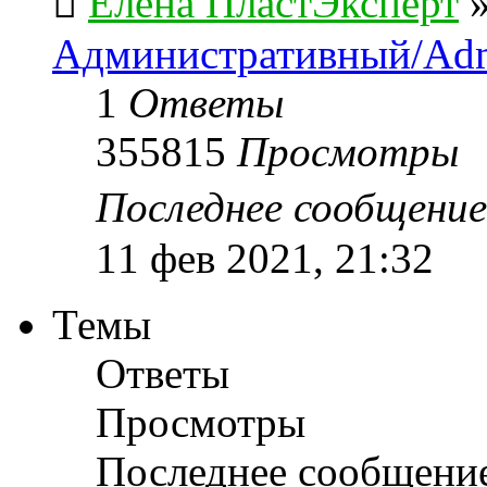
Елена ПластЭксперт
Административный/Adm
1
Ответы
355815
Просмотры
Последнее сообщени
11 фев 2021, 21:32
Темы
Ответы
Просмотры
Последнее сообщени