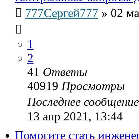
777Сергей777
»
02 ма
1
2
41
Ответы
40919
Просмотры
Последнее сообщени
13 апр 2021, 13:44
Помогите стать инжене