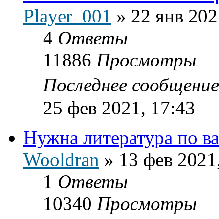
Player_001
»
22 янв 202
4
Ответы
11886
Просмотры
Последнее сообщени
25 фев 2021, 17:43
Нужна литература по в
Wooldran
»
13 фев 2021
1
Ответы
10340
Просмотры