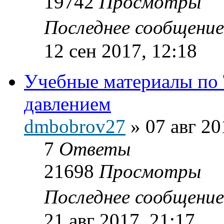
19742
Просмотры
Последнее сообщени
12 сен 2017, 12:18
Учебные материалы по 
давлением
dmbobrov27
»
07 авг 20
7
Ответы
21698
Просмотры
Последнее сообщени
21 авг 2017, 21:17