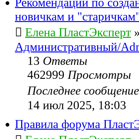
Рекомендации по созда
новичкам и "старичкам
Елена ПластЭксперт
Административный/Adm
13
Ответы
462999
Просмотры
Последнее сообщени
14 июл 2025, 18:03
Правила форума ПластЭ