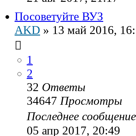
Посоветуйте ВУЗ
AKD
»
13 май 2016, 16
1
2
32
Ответы
34647
Просмотры
Последнее сообщени
05 апр 2017, 20:49