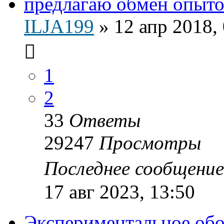
предлагаю обмен опыто
ILJA199
»
12 апр 2018,
1
2
33
Ответы
29247
Просмотры
Последнее сообщени
17 авг 2023, 13:50
Экспериментальное об