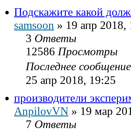
Подскажите какой долж
samsoon
»
19 апр 2018, 
3
Ответы
12586
Просмотры
Последнее сообщени
25 апр 2018, 19:25
производители экспери
AnpilovVN
»
19 мар 201
7
Ответы