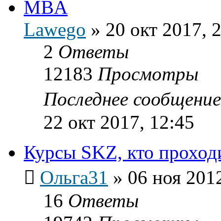
MBA
Lawego
»
20 окт 2017, 
2
Ответы
12183
Просмотры
Последнее сообщени
22 окт 2017, 12:45
Курсы SKZ, кто проход
Ольга31
»
06 ноя 2012
16
Ответы