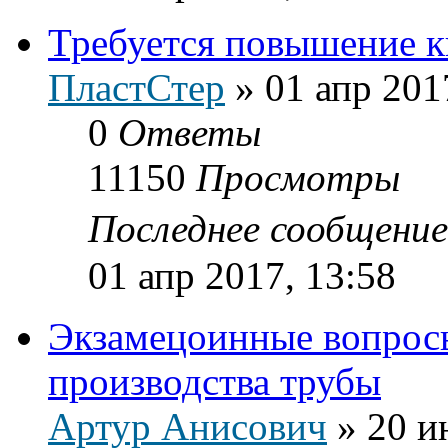
Требуется повышение 
ПластСтер
»
01 апр 201
0
Ответы
11150
Просмотры
Последнее сообщени
01 апр 2017, 13:58
Экзамецоинные вопросы
производства трубы
Артур Анисович
»
20 и