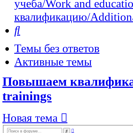
учеба/Work and educati
квалификацию/Additional
Поиск
Темы без ответов
Активные темы
Повышаем квалификаци
trainings
Новая тема
Расширенный
Поиск