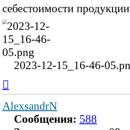
себестоимости продукции 
2023-12-15_16-46-05.pn
Вернуться
к
началу
AlexsandrN
Сообщения:
588