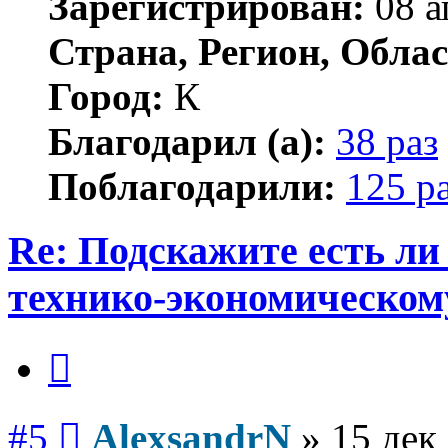
Зарегистрирован:
08 а
Страна, Регион, Облас
Город:
К
Благодарил (а):
38 раз
Поблагодарили:
125 р
Re: Подскажите есть ли
технико-экономическом
Цитата
Сообщение
#5
AlexsandrN
»
15 дек