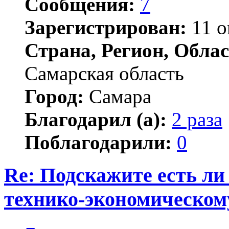
Сообщения:
7
Зарегистрирован:
11 о
Страна, Регион, Облас
Самарская область
Город:
Самара
Благодарил (а):
2 раза
Поблагодарили:
0
Re: Подскажите есть ли
технико-экономическом
Цитата