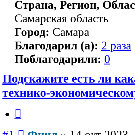
Страна, Регион, Облас
Самарская область
Город:
Самара
Благодарил (а):
2 раза
Поблагодарили:
0
Подскажите есть ли как
технико-экономическом
Цитата
Сообщение
#1
Фиил
»
14 окт 2023,