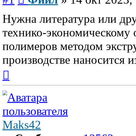
Нужна литература или др
технико-экономическому 
полимеров методом экстру
производстве наносится и
Вернуться
к
началу
Maks42