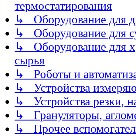
термостатирования
↳ Оборудование для д
↳ Оборудование для 
↳ Оборудование для хр
сырья
↳ Роботы и автоматиз
↳ Устройства измеря
↳ Устройства резки, н
↳ Грануляторы, агломе
↳ Прочее вспомогател