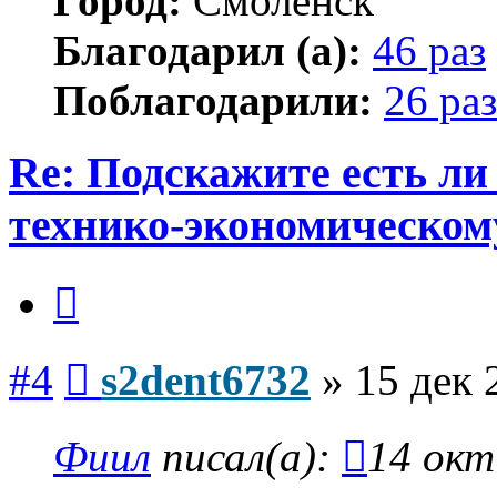
Город:
Смоленск
Благодарил (а):
46 раз
Поблагодарили:
26 раз
Re: Подскажите есть ли
технико-экономическом
Цитата
Сообщение
#4
s2dent6732
»
15 дек 
Фиил
писал(а):
14 окт