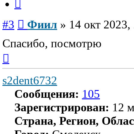
Сообщение
#3
Фиил
»
14 окт 2023,
Спасибо, посмотрю
Вернуться
к
началу
s2dent6732
Сообщения:
105
Зарегистрирован:
12 м
Страна, Регион, Облас