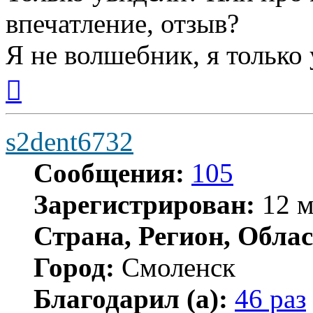
впечатление, отзыв?
Я не волшебник, я только 
Вернуться
к
началу
s2dent6732
Сообщения:
105
Зарегистрирован:
12 м
Страна, Регион, Облас
Город:
Смоленск
Благодарил (а):
46 раз