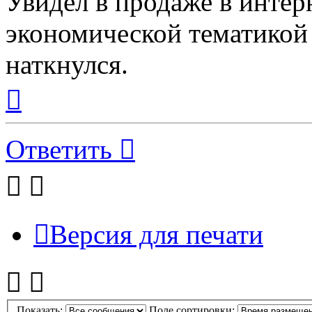
Увидел в продаже в интер
экономической тематикой
наткнулся.
Вернуться
к
началу
Ответить
Версия для печати
Показать:
Поле сортировки: