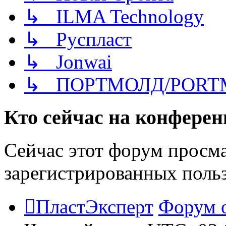
↳ ILMA Technology
↳ Руспласт
↳ Jonwai
↳ ПОРТМОЛД/PORT
Кто сейчас на конфере
Сейчас этот форум просма
зарегистрированных польз
ПластЭксперт
Форум 