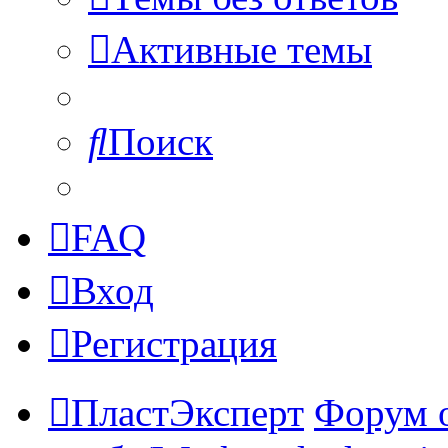
Активные темы
Поиск
FAQ
Вход
Регистрация
ПластЭксперт
Форум 