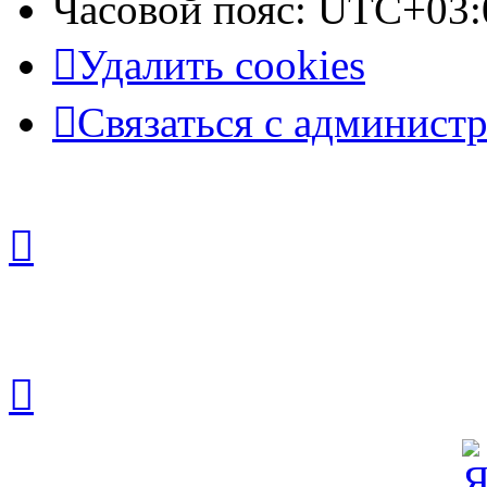
Часовой пояс:
UTC+03:
Удалить cookies
Связаться с админист