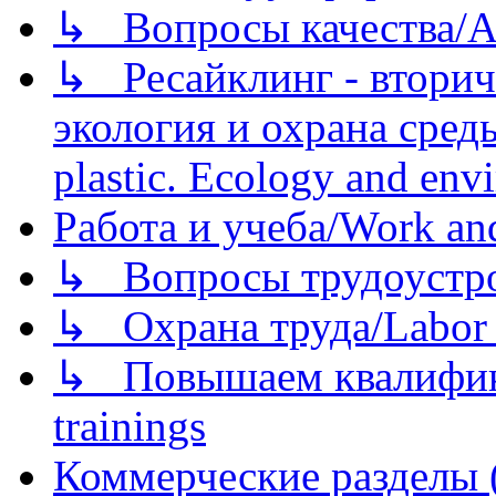
↳ Вопросы качества/Abo
↳ Ресайклинг - вторич
экология и охрана среды/
plastic. Ecology and env
Работа и учеба/Work an
↳ Вопросы трудоустрой
↳ Охрана труда/Labor p
↳ Повышаем квалификац
trainings
Коммерческие разделы 