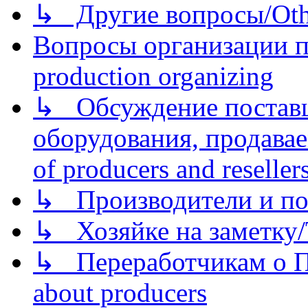
↳ Другие вопросы/Othe
Вопросы организации пр
production organizing
↳ Обсуждение поставщ
оборудования, продава
of producers and reseller
↳ Производители и по
↳ Хозяйке на заметку/T
↳ Переработчикам о Пе
about producers