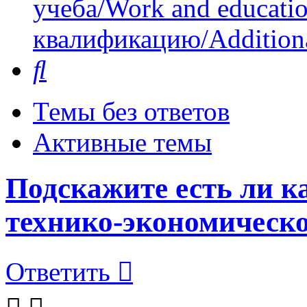
учеба/Work and educati
квалификацию/Additional
Поиск
Темы без ответов
Активные темы
Подскажите есть ли к
технико-экономическ
Ответить