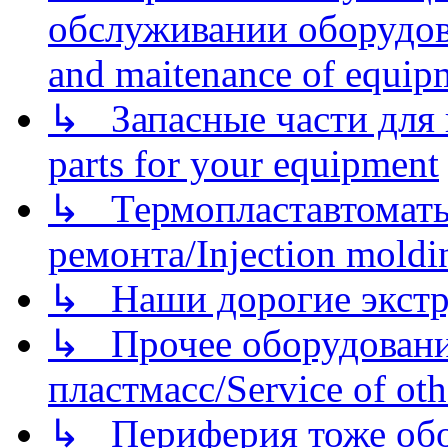
обслуживании оборудова
and maitenance of equip
↳ Запасные части для 
parts for your equipment
↳ Термопластавтоматы 
ремонта/Injection moldin
↳ Наши дорогие экстру
↳ Прочее оборудовани
пластмасс/Service of oth
↳ Периферия тоже обору