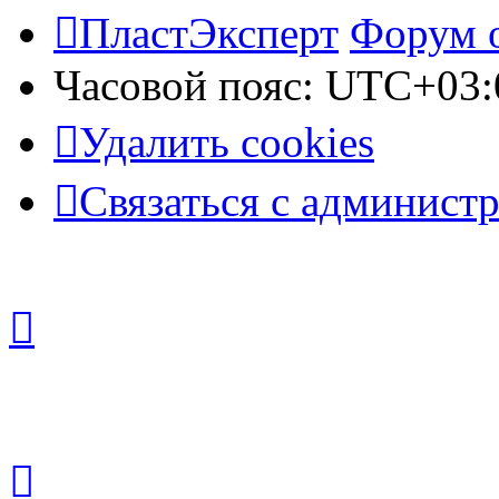
ПластЭксперт
Форум 
Часовой пояс:
UTC+03:
Удалить cookies
Связаться с админист