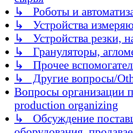
↳ Роботы и автоматиз
↳ Устройства измеря
↳ Устройства резки, н
↳ Грануляторы, агломе
↳ Прочее вспомогател
↳ Другие вопросы/Othe
Вопросы организации пр
production organizing
↳ Обсуждение поставщ
оборудования, продава