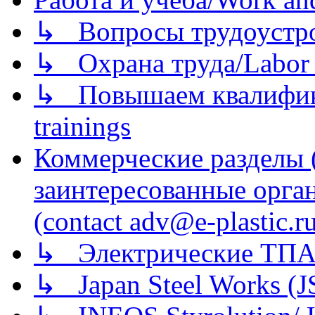
↳ Вопросы трудоустрой
↳ Охрана труда/Labor p
↳ Повышаем квалификац
trainings
Коммерческие разделы 
заинтересованные орга
(contact adv@e-plastic.r
↳ Электрические ТПА
↳ Japan Steel Works (