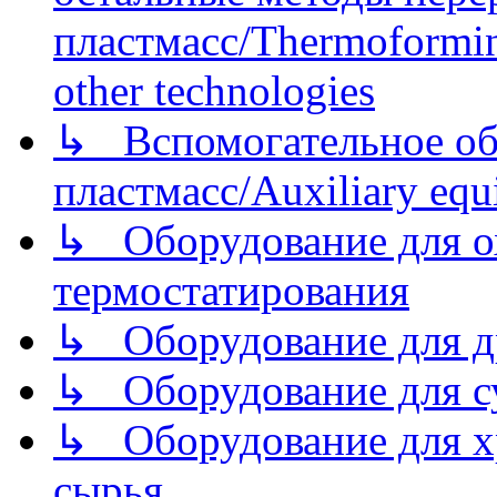
пластмасс/Thermoforming
other technologies
↳ Вспомогательное об
пластмасс/Auxiliary equi
↳ Оборудование для о
термостатирования
↳ Оборудование для д
↳ Оборудование для 
↳ Оборудование для хр
сырья