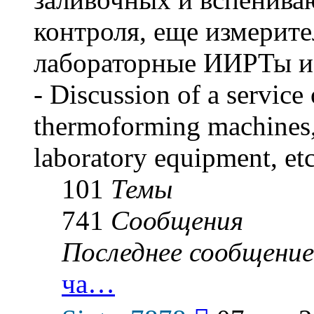
контроля, еще измерите
лабораторные ИИРТы и р
- Discussion of a service 
thermoforming machines,
laboratory equipment, etc
101
Темы
741
Сообщения
Последнее сообщение
ча…
Перейти