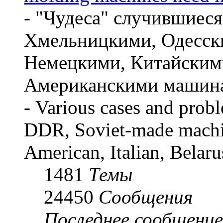
- "Чудеса" случившиес
Хмельницкими, Одесски
Немецкими, Китайским
Американскими машин
- Various cases and pro
DDR, Soviet-made machi
American, Italian, Belar
1481
Темы
24450
Сообщения
Последнее сообщение