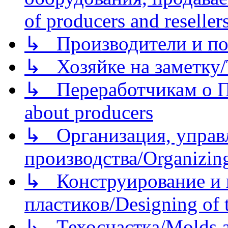
of producers and reseller
↳ Производители и по
↳ Хозяйке на заметку/T
↳ Переработчикам о Пе
about producers
↳ Организация, управл
производства/Organizing
↳ Конструирование и п
пластиков/Designing of t
↳ Техоснастка/Molds a