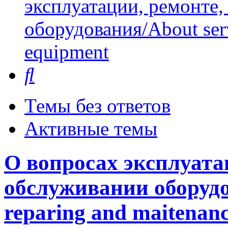
эксплуатации, ремонте
оборудования/About serv
equipment
Поиск
Темы без ответов
Активные темы
О вопросах эксплуата
обслуживании оборудо
reparing and maitenanc