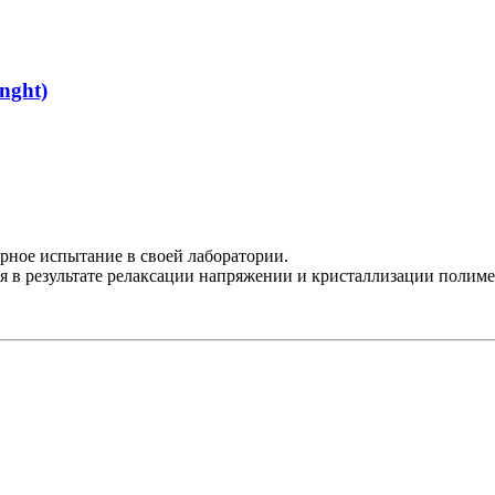
nght)
орное испытание в своей лаборатории.
 в результате релаксации напряжении и кристаллизации полимер