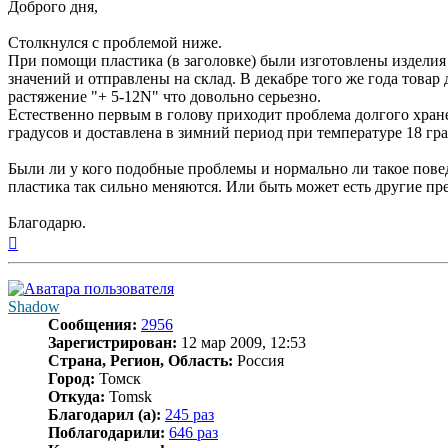
Доброго дня,
Столкнулся с проблемой ниже.
При помощи пластика (в заголовке) были изготовлены изделия
значений и отправлены на склад. В декабре того же года товар
растяжение "+ 5-12N" что довольно серьезно.
Естественно первым в голову приходит проблема долгого хранен
градусов и доставлена в зимний период при температуре 18 гра
Были ли у кого подобные проблемы и нормально ли такое повед
пластика так сильно меняются. Или быть может есть другие пр
Благодарю.
Вернуться
к
началу
Shadow
Сообщения:
2956
Зарегистрирован:
12 мар 2009, 12:53
Страна, Регион, Область:
Россия
Город:
Томск
Откуда:
Tomsk
Благодарил (а):
245 раз
Поблагодарили:
646 раз