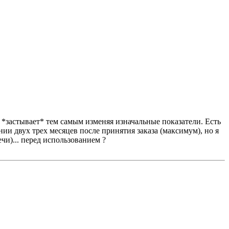
 *застывает* тем самым изменяя изначальные показатели. Есть
и двух трех месяцев после принятия заказа (максимум), но я
чи)... перед использованием ?