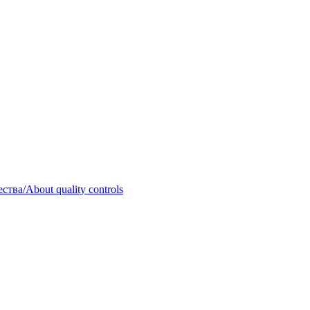
тва/About quality controls