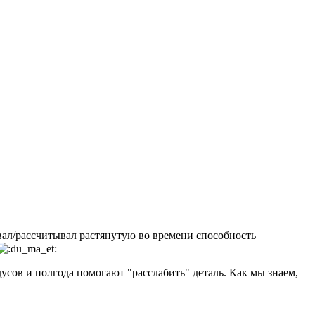
ывал/рассчитывал растянутую во времени способность
дусов и полгода помогают "расслабить" деталь. Как мы знаем,