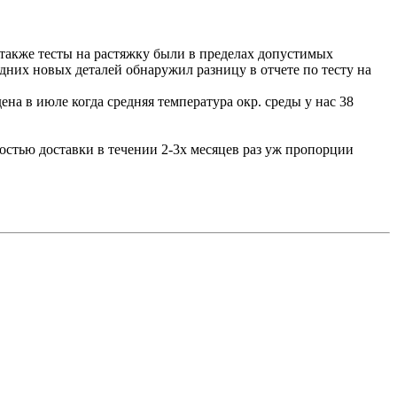
 также тесты на растяжку были в пределах допустимых
едних новых деталей обнаружил разницу в отчете по тесту на
на в июле когда средняя температура окр. среды у нас 38
остью доставки в течении 2-3х месяцев раз уж пропорции