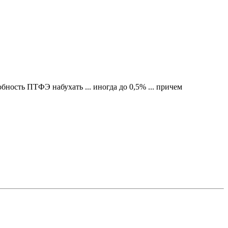
бность ПТФЭ набухать ... иногда до 0,5% ... причем