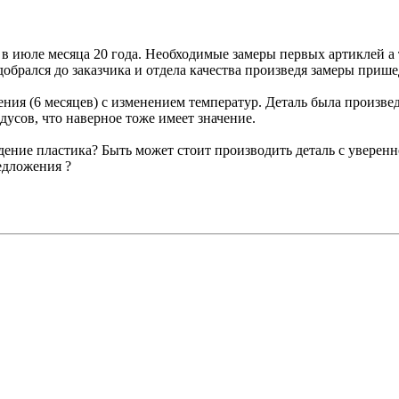
 в июле месяца 20 года. Необходимые замеры первых артиклей а
 добрался до заказчика и отдела качества произведя замеры приш
ия (6 месяцев) с изменением температур. Деталь была произведе
дусов, что наверное тоже имеет значение.
ение пластика? Быть может стоит производить деталь с уверенн
едложения ?