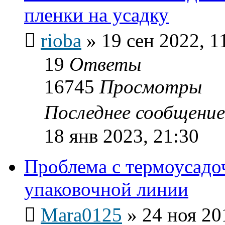
пленки на усадку
rioba
»
19 сен 2022, 1
19
Ответы
16745
Просмотры
Последнее сообщени
18 янв 2023, 21:30
Проблема с термоусадо
упаковочной линии
Mara0125
»
24 ноя 20