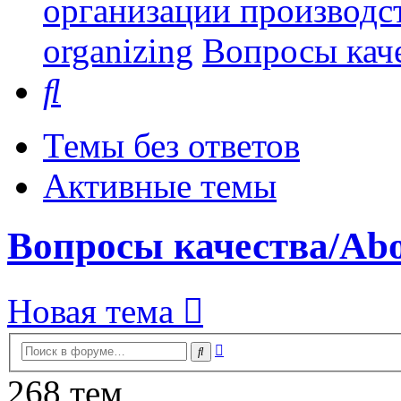
организации производст
organizing
Вопросы каче
Поиск
Темы без ответов
Активные темы
Вопросы качества/Abou
Новая тема
Расширенный
Поиск
поиск
268 тем