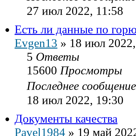
27 июл 2022, 11:58
Есть ли данные по гор
Evgen13
»
18 июл 2022,
5
Ответы
15600
Просмотры
Последнее сообщени
18 июл 2022, 19:30
Документы качества
Pavel1984
»
19 май 2022