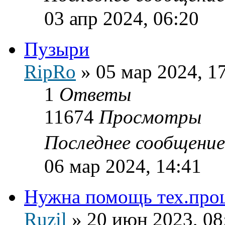
03 апр 2024, 06:20
Пузыри
RipRo
»
05 мар 2024, 1
1
Ответы
11674
Просмотры
Последнее сообщени
06 мар 2024, 14:41
Нужна помощь тех.про
Ruzil
»
20 июн 2023, 08