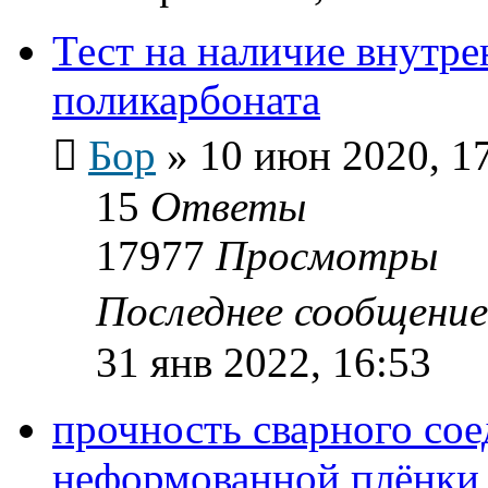
Тест на наличие внутре
поликарбоната
Бор
»
10 июн 2020, 1
15
Ответы
17977
Просмотры
Последнее сообщени
31 янв 2022, 16:53
прочность сварного со
неформованной плёнки