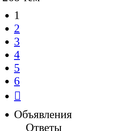
1
2
3
4
5
6
След.
Объявления
Ответы