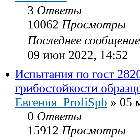
3
Ответы
10062
Просмотры
Последнее сообщени
09 июн 2022, 14:52
Испытания по гост 282
грибостойкости образц
Евгения_ProfiSpb
»
05 
0
Ответы
15912
Просмотры