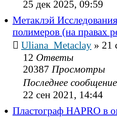
25 дек 2025, 09:59
Метаклэй Исследования
полимеров (на правах 
Uliana_Metaclay
»
21 
12
Ответы
20387
Просмотры
Последнее сообщени
22 сен 2021, 14:44
Пластограф HAPRO в о