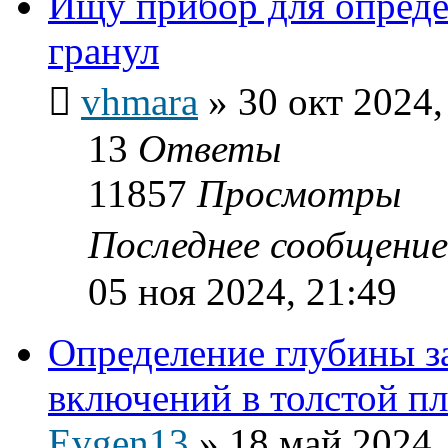
Ищу прибор для опред
гранул
vhmara
»
30 окт 2024,
13
Ответы
11857
Просмотры
Последнее сообщени
05 ноя 2024, 21:49
Определение глубины з
включений в толстой 
Evgen13
»
18 май 2024,