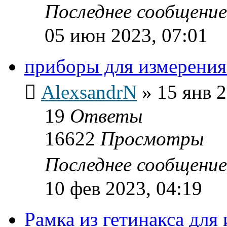
Последнее сообщени
05 июн 2023, 07:01
приборы для измерени
AlexsandrN
»
15 янв 2
19
Ответы
16622
Просмотры
Последнее сообщени
10 фев 2023, 04:19
Рамка из гетинакса дл