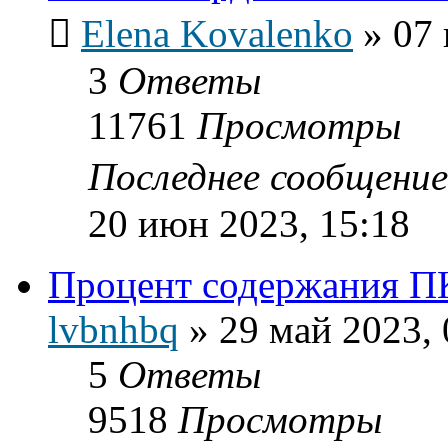
Elena Kovalenko
»
07 
3
Ответы
11761
Просмотры
Последнее сообщени
20 июн 2023, 15:18
Процент содержания П
lvbnhbq
»
29 май 2023, 
5
Ответы
9518
Просмотры