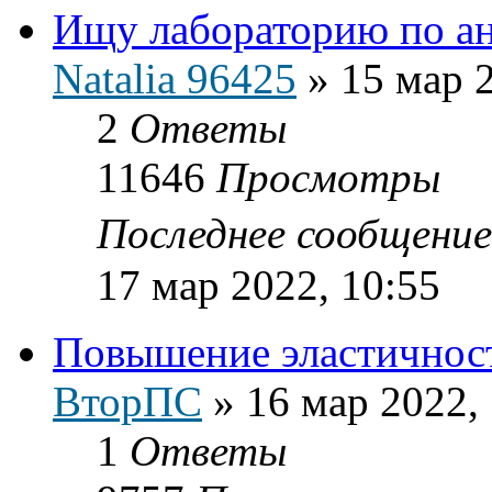
Ищу лабораторию по а
Natalia 96425
»
15 мар 
2
Ответы
11646
Просмотры
Последнее сообщени
17 мар 2022, 10:55
Повышение эластичност
ВторПС
»
16 мар 2022,
1
Ответы