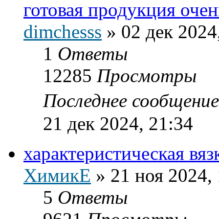
готовая продукция оче
dimchesss
»
02 дек 2024
1
Ответы
12285
Просмотры
Последнее сообщени
21 дек 2024, 21:34
характеристическая вя
ХимикЕ
»
21 ноя 2024,
5
Ответы