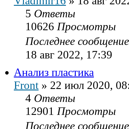
Vladimir16
»
18 авг 202
5
Ответы
10626
Просмотры
Последнее сообщени
18 авг 2022, 17:39
Анализ пластика
Front
»
22 июл 2020, 08
4
Ответы
12901
Просмотры
Последнее сообщени