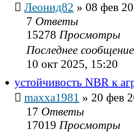
Леонид82
»
08 фев 20
7
Ответы
15278
Просмотры
Последнее сообщени
10 окт 2025, 15:20
устойчивость NBR к аг
maxxa1981
»
20 фев 2
17
Ответы
17019
Просмотры