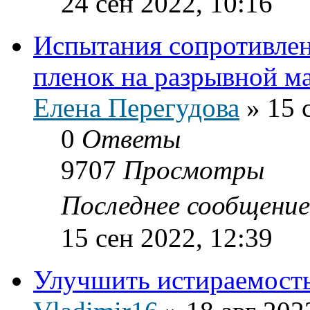
24 сен 2022, 10:16
Испытания сопротивле
пленок на разрывной м
Елена Перегудова
»
15 
0
Ответы
9707
Просмотры
Последнее сообщени
15 сен 2022, 12:39
Улучшить истираемост