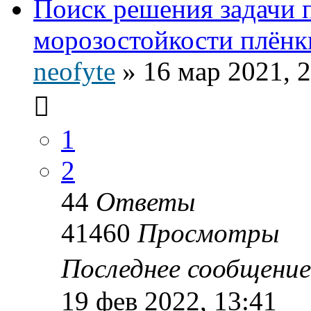
Поиск решения задачи
морозостойкости плёнки
neofyte
»
16 мар 2021, 
1
2
44
Ответы
41460
Просмотры
Последнее сообщени
19 фев 2022, 13:41