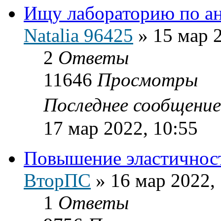
Ищу лабораторию по а
Natalia 96425
»
15 мар 
2
Ответы
11646
Просмотры
Последнее сообщени
17 мар 2022, 10:55
Повышение эластичност
ВторПС
»
16 мар 2022,
1
Ответы