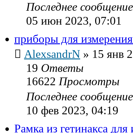
Последнее сообщени
05 июн 2023, 07:01
приборы для измерени
AlexsandrN
»
15 янв 2
19
Ответы
16622
Просмотры
Последнее сообщени
10 фев 2023, 04:19
Рамка из гетинакса дл