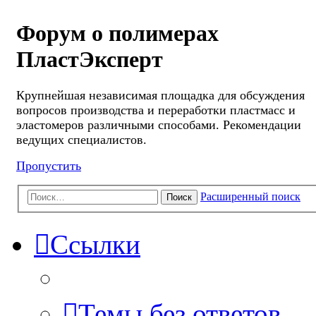
Форум о полимерах
ПластЭксперт
Крупнейшая независимая площадка для обсуждения
вопросов производства и переработки пластмасс и
эластомеров различными способами. Рекомендации
ведущих специалистов.
Пропустить
Расширенный поиск
Поиск
Ссылки
Темы без ответов