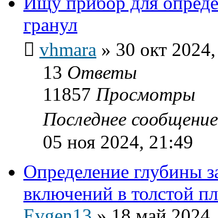
Ищу прибор для опред
гранул
vhmara
»
30 окт 2024,
13
Ответы
11857
Просмотры
Последнее сообщени
05 ноя 2024, 21:49
Определение глубины з
включений в толстой 
Evgen13
»
18 май 2024,