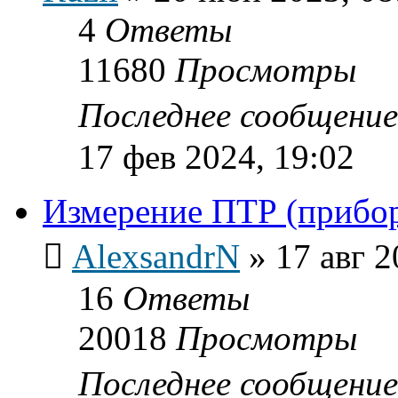
4
Ответы
11680
Просмотры
Последнее сообщени
17 фев 2024, 19:02
Измерение ПТР (прибо
AlexsandrN
»
17 авг 2
16
Ответы
20018
Просмотры
Последнее сообщени