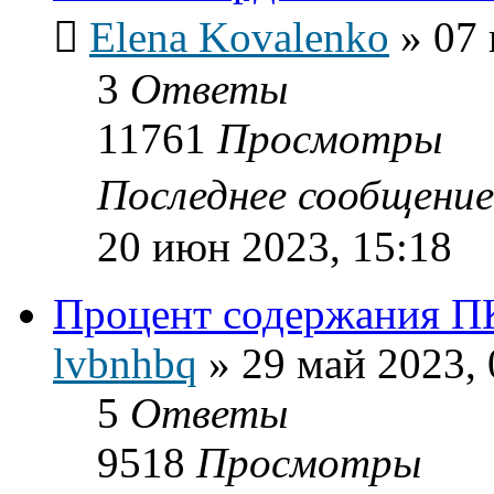
Elena Kovalenko
»
07 
3
Ответы
11761
Просмотры
Последнее сообщени
20 июн 2023, 15:18
Процент содержания П
lvbnhbq
»
29 май 2023, 
5
Ответы
9518
Просмотры