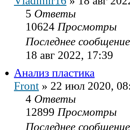
Vladimir16
»
18 авг 202
5
Ответы
10624
Просмотры
Последнее сообщени
18 авг 2022, 17:39
Анализ пластика
Front
»
22 июл 2020, 08
4
Ответы
12899
Просмотры
Последнее сообщени