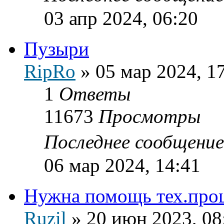
03 апр 2024, 06:20
Пузыри
RipRo
»
05 мар 2024, 1
1
Ответы
11673
Просмотры
Последнее сообщени
06 мар 2024, 14:41
Нужна помощь тех.про
Ruzil
»
20 июн 2023, 08