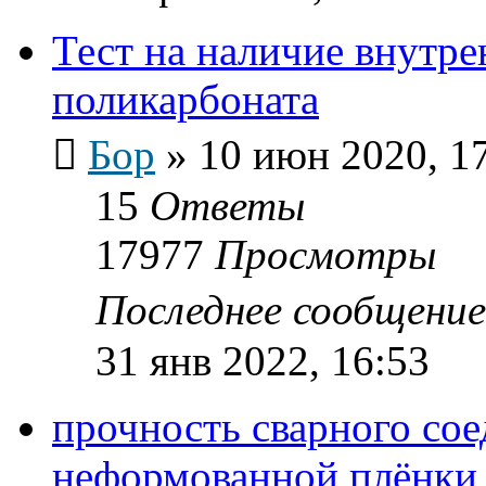
Тест на наличие внутре
поликарбоната
Бор
»
10 июн 2020, 1
15
Ответы
17977
Просмотры
Последнее сообщени
31 янв 2022, 16:53
прочность сварного со
неформованной плёнки