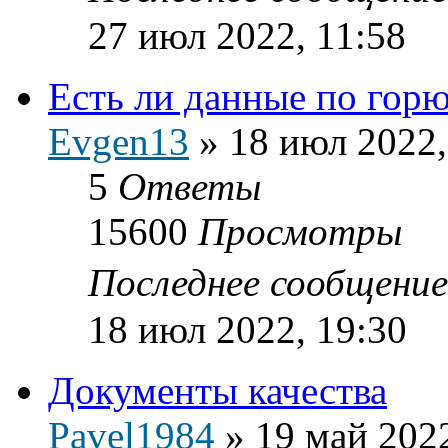
27 июл 2022, 11:58
Есть ли данные по гор
Evgen13
»
18 июл 2022,
5
Ответы
15600
Просмотры
Последнее сообщени
18 июл 2022, 19:30
Документы качества
Pavel1984
»
19 май 2022