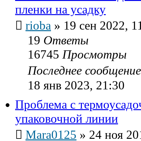
пленки на усадку
rioba
»
19 сен 2022, 1
19
Ответы
16745
Просмотры
Последнее сообщени
18 янв 2023, 21:30
Проблема с термоусадо
упаковочной линии
Mara0125
»
24 ноя 20