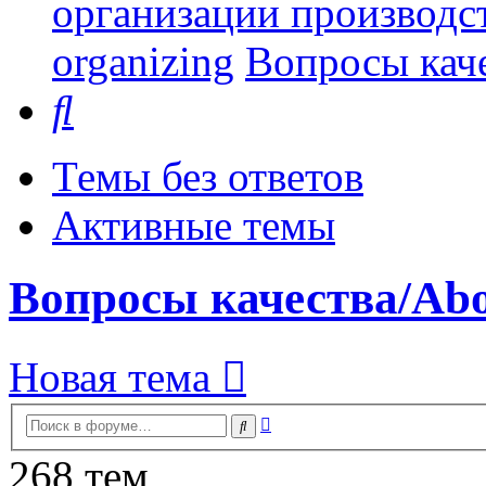
организации производст
organizing
Вопросы каче
Поиск
Темы без ответов
Активные темы
Вопросы качества/Abou
Новая тема
Расширенный
Поиск
поиск
268 тем