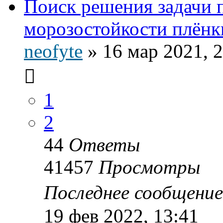
Поиск решения задачи
морозостойкости плёнки
neofyte
»
16 мар 2021, 
1
2
44
Ответы
41457
Просмотры
Последнее сообщени
19 фев 2022, 13:41