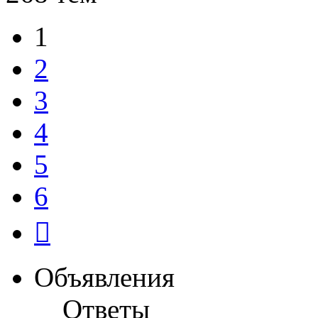
1
2
3
4
5
6
След.
Объявления
Ответы