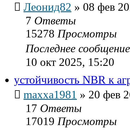
Леонид82
»
08 фев 20
7
Ответы
15278
Просмотры
Последнее сообщени
10 окт 2025, 15:20
устойчивость NBR к аг
maxxa1981
»
20 фев 2
17
Ответы
17019
Просмотры