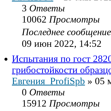
3
Ответы
10062
Просмотры
Последнее сообщени
09 июн 2022, 14:52
Испытания по гост 282
грибостойкости образц
Евгения_ProfiSpb
»
05 
0
Ответы
15912
Просмотры