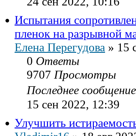
24 сен 2022, 10:16
Испытания сопротивле
пленок на разрывной м
Елена Перегудова
»
15 
0
Ответы
9707
Просмотры
Последнее сообщени
15 сен 2022, 12:39
Улучшить истираемост