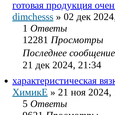
готовая продукция оче
dimchesss
»
02 дек 2024
1
Ответы
12281
Просмотры
Последнее сообщени
21 дек 2024, 21:34
характеристическая вя
ХимикЕ
»
21 ноя 2024,
5
Ответы