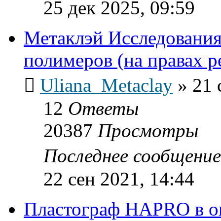
25 дек 2025, 09:59
Метаклэй Исследования
полимеров (на правах 
Uliana_Metaclay
»
21 
12
Ответы
20387
Просмотры
Последнее сообщени
22 сен 2021, 14:44
Пластограф HAPRO в о