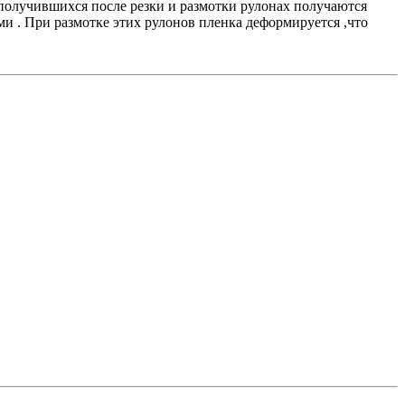
получившихся после резки и размотки рулонах получаются
ми . При размотке этих рулонов пленка деформируется ,что