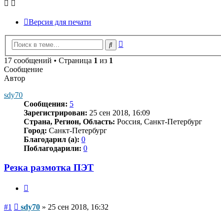
Версия для печати
Расширенный
Поиск
поиск
17 сообщений • Страница
1
из
1
Сообщение
Автор
sdy70
Сообщения:
5
Зарегистрирован:
25 сен 2018, 16:09
Страна, Регион, Область:
Россия, Санкт-Петербург
Город:
Санкт-Петербург
Благодарил (а):
0
Поблагодарили:
0
Резка размотка ПЭТ
Цитата
Сообщение
#1
sdy70
»
25 сен 2018, 16:32