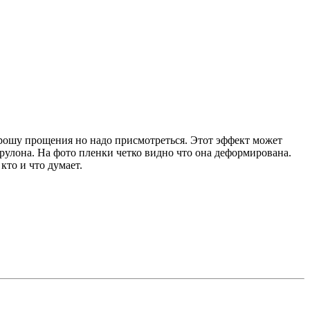
 Прошу прощения но надо присмотреться. Этот эффект может
о рулона. На фото пленки четко видно что она деформирована.
кто и что думает.