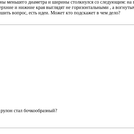
ны меньшего диаметра и ширины столкнулся со следующим: на 
 верхние и нижние края выглядят не горизонтальными , а вогнуты
шить вопрос, есть идеи. Может кто подскажет в чем дело?
о рулон стал бочкообразный?