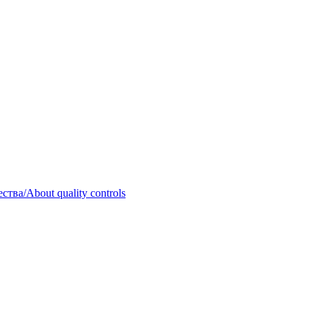
тва/About quality controls