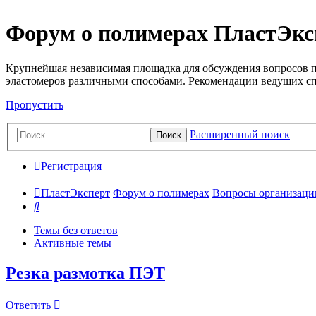
Форум о полимерах ПластЭкс
Крупнейшая независимая площадка для обсуждения вопросов п
эластомеров различными способами. Рекомендации ведущих с
Пропустить
Расширенный поиск
Поиск
Регистрация
ПластЭксперт
Форум о полимерах
Вопросы организации 
Поиск
Темы без ответов
Активные темы
Резка размотка ПЭТ
Ответить