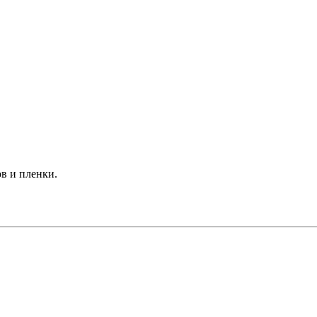
в и пленки.