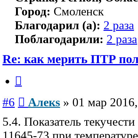
Город:
Смоленск
Благодарил (а):
2 раза
Поблагодарили:
2 раза
Re: как мерить ПТР по
Цитата
Сообщение
#6
Алекs
»
01 мар 2016,
5.4. Показатель текучест
11645-73 при температуре 