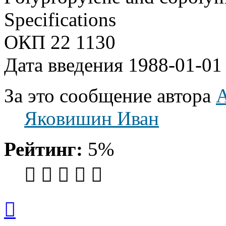
Specifications
ОКП 22 1130
Дата введения 1988-01-01
За это сообщение автора
А
Яковишин Иван
Рейтинг:
5%
Вернуться
к
началу