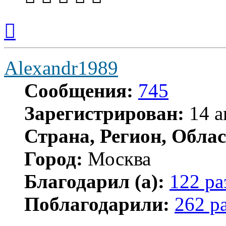
Вернуться
к
началу
Alexandr1989
Сообщения:
745
Зарегистрирован:
14 а
Страна, Регион, Облас
Город:
Москва
Благодарил (а):
122 ра
Поблагодарили:
262 р