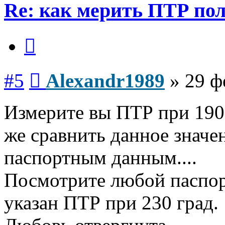
Re: как мерить ПТР по
Цитата
Сообщение
#5
Alexandr1989
»
29 ф
Измерите вы ПТР при 190
же сравнить данное значен
паспортным данным....
Посмотрите любой паспор
указан ПТР при 230 град.