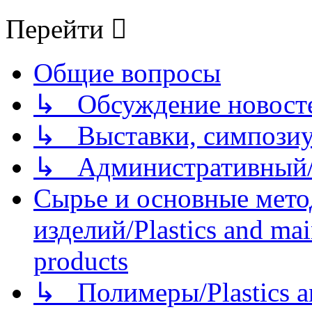
Перейти
Общие вопросы
↳ Обсуждение новостей
↳ Выставки, симпозиу
↳ Административный/
Сырье и основные мето
изделий/Plastics and mai
products
↳ Полимеры/Plastics a