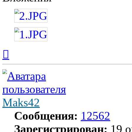
Вернуться
к
началу
Maks42
Сообщения:
12562
Зарегистрирован:
19 о