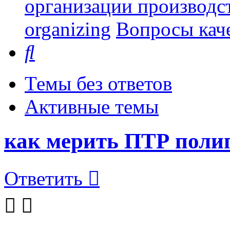
организации производст
organizing
Вопросы каче
Поиск
Темы без ответов
Активные темы
как мерить ПТР поли
Ответить