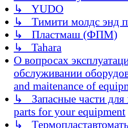
↳ YUDO
↳ Тимити молдс энд п
↳ Пластмаш (ФПМ)
↳ Tahara
О вопросах эксплуатаци
обслуживании оборудова
and maitenance of equip
↳ Запасные части для 
parts for your equipment
↳ Термопластавтоматы 