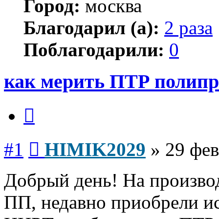
Город:
москва
Благодарил (а):
2 раза
Поблагодарили:
0
как мерить ПТР полип
Цитата
Сообщение
#1
HIMIK2029
»
29 фев
Добрый день! На произво
ПП, недавно приобрели и