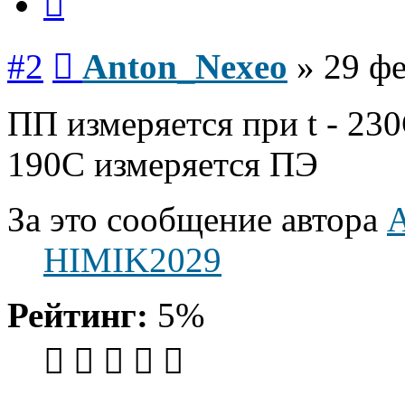
Сообщение
#2
Anton_Nexeo
»
29 фе
ПП измеряется при t - 230
190С измеряется ПЭ
За это сообщение автора
HIMIK2029
Рейтинг:
5%
Вернуться