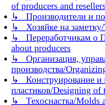
of producers and reseller
↳ Производители и по
↳ Хозяйке на заметку/T
↳ Переработчикам о Пе
about producers
↳ Организация, управл
производства/Organizing
↳ Конструирование и п
пластиков/Designing of t
↳ Техоснастка/Molds a