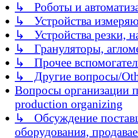
↳ Роботы и автоматиз
↳ Устройства измеря
↳ Устройства резки, н
↳ Грануляторы, агломе
↳ Прочее вспомогател
↳ Другие вопросы/Othe
Вопросы организации пр
production organizing
↳ Обсуждение поставщ
оборудования, продава