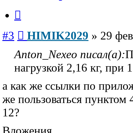
Цитата
Сообщение
#3
HIMIK2029
»
29 фев
Anton_Nexeo писал(а):
П
нагрузкой 2,16 кг, при
а как же ссылки по прил
же пользоваться пунктом 
12?
Вложения