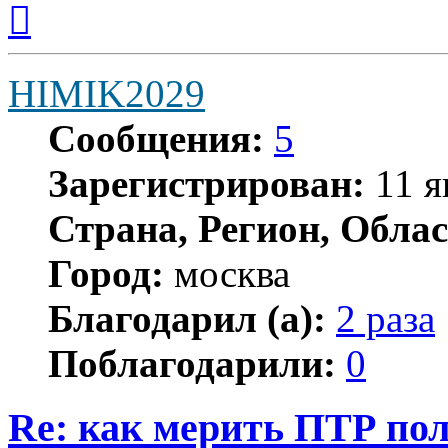
к
началу
HIMIK2029
Сообщения:
5
Зарегистрирован:
11 я
Страна, Регион, Облас
Город:
москва
Благодарил (а):
2 раза
Поблагодарили:
0
Re: как мерить ПТР по