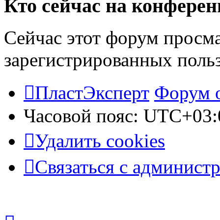
Кто сейчас на конфере
Сейчас этот форум просма
зарегистрированных польз
ПластЭксперт
Форум 
Часовой пояс:
UTC+03:
Удалить cookies
Связаться с админист