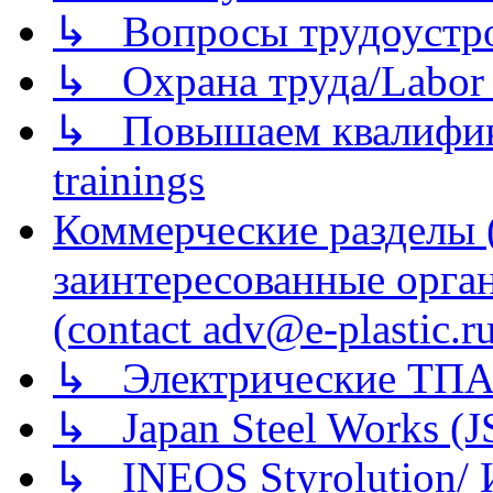
↳ Вопросы трудоустрой
↳ Охрана труда/Labor p
↳ Повышаем квалификац
trainings
Коммерческие разделы 
заинтересованные орга
(contact adv@e-plastic.r
↳ Электрические ТПА
↳ Japan Steel Works (
↳ INEOS Styrolution