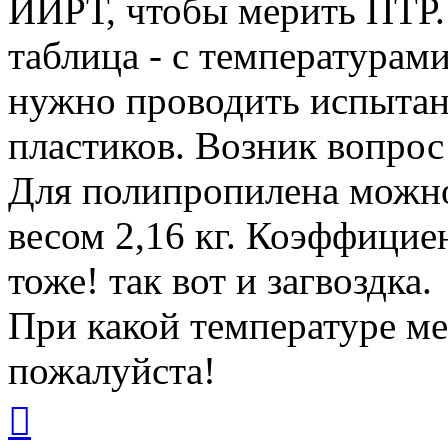
ИИРТ, чтобы мерить ПТР.
таблица - с температурам
нужно проводить испытан
пластиков. Возник вопрос!
Для полипропилена можно 
весом 2,16 кг. Коэффицие
тоже! так вот и загвоздка.
При какой температуре м
пожалуйста!
Вернуться
к
началу