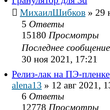
МихаилШибков
»
29 
5
Ответы
15180
Просмотры
Последнее сообщени
30 ноя 2021, 17:21
Релиз-лак на ПЭ-пленке
alena13
»
12 авг 2021, 1
6
Ответы
12778
Просмотры