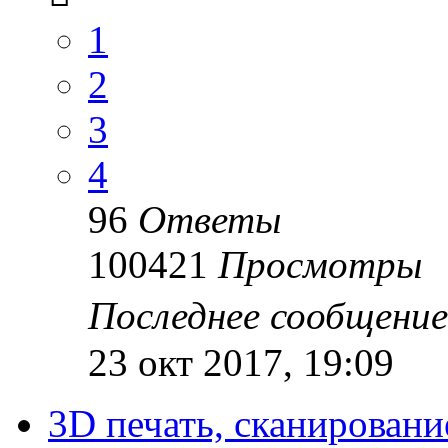
1
2
3
4
96
Ответы
100421
Просмотры
Последнее сообщени
23 окт 2017, 19:09
3D печать, сканировани