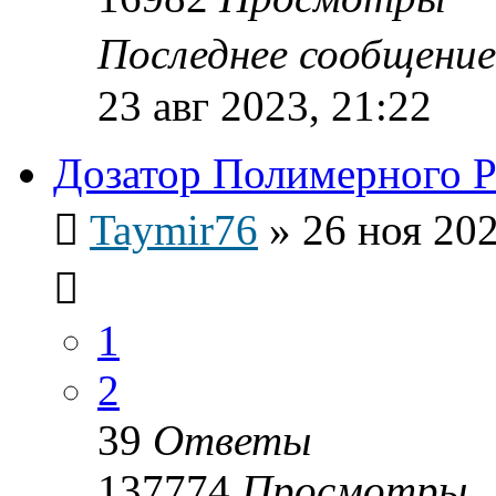
Последнее сообщени
23 авг 2023, 21:22
Дозатор Полимерного 
Taymir76
»
26 ноя 202
1
2
39
Ответы
137774
Просмотры