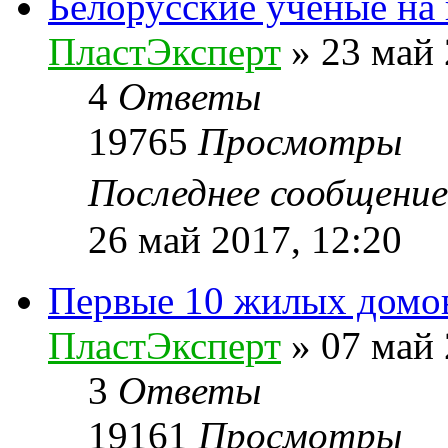
Белорусские ученые на
ПластЭксперт
»
23 май 
4
Ответы
19765
Просмотры
Последнее сообщени
26 май 2017, 12:20
Первые 10 жилых домов
ПластЭксперт
»
07 май 
3
Ответы
19161
Просмотры