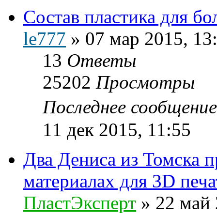
Состав пластика для бо
le777
»
07 мар 2015, 13
13
Ответы
25202
Просмотры
Последнее сообщени
11 дек 2015, 11:55
Два Дениса из Томска 
материалах для 3D печа
ПластЭксперт
»
22 май 