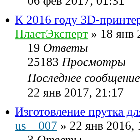
06 фев 2017, 01:31
К 2016 году 3D-принтер
ПластЭксперт
»
18 янв 
19
Ответы
25183
Просмотры
Последнее сообщени
22 янв 2017, 21:17
Изготовление прутка дл
us__007
»
22 янв 2016, 
3
Ответы