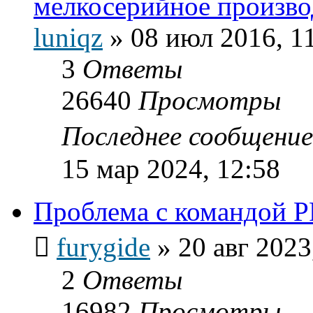
мелкосерийное произво
luniqz
»
08 июл 2016, 1
3
Ответы
26640
Просмотры
Последнее сообщени
15 мар 2024, 12:58
Проблема с командой 
furygide
»
20 авг 2023
2
Ответы
16982
Просмотры