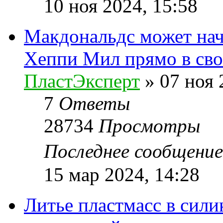
10 ноя 2024, 15:58
Макдональдс может нач
Хеппи Мил прямо в сво
ПластЭксперт
»
07 ноя 
7
Ответы
28734
Просмотры
Последнее сообщени
15 мар 2024, 14:28
Литье пластмасс в сил