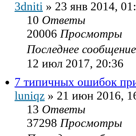
3dniti
»
23 янв 2014, 01
10
Ответы
20006
Просмотры
Последнее сообщени
12 июл 2017, 20:36
7 типичных ошибок пр
luniqz
»
21 июн 2016, 1
13
Ответы
37298
Просмотры