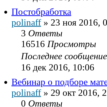
Постобработка
polinaff
»
23 ноя 2016, 
3
Ответы
16516
Просмотры
Последнее сообщени
16 дек 2016, 10:06
Вебинар о подборе мат
polinaff
»
29 окт 2016, 
0
Ответы