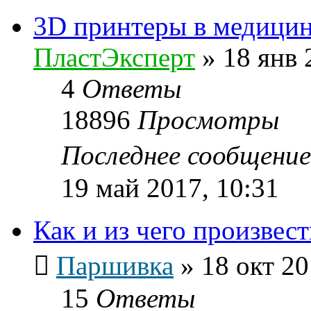
3D принтеры в медици
ПластЭксперт
»
18 янв 
4
Ответы
18896
Просмотры
Последнее сообщени
19 май 2017, 10:31
Как и из чего произвес
Паршивка
»
18 окт 20
15
Ответы