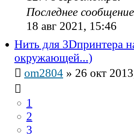
Последнее сообщени
18 авг 2021, 15:46
Нить для 3Dпринтера н
окружающей...)
om2804
»
26 окт 2013
1
2
3