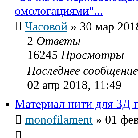
омологациями"...
Часовой
»
30 мар 201
2
Ответы
16245
Просмотры
Последнее сообщени
02 апр 2018, 11:49
Материал нити для 3Д 
monofilament
»
01 фев