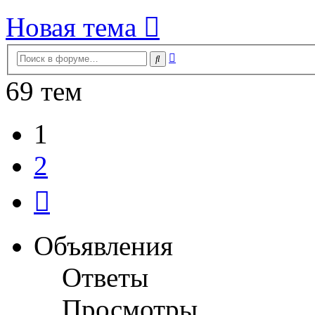
Новая тема
Расширенный
Поиск
поиск
69 тем
1
2
След.
Объявления
Ответы
Просмотры