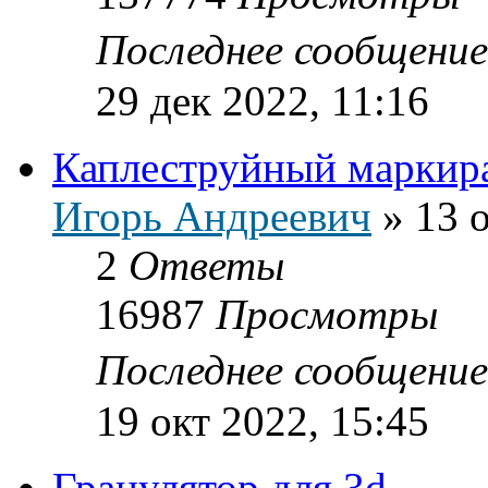
Последнее сообщени
29 дек 2022, 11:16
Каплеструйный маркир
Игорь Андреевич
»
13 
2
Ответы
16987
Просмотры
Последнее сообщени
19 окт 2022, 15:45
Гранулятор для 3d