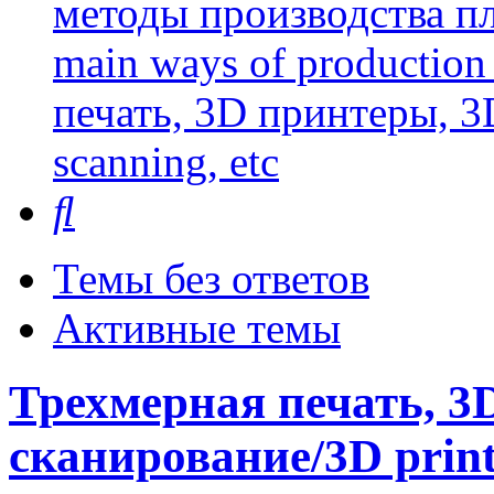
методы производства пл
main ways of production 
печать, 3D принтеры, 3
scanning, etc
Поиск
Темы без ответов
Активные темы
Трехмерная печать, 3
сканирование/3D printi