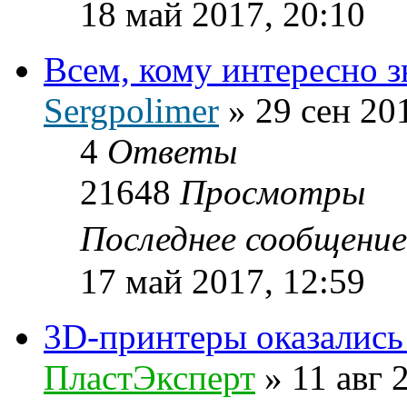
18 май 2017, 20:10
Всем, кому интересно з
Sergpolimer
»
29 сен 20
4
Ответы
21648
Просмотры
Последнее сообщени
17 май 2017, 12:59
3D-принтеры оказались
ПластЭксперт
»
11 авг 