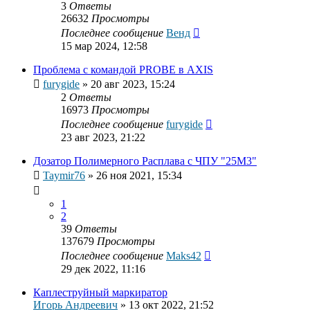
3
Ответы
26632
Просмотры
Последнее сообщение
Венд
15 мар 2024, 12:58
Проблема с командой PROBE в AXIS
furygide
»
20 авг 2023, 15:24
2
Ответы
16973
Просмотры
Последнее сообщение
furygide
23 авг 2023, 21:22
Дозатор Полимерного Расплава с ЧПУ "25М3"
Taymir76
»
26 ноя 2021, 15:34
1
2
39
Ответы
137679
Просмотры
Последнее сообщение
Maks42
29 дек 2022, 11:16
Каплеструйный маркиратор
Игорь Андреевич
»
13 окт 2022, 21:52