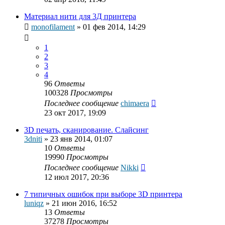
Материал нити для 3Д принтера
monofilament
»
01 фев 2014, 14:29
1
2
3
4
96
Ответы
100328
Просмотры
Последнее сообщение
chimaera
23 окт 2017, 19:09
3D печать, сканирование. Слайсинг
3dniti
»
23 янв 2014, 01:07
10
Ответы
19990
Просмотры
Последнее сообщение
Nikki
12 июл 2017, 20:36
7 типичных ошибок при выборе 3D принтера
luniqz
»
21 июн 2016, 16:52
13
Ответы
37278
Просмотры