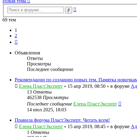
Новая тема
Расширенный
Поиск
поиск
69 тем
1
2
След.
Объявления
Ответы
Просмотры
Последнее сообщение
Рекомендации по созданию новых тем. Памятка новичкам
Елена ПластЭксперт
»
15 апр 2019, 08:50
» в форуме
Ад
13
Ответы
462538
Просмотры
Последнее сообщение
Елена ПластЭксперт
14 июл 2025, 18:03
Правила форума ПластЭксперт. Читать всем!
Елена ПластЭксперт
»
15 апр 2019, 08:45
» в форуме
Ад
1
Ответы