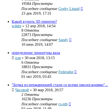
19584
Просмотры
Последнее сообщение
Gorky Liquid
23 дек 2019, 17:31
Какой купить 3D принтер?
wilder
»
12 апр 2018, 14:54
8
Ответы
22873
Просмотры
Последнее сообщение
Sandy
10 июн 2019, 14:07
определение линеатуры вала
оля
»
30 ноя 2018, 13:15
6
Ответы
18831
Просмотры
Последнее сообщение
Federalist
01 окт 2019, 03:45
"Бочка из нержавеющей стали со всеми омологациями"...
Часовой
»
30 мар 2018, 20:57
2
Ответы
16236
Просмотры
Последнее сообщение
cs-mb
02 апр 2018, 11:49