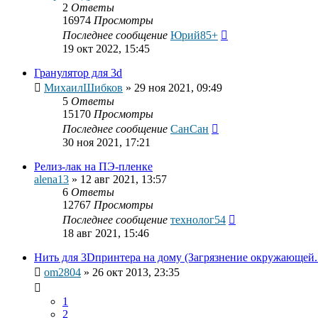
2
Ответы
16974
Просмотры
Последнее сообщение
Юрий85+
19 окт 2022, 15:45
Гранулятор для 3d
МихаилШибков
»
29 ноя 2021, 09:49
5
Ответы
15170
Просмотры
Последнее сообщение
СанСан
30 ноя 2021, 17:21
Релиз-лак на ПЭ-пленке
alena13
»
12 авг 2021, 13:57
6
Ответы
12767
Просмотры
Последнее сообщение
технолог54
18 авг 2021, 15:46
Нить для 3Dпринтера на дому (Загрязнение окружающей..
om2804
»
26 окт 2013, 23:35
1
2