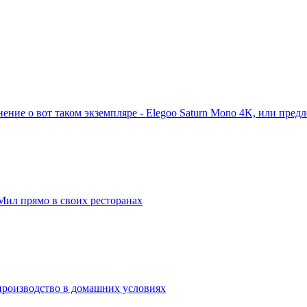
ние о вот таком экземпляре - Elegoo Saturn Mono 4K, или пред
Мил прямо в своих ресторанах
производство в домашних условиях