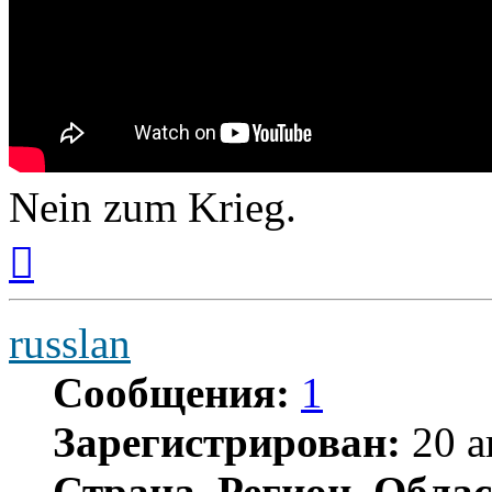
Nein zum Krieg.
Вернуться
к
началу
russlan
Сообщения:
1
Зарегистрирован:
20 а
Страна, Регион, Облас