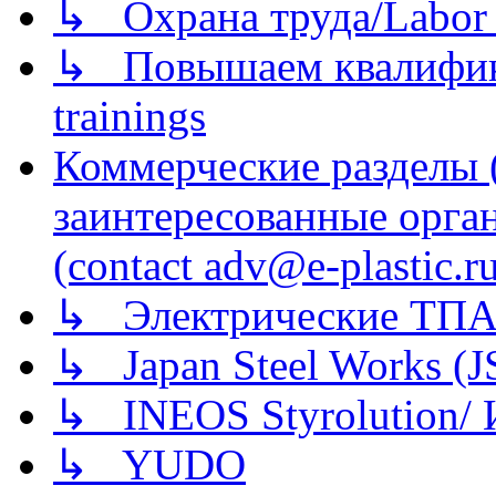
↳ Охрана труда/Labor p
↳ Повышаем квалификац
trainings
Коммерческие разделы 
заинтересованные орга
(contact adv@e-plastic.r
↳ Электрические ТПА
↳ Japan Steel Works (
↳ INEOS Styrolution
↳ YUDO