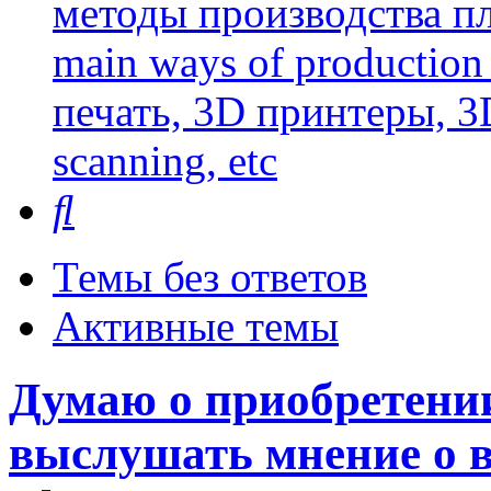
методы производства пл
main ways of production 
печать, 3D принтеры, 3
scanning, etc
Поиск
Темы без ответов
Активные темы
Думаю о приобретении
выслушать мнение о в