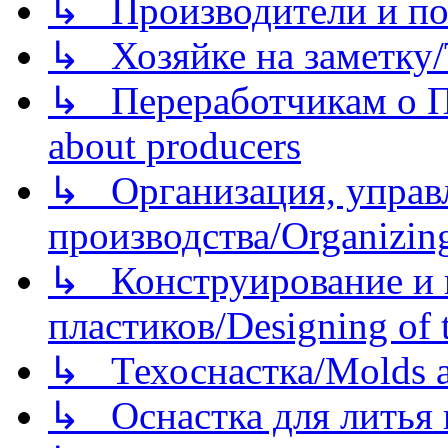
↳ Производители и по
↳ Хозяйке на заметку/T
↳ Переработчикам о Пе
about producers
↳ Организация, управл
производства/Organizing
↳ Конструирование и п
пластиков/Designing of t
↳ Техоснастка/Molds a
↳ Оснастка для литья 