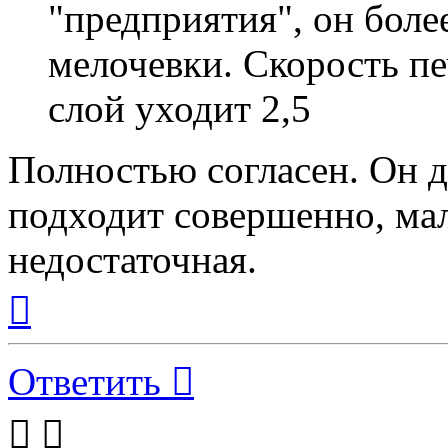
"предприятия", он боле
мелочевки. Скорость печ
слой уходит 2,5
Полностью согласен. Он 
подходит совершенно, ма
недостаточная.
Вернуться
к
началу
Ответить