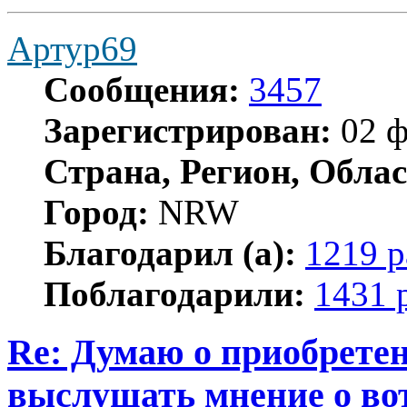
Артур69
Сообщения:
3457
Зарегистрирован:
02 ф
Страна, Регион, Облас
Город:
NRW
Благодарил (а):
1219 р
Поблагодарили:
1431 
Re: Думаю о приобретен
выслушать мнение о вот