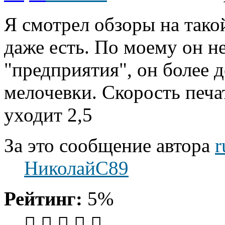
Я смотрел обзоры на такой
даже есть. По моему он н
"предприятия", он более 
мелочевки. Скорость печат
уходит 2,5
За это сообщение автора
r
НиколайС89
Рейтинг:
5%