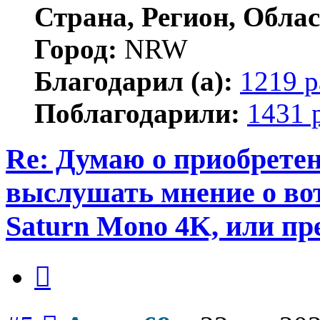
Страна, Регион, Облас
Город:
NRW
Благодарил (а):
1219 р
Поблагодарили:
1431 
Re: Думаю о приобретен
выслушать мнение о вот
Saturn Mono 4K, или пр
Цитата
Сообщение