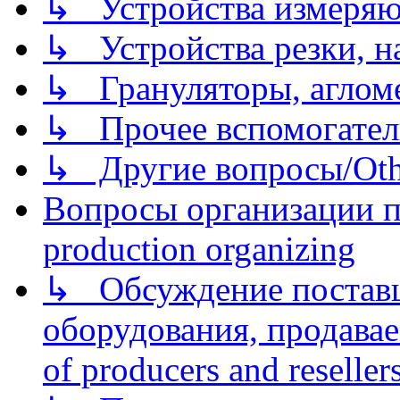
↳ Устройства измеря
↳ Устройства резки, н
↳ Грануляторы, агломе
↳ Прочее вспомогател
↳ Другие вопросы/Othe
Вопросы организации пр
production organizing
↳ Обсуждение поставщ
оборудования, продава
of producers and reseller