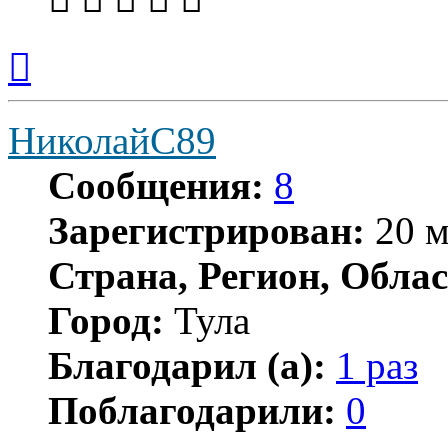
Вернуться
к
началу
НиколайС89
Сообщения:
8
Зарегистрирован:
20 м
Страна, Регион, Облас
Город:
Тула
Благодарил (а):
1 раз
Поблагодарили:
0