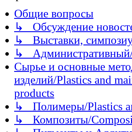
Общие вопросы
↳ Обсуждение новостей
↳ Выставки, симпозиу
↳ Административный/
Сырье и основные мето
изделий/Plastics and mai
products
↳ Полимеры/Plastics a
↳ Композиты/Сomposite