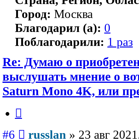
Город:
Москва
Благодарил (а):
0
Поблагодарили:
1 раз
Re: Думаю о приобретен
выслушать мнение о вот
Saturn Mono 4K, или пр
Цитата
Сообщение
#6
russlan
»
23 авг 2021