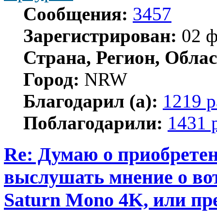
Сообщения:
3457
Зарегистрирован:
02 ф
Страна, Регион, Облас
Город:
NRW
Благодарил (а):
1219 р
Поблагодарили:
1431 
Re: Думаю о приобретен
выслушать мнение о вот
Saturn Mono 4K, или пр