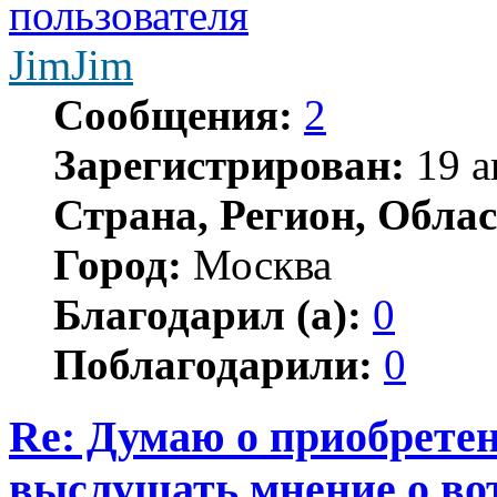
JimJim
Сообщения:
2
Зарегистрирован:
19 а
Страна, Регион, Облас
Город:
Москва
Благодарил (а):
0
Поблагодарили:
0
Re: Думаю о приобретен
выслушать мнение о вот