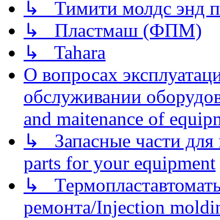
↳ Тимити молдс энд п
↳ Пластмаш (ФПМ)
↳ Tahara
О вопросах эксплуатаци
обслуживании оборудова
and maitenance of equip
↳ Запасные части для 
parts for your equipment
↳ Термопластавтоматы 
ремонта/Injection moldin