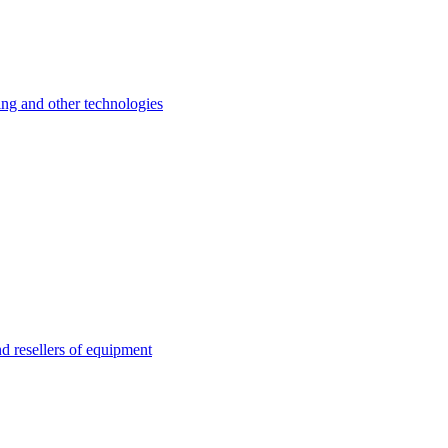
 and other technologies
esellers of equipment