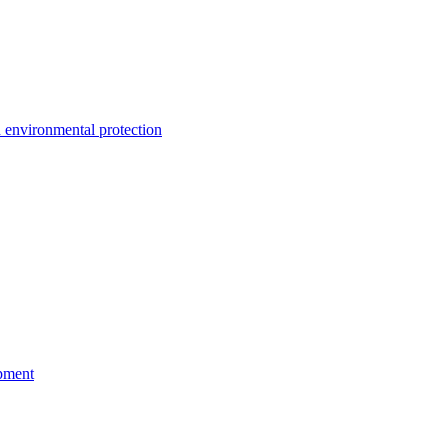
environmental protection
pment