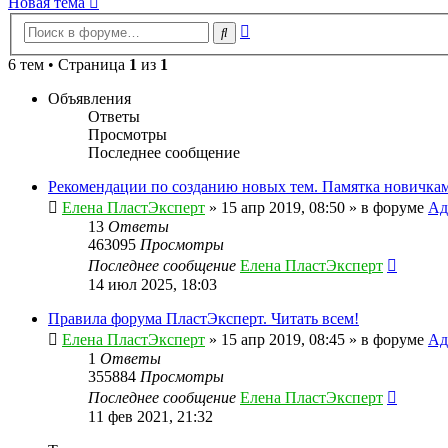
Новая тема
Расширенный
Поиск
поиск
6 тем • Страница
1
из
1
Объявления
Ответы
Просмотры
Последнее сообщение
Рекомендации по созданию новых тем. Памятка новичкам
Елена ПластЭксперт
»
15 апр 2019, 08:50
» в форуме
Ад
13
Ответы
463095
Просмотры
Последнее сообщение
Елена ПластЭксперт
14 июл 2025, 18:03
Правила форума ПластЭксперт. Читать всем!
Елена ПластЭксперт
»
15 апр 2019, 08:45
» в форуме
Ад
1
Ответы
355884
Просмотры
Последнее сообщение
Елена ПластЭксперт
11 фев 2021, 21:32