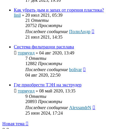
17 дек 2023, 19:10
Как убрать дым и запах от горения пластика?
linil
»
20 июл 2021, 05:39
21
Ответы
20752
Просмотры
Последнее сообщение
ПолиАндр
21 июл 2021, 14:35
Система фильтрации расплава
тормунд
»
04 авг 2020, 13:49
7
Ответы
12882
Просмотры
Последнее сообщение
bolivar
04 авг 2020, 22:50
Где приобрести ТЭН на экструдер
тормунд
»
08 май 2020, 13:35
9
Ответы
20893
Просмотры
Последнее сообщение
AlexsandrN
25 июн 2024, 17:24
Новая тема