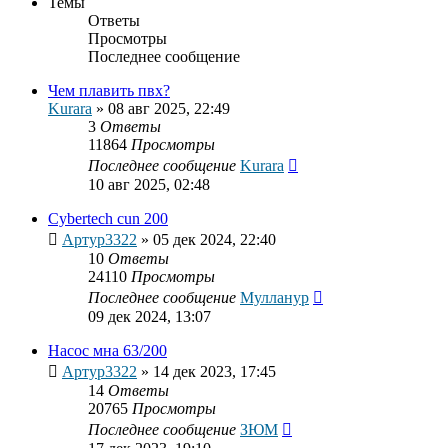
Темы
Ответы
Просмотры
Последнее сообщение
Чем плавить пвх?
Kurara
»
08 авг 2025, 22:49
3
Ответы
11864
Просмотры
Последнее сообщение
Kurara
10 авг 2025, 02:48
Cybertech cun 200
Артур3322
»
05 дек 2024, 22:40
10
Ответы
24110
Просмотры
Последнее сообщение
Мулланур
09 дек 2024, 13:07
Насос мна 63/200
Артур3322
»
14 дек 2023, 17:45
14
Ответы
20765
Просмотры
Последнее сообщение
ЗЮМ