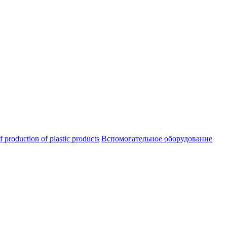
oduction of plastic products
Вспомогательное оборудование