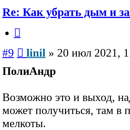
Re: Как убрать дым и з
Цитата
Сообщение
#9
linil
»
20 июл 2021, 1
ПолиАндр
Возможно это и выход, на
может получиться, там в 
мелкоты.