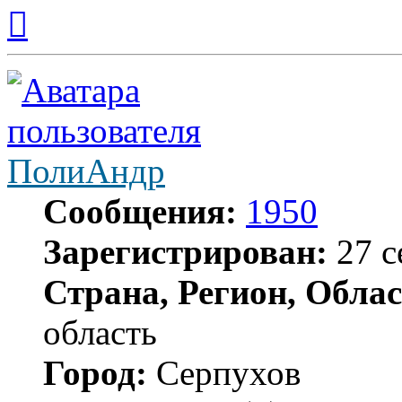
Вернуться
к
началу
ПолиАндр
Сообщения:
1950
Зарегистрирован:
27 с
Страна, Регион, Облас
область
Город:
Серпухов