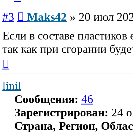
Сообщение
#3
Maks42
»
20 июл 202
Если в составе пластиков 
так как при сгорании буде
Вернуться
к
началу
linil
Сообщения:
46
Зарегистрирован:
24 о
Страна, Регион, Облас