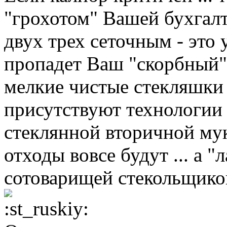
"грохотом" Вашей бухгалте
двух трех сеточным - это 
пропадет Ваш "скорбный"
мелкие чистые стекляшки ..
присутствуют технологии 
стеклянной вторичной мук
отходы вовсе будут ... а 
сотоварищей стекольщиков