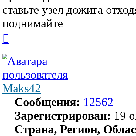
ставьте узел дожига отхо
поднимайте
Вернуться
к
началу
Maks42
Сообщения:
12562
Зарегистрирован:
19 о
Страна, Регион, Облас