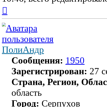
Вернуться
к
началу
ПолиАндр
Сообщения:
1950
Зарегистрирован:
27 с
Страна, Регион, Облас
область
Город:
Серпухов