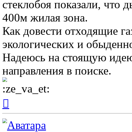
стеклобоя показали, что д
400м жилая зона.
Как довести отходящие г
экологических и обыденн
Надеюсь на стоящую идею
направления в поиске.
Вернуться
к
началу