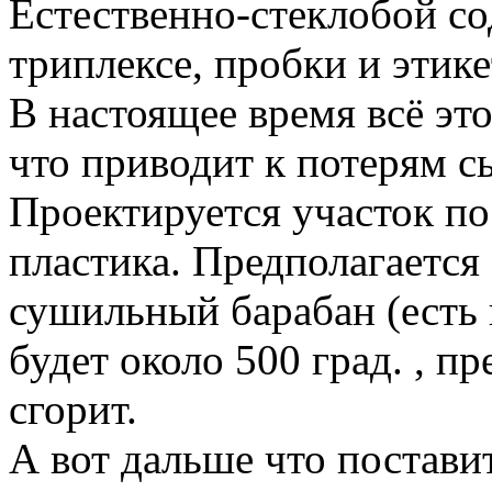
Естественно-стеклобой со
триплексе, пробки и этикет
В настоящее время всё эт
что приводит к потерям с
Проектируется участок п
пластика. Предполагается
сушильный барабан (есть 
будет около 500 град. , п
сгорит.
А вот дальше что постав