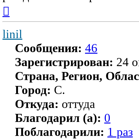
Вернуться
к
началу
linil
Сообщения:
46
Зарегистрирован:
24 о
Страна, Регион, Облас
Город:
С.
Откуда:
оттуда
Благодарил (а):
0
Поблагодарили:
1 раз