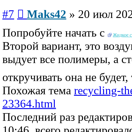
Сообщение
#7
Maks42
»
20 июл 202
Попробуйте начать с
Жидкое с
Второй вариант, это возду
выдует все полимеры, а ст
откручивать она не будет,
Похожая тема
recycling-the
23364.html
Последний раз редактиро
10:46, всего редактировало