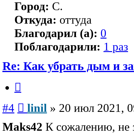
Город:
С.
Откуда:
оттуда
Благодарил (а):
0
Поблагодарили:
1 раз
Re: Как убрать дым и з
Цитата
Сообщение
#4
linil
»
20 июл 2021, 0
Maks42
К сожалению, не 