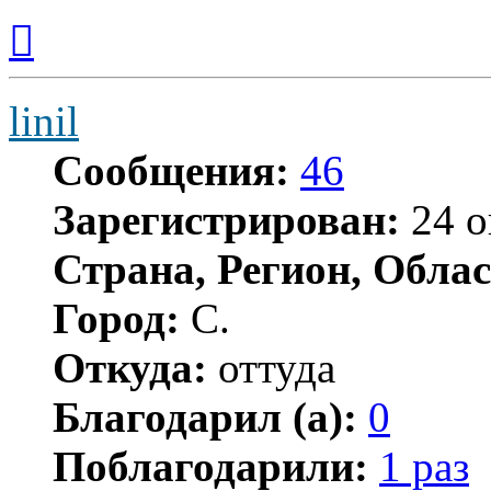
Вернуться
к
началу
linil
Сообщения:
46
Зарегистрирован:
24 о
Страна, Регион, Облас
Город:
С.
Откуда:
оттуда
Благодарил (а):
0
Поблагодарили:
1 раз