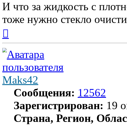
И что за жидкость с плотн
тоже нужно стекло очисти
Вернуться
к
началу
Maks42
Сообщения:
12562
Зарегистрирован:
19 о
Страна, Регион, Облас