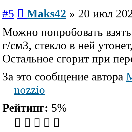
Сообщение
#5
Maks42
»
20 июл 202
Можно попробовать взять 
г/см3, стекло в ней утонет
Остальное сгорит при пер
За это сообщение автора
nozzio
Рейтинг:
5%