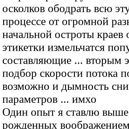
осколков ободрать всю эт
процессе от огромной раз
начальной остроты краев
этикетки измельчатся поп
составляющие ... вторым 
подбор скорости потока по
возможно и дымность сни
параметров ... имхо
Один опыт я ставлю выше
рожденных воображением