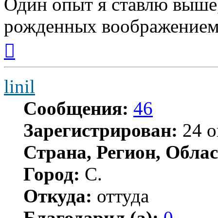
Один опыт я ставлю выше
рожденных воображением
Вернуться
к
началу
linil
Сообщения:
46
Зарегистрирован:
24 о
Страна, Регион, Облас
Город:
С.
Откуда:
оттуда
Благодарил (а):
0