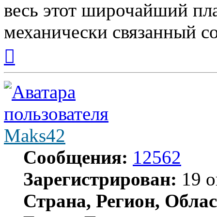
весь этот широчайший пла
механически связанный со
Вернуться
к
началу
Maks42
Сообщения:
12562
Зарегистрирован:
19 о
Страна, Регион, Облас