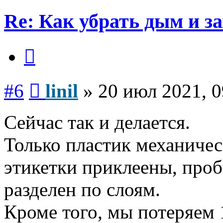
Re: Как убрать дым и з
Цитата
Сообщение
#6
linil
»
20 июл 2021, 0
Сейчас так и делается.
Только пластик механическ
этикетки приклеены, проб
разделен по слоям.
Кроме того, мы потеряем 