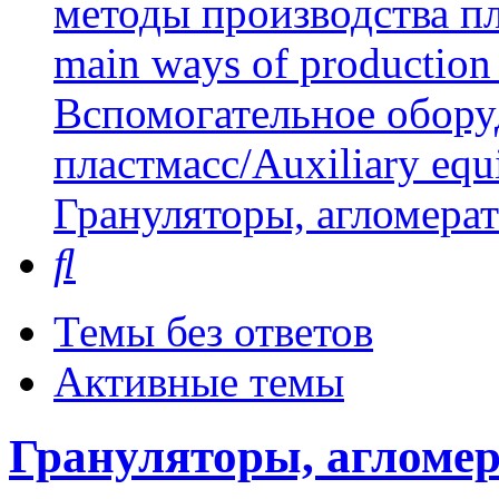
методы производства пл
main ways of production 
Вспомогательное обору
пластмасс/Auxiliary equi
Грануляторы, агломера
Поиск
Темы без ответов
Активные темы
Грануляторы, агломер