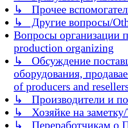
↳ Прочее вспомогател
↳ Другие вопросы/Othe
Вопросы организации пр
production organizing
↳ Обсуждение поставщ
оборудования, продава
of producers and reseller
↳ Производители и по
↳ Хозяйке на заметку/T
↳ Переработчикам о Пе