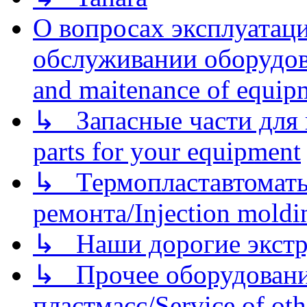
О вопросах эксплуатаци
обслуживании оборудова
and maitenance of equip
↳ Запасные части для 
parts for your equipment
↳ Термопластавтоматы 
ремонта/Injection moldin
↳ Наши дорогие экстру
↳ Прочее оборудовани
пластмасс/Service of oth