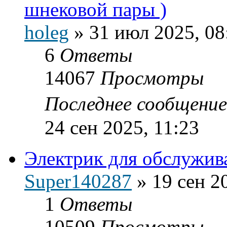
шнековой пары )
holeg
»
31 июл 2025, 08
6
Ответы
14067
Просмотры
Последнее сообщени
24 сен 2025, 11:23
Электрик для обслужива
Super140287
»
19 сен 2
1
Ответы
10509
Просмотры