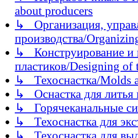
about producers
↳ Организация, управл
производства/Organizing
↳ Конструирование и п
пластиков/Designing of t
↳ Техоснастка/Molds a
↳ Оснастка для литья 
↳ Горячеканальные си
↳ Техоснастка для экс
↳ Техоснастка для вы