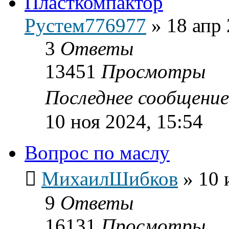
Пласткомпактор
Рустем776977
»
18 апр 
3
Ответы
13451
Просмотры
Последнее сообщени
10 ноя 2024, 15:54
Вопрос по маслу
МихаилШибков
»
10 
9
Ответы
16131
Просмотры