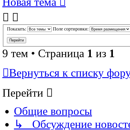
Новая тема
Показать:
Поле сортировки:
9 тем • Страница
1
из
1
Вернуться к списку фор
Перейти
Общие вопросы
↳ Обсуждение новостей