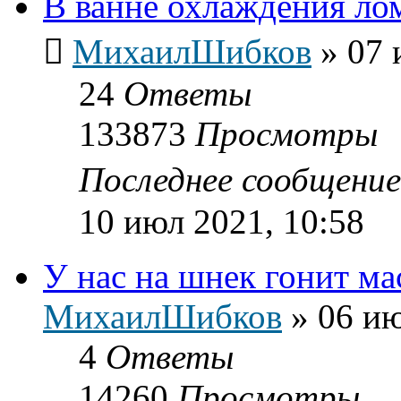
В ванне охлаждения лом
МихаилШибков
»
07 
24
Ответы
133873
Просмотры
Последнее сообщени
10 июл 2021, 10:58
У нас на шнек гонит ма
МихаилШибков
»
06 ию
4
Ответы
14260
Просмотры