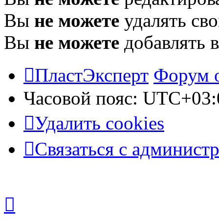
Вы
не можете
удалять св
Вы
не можете
добавлять 
ПластЭксперт
Форум 
Часовой пояс:
UTC+03:
Удалить cookies
Связаться с админист