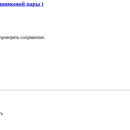
 шнековой пары )
проверять сопряжение.
ть