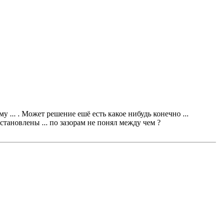
му ... . Может решение ешё есть какое нибудь конечно ...
становлены ... по зазорам не понял между чем ?