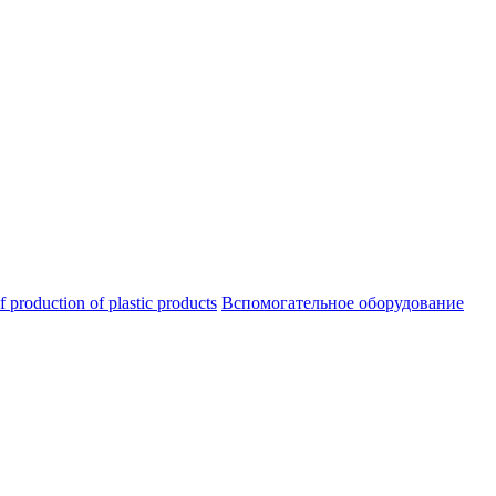
oduction of plastic products
Вспомогательное оборудование