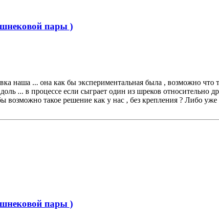
 шнековой пары )
новка наша ... она как бы экспериментальная была , возможно что 
ль ... в процессе если сыграет один из шреков относительно др
бы возможно такое решение как у нас , без крепления ? Либо уже
 шнековой пары )