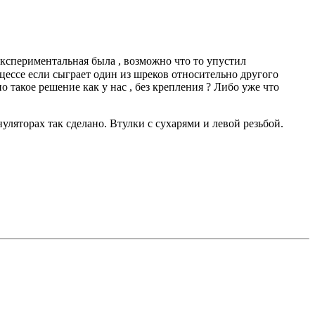
ы экспериментальная была , возможно что то упустил
оцессе если сыграет один из шреков относительно другого
о такое решение как у нас , без крепления ? Либо уже что
уляторах так сделано. Втулки с сухарями и левой резьбой.