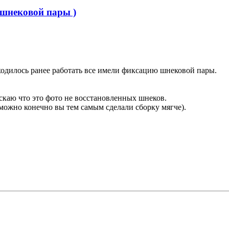
 шнековой пары )
одилось ранее работать все имели фиксацию шнековой пары.
ускаю что это фото не восстановленных шнеков.
зможно конечно вы тем самым сделали сборку мягче).