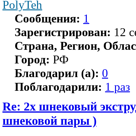
PolyTeh
Сообщения:
1
Зарегистрирован:
12 с
Страна, Регион, Облас
Город:
РФ
Благодарил (а):
0
Поблагодарили:
1 раз
Re: 2х шнековый экстру
шнековой пары )
Цитата