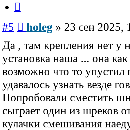
Цитата
Сообщение
#5
holeg
»
23 сен 2025, 
Да , там крепления нет у н
установка наша ... она ка
возможно что то упустил 
удавалось узнать везде го
Попробовали сместить шне
сыграет один из шреков от
кулачки смешивания наедут