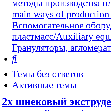
методы производства пл
main ways of production 
Вспомогательное обору
пластмасс/Auxiliary equi
Грануляторы, агломера
Поиск
Темы без ответов
Активные темы
2х шнековый экструде