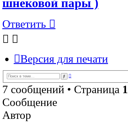
шнековой пары )
Ответить
Версия для печати
Расширенный
Поиск
поиск
7 сообщений • Страница
1
Сообщение
Автор