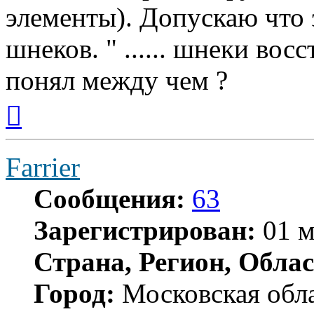
элементы). Допускаю что 
шнеков. " ...... шнеки вос
понял между чем ?
Вернуться
к
началу
Farrier
Сообщения:
63
Зарегистрирован:
01 м
Страна, Регион, Облас
Город:
Московская обл