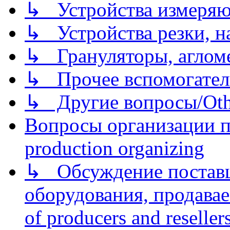
↳ Устройства измеря
↳ Устройства резки, н
↳ Грануляторы, агломе
↳ Прочее вспомогател
↳ Другие вопросы/Othe
Вопросы организации пр
production organizing
↳ Обсуждение поставщ
оборудования, продава
of producers and reseller