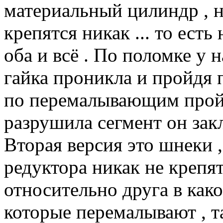
материальный цилиндр , н
крепятся никак ... то есть
оба и всё . По поломке у 
гайка проникла и пройдя 
по перемалывающим пройти
разрушила сегмент он закл
Вторая версия это шнеки 
редуктора никак не крепя
относительно друга в как
которые перемалывают , т