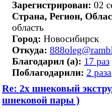
Зарегистрирован:
02 с
Страна, Регион, Облас
область
Город:
Новосибирск
Откуда:
888oleg@rambl
Благодарил (а):
17 раз
Поблагодарили:
2 раза
Re: 2х шнековый экстру
шнековой пары )