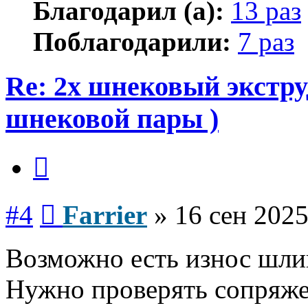
Благодарил (а):
13 раз
Поблагодарили:
7 раз
Re: 2х шнековый экстру
шнековой пары )
Цитата
Сообщение
#4
Farrier
»
16 сен 2025
Возможно есть износ шли
Нужно проверять сопряже