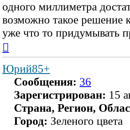
одного миллиметра достат
возможно такое решение ка
уже что то придумывать п
Вернуться
к
началу
Юрий85+
Сообщения:
36
Зарегистрирован:
15 а
Страна, Регион, Облас
Город:
Зеленого цвета