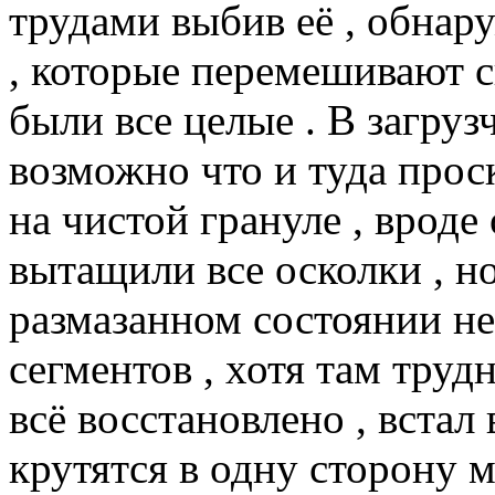
трудами выбив её , обна
, которые перемешивают 
были все целые . В загруз
возможно что и туда проск
на чистой грануле , вроде 
вытащили все осколки , но
размазанном состоянии не 
сегментов , хотя там труд
всё восстановлено , встал
крутятся в одну сторону 