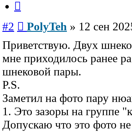
Сообщение
#2
PolyTeh
»
12 сен 202
Приветствую. Двух шнеко
мне приходилось ранее р
шнековой пары.
P.S.
Заметил на фото пару нюа
1. Это зазоры на группе "
Допускаю что это фото не