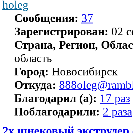
holeg
Сообщения:
37
Зарегистрирован:
02 с
Страна, Регион, Облас
область
Город:
Новосибирск
Откуда:
888oleg@rambl
Благодарил (а):
17 раз
Поблагодарили:
2 раза
2х шнековый экструдер 