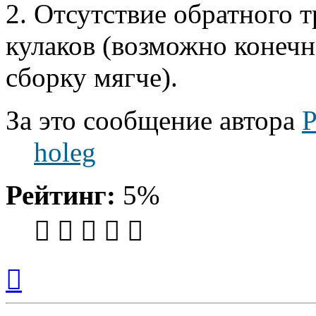
2. Отсутствие обратного 
кулаков (возможно конечн
сборку мягче).
За это сообщение автора
P
holeg
Рейтинг:
5%
Вернуться
к
началу