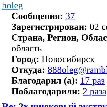
holeg
Сообщения:
37
Зарегистрирован:
02 с
Страна, Регион, Облас
область
Город:
Новосибирск
Откуда:
888oleg@rambl
Благодарил (а):
17 раз
Поблагодарили:
2 раза
Re: 2х шнековый экстру