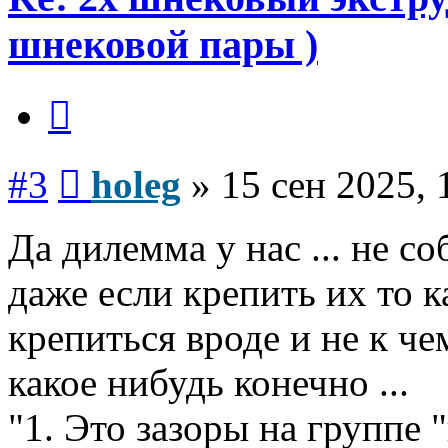
шнековой пары )
Цитата
Сообщение
#3
holeg
»
15 сен 2025, 
Да дилемма у нас ... не с
даже если крепить их то к
крепиться вроде и не к че
какое нибудь конечно ...
"1. Это зазоры на группе 