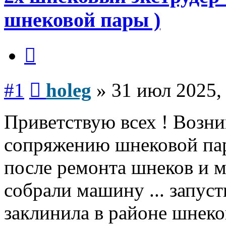
шнековой пары )
Цитата
Сообщение
#1
holeg
»
31 июл 2025,
Приветствую всех ! Возн
сопряжению шнековой пар
после ремонта шнеков и 
собрали машину ... запуст
заклинила в районе шнеко