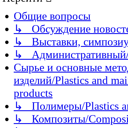
Общие вопросы
↳ Обсуждение новостей
↳ Выставки, симпозиу
↳ Административный/
Сырье и основные мето
изделий/Plastics and mai
products
↳ Полимеры/Plastics a
↳ Композиты/Сomposite