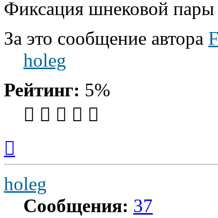
Фиксация шнековой пары г
За это сообщение автора
F
holeg
Рейтинг:
5%
Вернуться
к
началу
holeg
Сообщения:
37