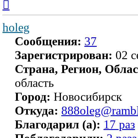
к
началу
holeg
Сообщения:
37
Зарегистрирован:
02 с
Страна, Регион, Облас
область
Город:
Новосибирск
Откуда:
888oleg@rambl
Благодарил (а):
17 раз