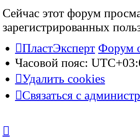
Сейчас этот форум просма
зарегистрированных польз
ПластЭксперт
Форум 
Часовой пояс:
UTC+03:
Удалить cookies
Связаться с админист