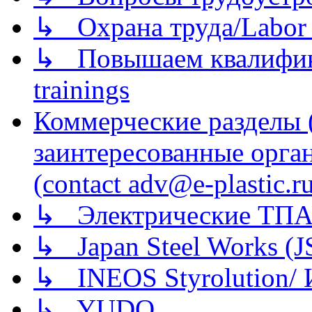
↳ Охрана труда/Labor p
↳ Повышаем квалификац
trainings
Коммерческие разделы 
заинтересованные орга
(contact adv@e-plastic.r
↳ Электрические ТПА
↳ Japan Steel Works (
↳ INEOS Styrolution
↳ YUDO