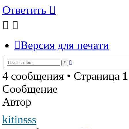
Ответить
Версия для печати
Расширенный
Поиск
поиск
4 сообщения • Страница
1
Сообщение
Автор
kitinsss