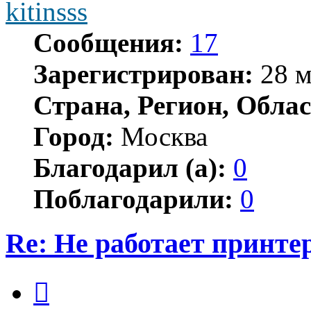
kitinsss
Сообщения:
17
Зарегистрирован:
28 м
Страна, Регион, Облас
Город:
Москва
Благодарил (а):
0
Поблагодарили:
0
Re: Не работает принте
Цитата