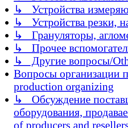
↳ Устройства измеря
↳ Устройства резки, н
↳ Грануляторы, агломе
↳ Прочее вспомогател
↳ Другие вопросы/Othe
Вопросы организации пр
production organizing
↳ Обсуждение поставщ
оборудования, продава
of producers and reseller