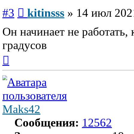
Сообщение
#3
kitinsss
»
14 июл 202
Он начинает не работать,
градусов
Вернуться
к
началу
Maks42
Сообщения:
12562