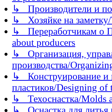
↳ Производители и по
↳ Хозяйке на заметку/T
↳ Переработчикам о Пе
about producers
↳ Организация, управл
производства/Organizing
↳ Конструирование и п
пластиков/Designing of t
↳ Техоснастка/Molds a
↳ Оснастка для литья 