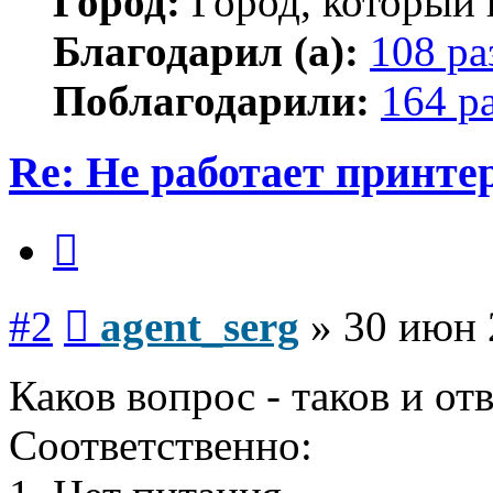
Город:
Город, который 
Благодарил (а):
108 ра
Поблагодарили:
164 р
Re: Не работает принте
Цитата
Сообщение
#2
agent_serg
»
30 июн 
Каков вопрос - таков и отв
Соответственно: