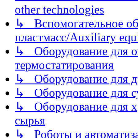
other technologies
↳ Вспомогательное об
пластмасс/Auxiliary equi
↳ Оборудование для о
термостатирования
↳ Оборудование для д
↳ Оборудование для 
↳ Оборудование для хр
сырья
↳ Роботы и автоматиз