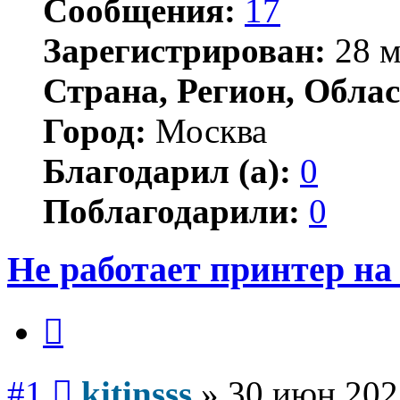
Сообщения:
17
Зарегистрирован:
28 м
Страна, Регион, Облас
Город:
Москва
Благодарил (а):
0
Поблагодарили:
0
Не работает принтер н
Цитата
Сообщение
#1
kitinsss
»
30 июн 202