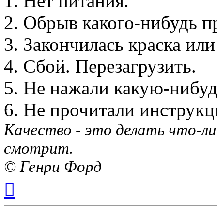
1. Нет питания.
2. Обрыв какого-нибудь п
3. Закончилась краска или
4. Сбой. Перезагрузить.
5. Не нажали какую-нибуд
6. Не прочитали инструкц
Качество - это делать что-ли
смотрит.
© Генри Форд
Вернуться
к
началу