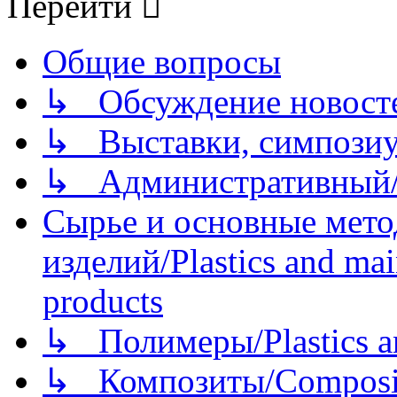
Перейти
Общие вопросы
↳ Обсуждение новостей
↳ Выставки, симпозиу
↳ Административный/
Сырье и основные мето
изделий/Plastics and mai
products
↳ Полимеры/Plastics a
↳ Композиты/Сomposite