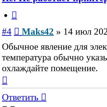
Цитата
Сообщение
#4
Maks42
»
14 июл 202
Обычное явление для элек
температура обычно указы
охлаждайте помещение.
Вернуться
к
началу
Ответить