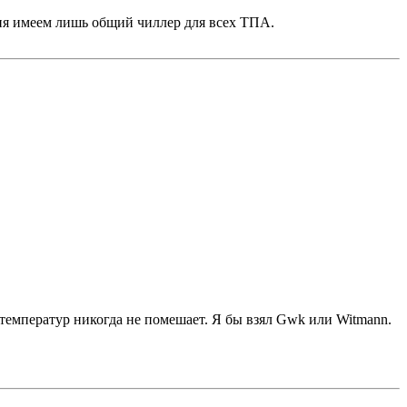
дня имеем лишь общий чиллер для всех ТПА.
с температур никогда не помешает. Я бы взял Gwk или Witmann.