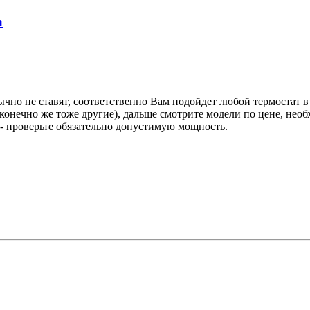
а
ычно не ставят, соответственно Вам подойдет любой термостат 
конечно же тоже другие), дальше смотрите модели по цене, необ
 - проверьте обязательно допустимую мощность.