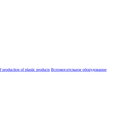
oduction of plastic products
Вспомогательное оборудование