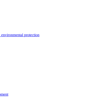
environmental protection
pment