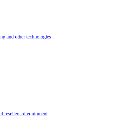
 and other technologies
esellers of equipment