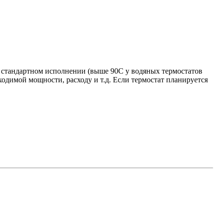
в стандартном исполнении (выше 90С у водяных термостатов
ходимой мощности, расходу и т.д. Если термостат планируется