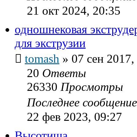
21 окт 2024, 20:35
одношнековая экструдер
для экструзии
tomash
»
07 сен 2017,
20
Ответы
26330
Просмотры
Последнее сообщени
22 фев 2023, 09:27
Высотища