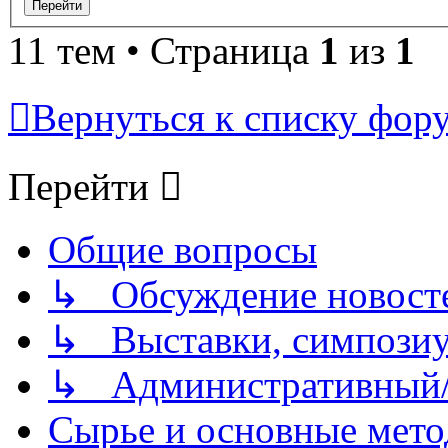
11 тем • Страница
1
из
1
Вернуться к списку фор
Перейти
Общие вопросы
↳ Обсуждение новостей
↳ Выставки, симпозиу
↳ Административный/
Сырье и основные мето