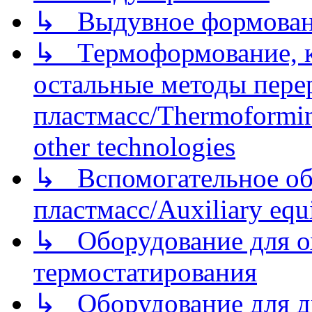
↳ Выдувное формован
↳ Термоформование, ка
остальные методы пере
пластмасс/Thermoforming
other technologies
↳ Вспомогательное об
пластмасс/Auxiliary equi
↳ Оборудование для о
термостатирования
↳ Оборудование для д