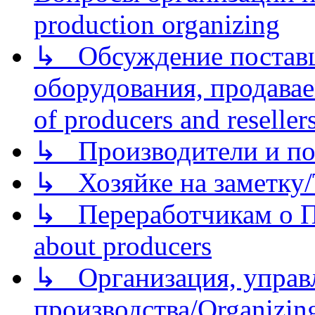
production organizing
↳ Обсуждение поставщ
оборудования, продава
of producers and reseller
↳ Производители и по
↳ Хозяйке на заметку/T
↳ Переработчикам о Пе
about producers
↳ Организация, управл
производства/Organizing