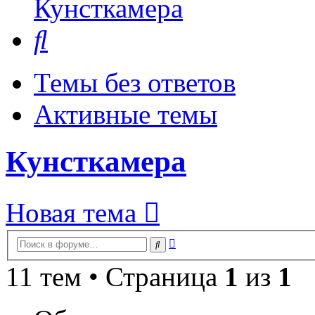
Кунсткамера
Поиск
Темы без ответов
Активные темы
Кунсткамера
Новая тема
Расширенный
Поиск
поиск
11 тем • Страница
1
из
1