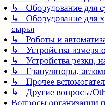
↳ Оборудование для 
↳ Оборудование для хр
сырья
↳ Роботы и автоматиз
↳ Устройства измеря
↳ Устройства резки, н
↳ Грануляторы, агломе
↳ Прочее вспомогател
↳ Другие вопросы/Othe
Вопросы организации пр