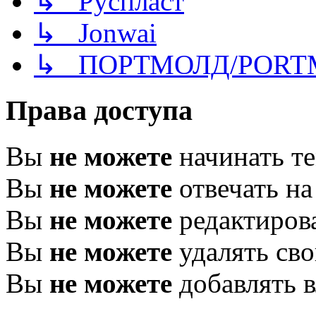
↳ Руспласт
↳ Jonwai
↳ ПОРТМОЛД/PORT
Права доступа
Вы
не можете
начинать т
Вы
не можете
отвечать н
Вы
не можете
редактиров
Вы
не можете
удалять св
Вы
не можете
добавлять 