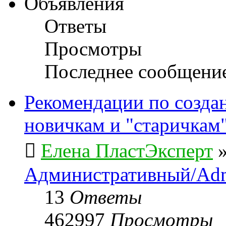
Объявления
Ответы
Просмотры
Последнее сообщени
Рекомендации по созда
новичкам и "старичкам
Елена ПластЭксперт
Административный/Adm
13
Ответы
462997
Просмотры