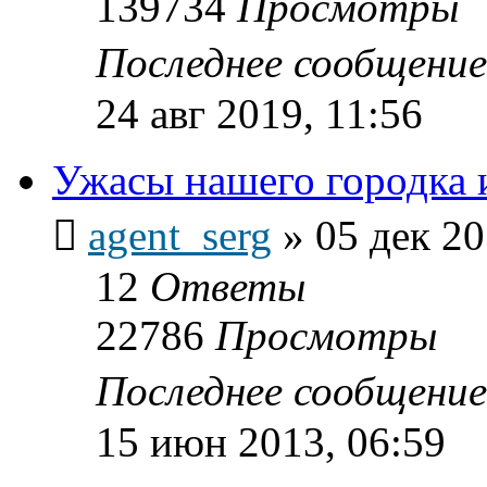
139734
Просмотры
Последнее сообщени
24 авг 2019, 11:56
Ужасы нашего городка ил
agent_serg
»
05 дек 20
12
Ответы
22786
Просмотры
Последнее сообщени
15 июн 2013, 06:59