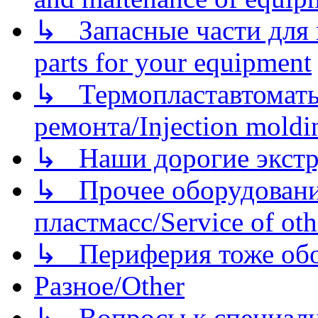
↳ Запасные части для 
parts for your equipment
↳ Термопластавтоматы 
ремонта/Injection moldin
↳ Наши дорогие экстру
↳ Прочее оборудовани
пластмасс/Service of oth
↳ Периферия тоже обору
Разное/Other
↳ Вопросы к специали