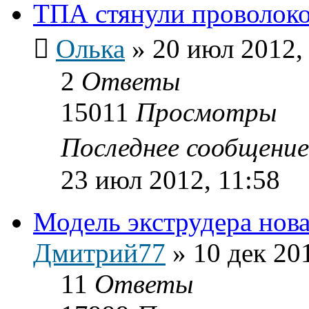
ТПА стянули проволок
Олька
»
20 июл 2012,
2
Ответы
15011
Просмотры
Последнее сообщени
23 июл 2012, 11:58
Модель экструдера нов
Дмитрий77
»
10 дек 20
11
Ответы