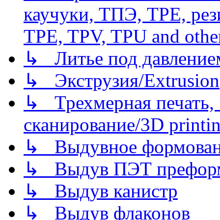
каучуки, ТПЭ, TPE, рез
TPE, TPV, TPU and other
↳ Литье под давлением/
↳ Экструзия/Extrusion
↳ Трехмерная печать,
сканирование/3D printin
↳ Выдувное формован
↳ Выдув ПЭТ префор
↳ Выдув канистр
↳ Выдув флаконов