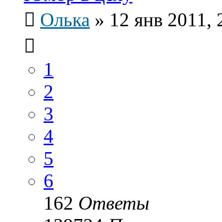
Олька
»
12 янв 2011, 
1
2
3
4
5
6
162
Ответы