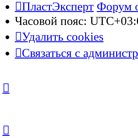
ПластЭксперт
Форум 
Часовой пояс:
UTC+03:
Удалить cookies
Связаться с админист