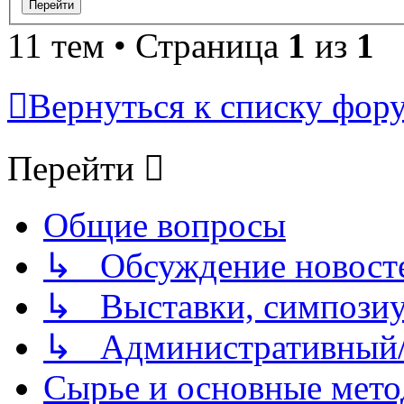
11 тем • Страница
1
из
1
Вернуться к списку фор
Перейти
Общие вопросы
↳ Обсуждение новостей
↳ Выставки, симпозиу
↳ Административный/
Сырье и основные мето