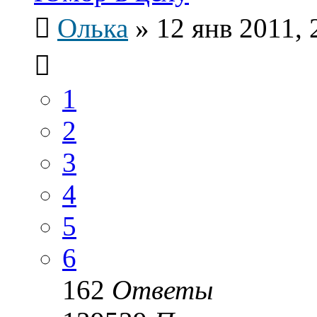
Олька
»
12 янв 2011, 
1
2
3
4
5
6
162
Ответы