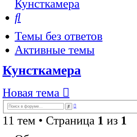
Кунсткамера
Поиск
Темы без ответов
Активные темы
Кунсткамера
Новая тема
Расширенный
Поиск
поиск
11 тем • Страница
1
из
1