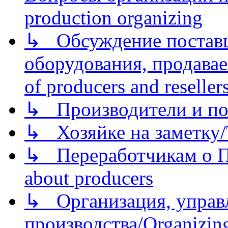
production organizing
↳ Обсуждение поставщ
оборудования, продава
of producers and reseller
↳ Производители и по
↳ Хозяйке на заметку/T
↳ Переработчикам о Пе
about producers
↳ Организация, управл
производства/Organizing