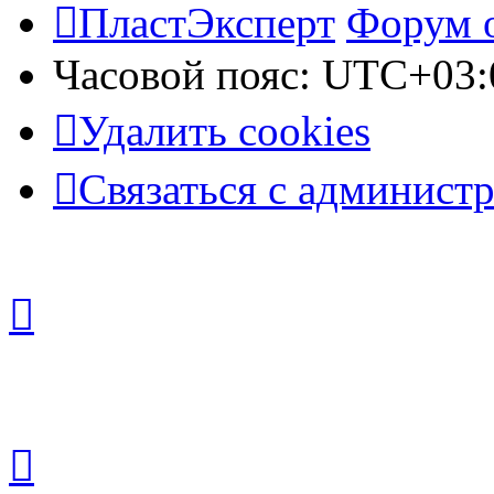
ПластЭксперт
Форум 
Часовой пояс:
UTC+03:
Удалить cookies
Связаться с админист