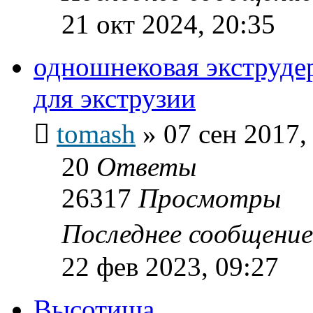
21 окт 2024, 20:35
одношнековая экструдер
для экструзии
tomash
»
07 сен 2017,
20
Ответы
26317
Просмотры
Последнее сообщени
22 фев 2023, 09:27
Высотища