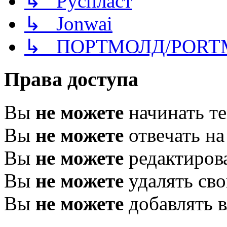
↳ Руспласт
↳ Jonwai
↳ ПОРТМОЛД/PORT
Права доступа
Вы
не можете
начинать т
Вы
не можете
отвечать н
Вы
не можете
редактиров
Вы
не можете
удалять св
Вы
не можете
добавлять 