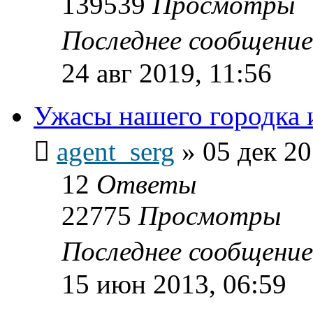
139539
Просмотры
Последнее сообщени
24 авг 2019, 11:56
Ужасы нашего городка ил
agent_serg
»
05 дек 20
12
Ответы
22775
Просмотры
Последнее сообщени
15 июн 2013, 06:59