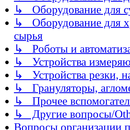
↳ Оборудование для 
↳ Оборудование для хр
сырья
↳ Роботы и автоматиз
↳ Устройства измеря
↳ Устройства резки, н
↳ Грануляторы, агломе
↳ Прочее вспомогател
↳ Другие вопросы/Othe
Вопросы организации пр