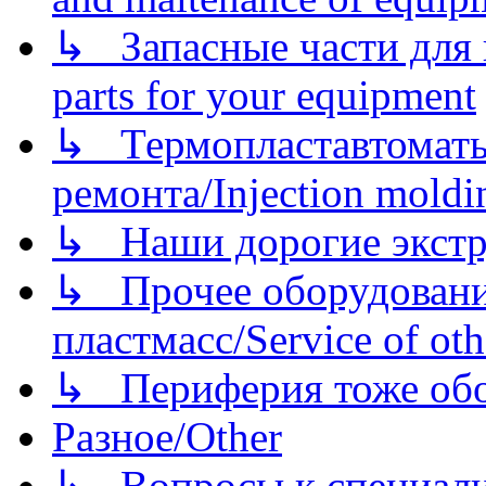
↳ Запасные части для 
parts for your equipment
↳ Термопластавтоматы 
ремонта/Injection moldin
↳ Наши дорогие экстру
↳ Прочее оборудовани
пластмасс/Service of oth
↳ Периферия тоже обору
Разное/Other
↳ Вопросы к специали