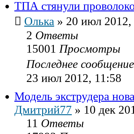
ТПА стянули проволок
Олька
»
20 июл 2012,
2
Ответы
15001
Просмотры
Последнее сообщени
23 июл 2012, 11:58
Модель экструдера нов
Дмитрий77
»
10 дек 20
11
Ответы