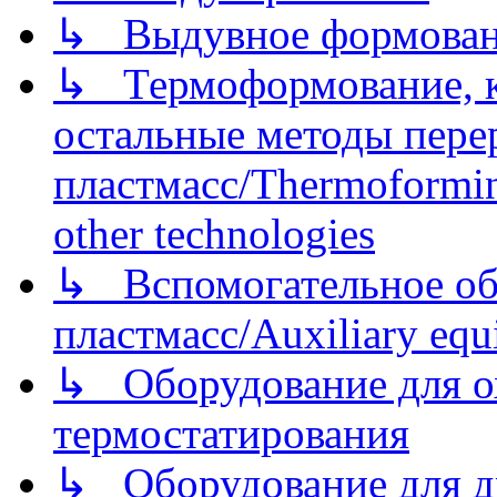
↳ Выдувное формован
↳ Термоформование, ка
остальные методы пере
пластмасс/Thermoforming
other technologies
↳ Вспомогательное об
пластмасс/Auxiliary equi
↳ Оборудование для о
термостатирования
↳ Оборудование для д