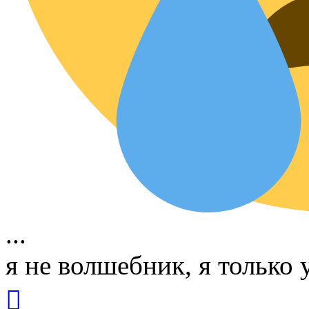
...
я не волшебник, я только у
Вернуться
к