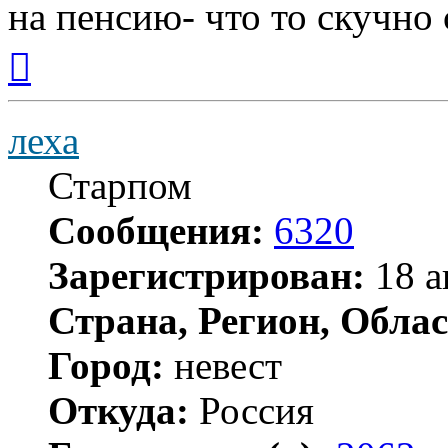
на пенсию- что то скучно с
Вернуться
к
началу
леха
Старпом
Сообщения:
6320
Зарегистрирован:
18 а
Страна, Регион, Облас
Город:
невест
Откуда:
Россия