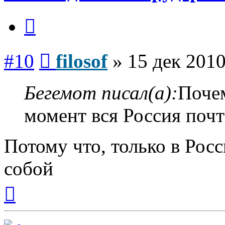
Цитата
Сообщение
#10
filosof
»
15 дек 2010
Бегемот писал(а):
Поче
момент вся Россия почт
Потому что, только в Рос
собой
Вернуться
к
началу