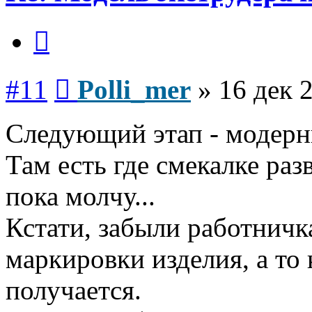
Цитата
Сообщение
#11
Polli_mer
»
16 дек 
Следующий этап - модерн
Там есть где смекалке раз
пока молчу...
Кстати, забыли работничк
маркировки изделия, а то 
получается.