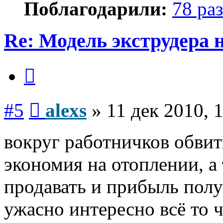
Поблагодарили:
78 раз
Re: Модель экструдера 
Цитата
Сообщение
#5
alexs
»
11 дек 2010, 
вокруг работничков обвить
экономия на отоплении, а 
продавать и прибыль получ
ужасно интересно всё то ч