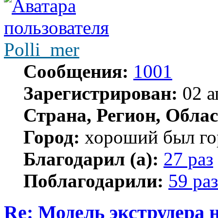
Polli_mer
Сообщения:
1001
Зарегистрирован:
02 а
Страна, Регион, Облас
Город:
хороший был гор
Благодарил (а):
27 раз
Поблагодарили:
59 раз
Re: Модель экструдера 