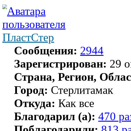
ПластСтер
Сообщения:
2944
Зарегистрирован:
29 о
Страна, Регион, Облас
Город:
Стерлитамак
Откуда:
Как все
Благодарил (а):
470 ра
Поблагодарили:
813 р