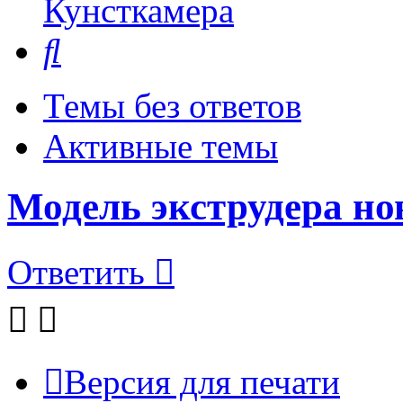
Кунсткамера
Поиск
Темы без ответов
Активные темы
Модель экструдера но
Ответить
Версия для печати