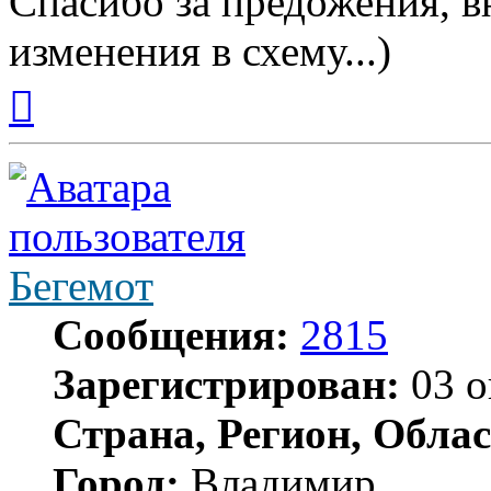
Спасибо за предожения, 
изменения в схему...)
Вернуться
к
началу
Бегемот
Сообщения:
2815
Зарегистрирован:
03 о
Страна, Регион, Облас
Город:
Владимир