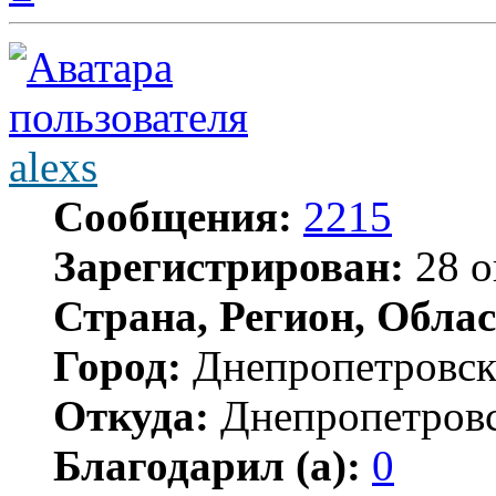
началу
alexs
Сообщения:
2215
Зарегистрирован:
28 о
Страна, Регион, Облас
Город:
Днепропетровс
Откуда:
Днепропетров
Благодарил (а):
0