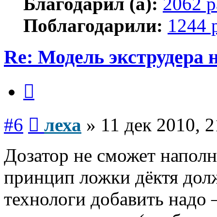
Благодарил (а):
2062 р
Поблагодарили:
1244 
Re: Модель экструдера 
Цитата
Сообщение
#6
леха
»
11 дек 2010, 2
Дозатор не сможет напол
принцип ложки дёктя долж
технологи добавить надо 