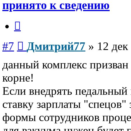
принято к сведению
Цитата
Сообщение
#7
Дмитрий77
»
12 дек
данный комплекс призван
корне!
Если внедрять педальный 
ставку зарплаты "спецов"
формы сотрудников процен
для вакуума нужен будет 