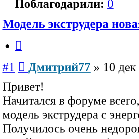
Поблагодарили:
0
Модель экструдера нова
Цитата
Сообщение
#1
Дмитрий77
»
10 дек
Привет!
Начитался в форуме всег
модель экструдера с эне
Получилось очень недорог