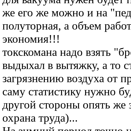
же его же можно и на "пед
полуторная, а объем работ
экономия!!!
токскомана надо взять "б
выдыхал в вытяжку, а то 
загрязнению воздуха от пр
саму статистику нужно буд
другой стороны опять же з
охрана труда)...
На зимний период точно н