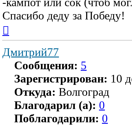
-кампот или сок (чтоб мог
Спасибо деду за Победу!
Вернуться
к
началу
Дмитрий77
Сообщения:
5
Зарегистрирован:
10 д
Откуда:
Волгоград
Благодарил (а):
0
Поблагодарили:
0