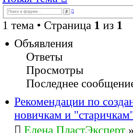
Расширенный
Поиск
поиск
1 тема • Страница
1
из
1
Объявления
Ответы
Просмотры
Последнее сообщени
Рекомендации по созда
новичкам и "старичкам
Елена ПластЭксперт