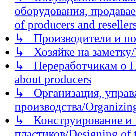
оборудования, продава
of producers and reseller
↳ Производители и по
↳ Хозяйке на заметку/T
↳ Переработчикам о Пе
about producers
↳ Организация, управл
производства/Organizing
↳ Конструирование и п
пластиков/Designing of t