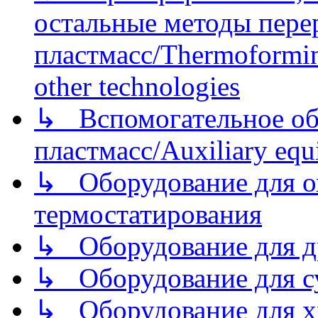
остальные методы пере
пластмасс/Thermoforming
other technologies
↳ Вспомогательное об
пластмасс/Auxiliary equi
↳ Оборудование для о
термостатирования
↳ Оборудование для д
↳ Оборудование для 
↳ Оборудование для хр