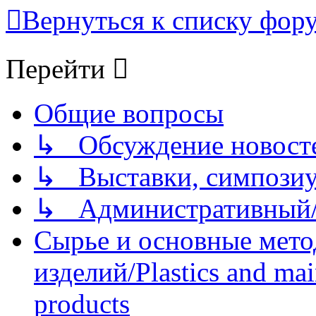
Вернуться к списку фор
Перейти
Общие вопросы
↳ Обсуждение новостей
↳ Выставки, симпозиу
↳ Административный/
Сырье и основные мето
изделий/Plastics and mai
products