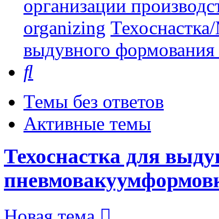
организации производст
organizing
Техоснастка/
выдувного формования
Поиск
Темы без ответов
Активные темы
Техоснастка для выду
пневмовакуумформов
Новая тема