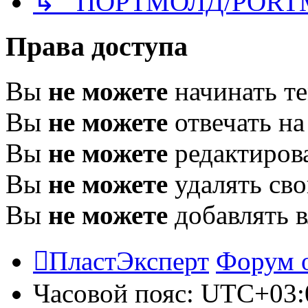
↳ ПОРТМОЛД/PORT
Права доступа
Вы
не можете
начинать т
Вы
не можете
отвечать н
Вы
не можете
редактиров
Вы
не можете
удалять св
Вы
не можете
добавлять 
ПластЭксперт
Форум 
Часовой пояс:
UTC+03: