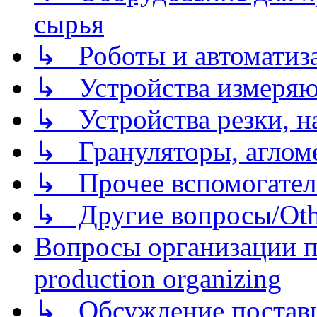
сырья
↳ Роботы и автоматиз
↳ Устройства измеря
↳ Устройства резки, н
↳ Грануляторы, агломе
↳ Прочее вспомогател
↳ Другие вопросы/Othe
Вопросы организации пр
production organizing
↳ Обсуждение поставщ