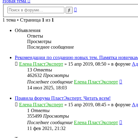
Новая тема
Расширенный
Поиск
поиск
1 тема • Страница
1
из
1
Объявления
Ответы
Просмотры
Последнее сообщение
Рекомендации по созданию новых тем. Памятка новичкам
Елена ПластЭксперт
»
15 апр 2019, 08:50
» в форуме
Ад
13
Ответы
462632
Просмотры
Последнее сообщение
Елена ПластЭксперт
14 июл 2025, 18:03
Правила форума ПластЭксперт. Читать всем!
Елена ПластЭксперт
»
15 апр 2019, 08:45
» в форуме
Ад
1
Ответы
355499
Просмотры
Последнее сообщение
Елена ПластЭксперт
11 фев 2021, 21:32