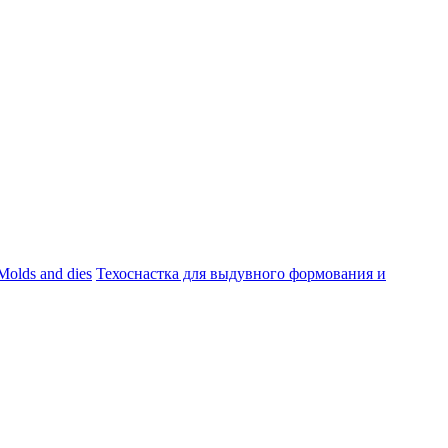
Molds and dies
Техоснастка для выдувного формования и