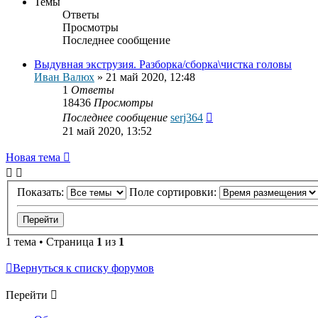
Темы
Ответы
Просмотры
Последнее сообщение
Выдувная экструзия. Разборка/сборка\чистка головы
Иван Валюх
»
21 май 2020, 12:48
1
Ответы
18436
Просмотры
Последнее сообщение
serj364
21 май 2020, 13:52
Новая тема
Показать:
Поле сортировки:
1 тема • Страница
1
из
1
Вернуться к списку форумов
Перейти