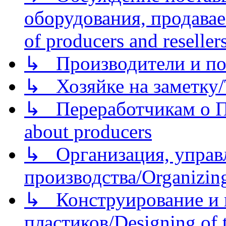
оборудования, продава
of producers and reseller
↳ Производители и по
↳ Хозяйке на заметку/T
↳ Переработчикам о Пе
about producers
↳ Организация, управл
производства/Organizing
↳ Конструирование и п
пластиков/Designing of t