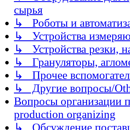
сырья
↳ Роботы и автоматиз
↳ Устройства измеря
↳ Устройства резки, н
↳ Грануляторы, агломе
↳ Прочее вспомогател
↳ Другие вопросы/Othe
Вопросы организации пр
production organizing
↳ Обсуждение поставщ