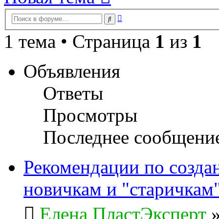
Расширенный
Поиск
поиск
1 тема • Страница
1
из
1
Объявления
Ответы
Просмотры
Последнее сообщени
Рекомендации по созда
новичкам и "старичкам
Елена ПластЭксперт