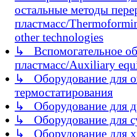
остальные методы пере
пластмасс/Thermoforming
other technologies
↳ Вспомогательное об
пластмасс/Auxiliary equi
↳ Оборудование для о
термостатирования
↳ Оборудование для д
↳ Оборудование для 
↳ Оборудование для хр