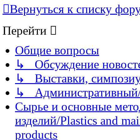
Вернуться к списку фор
Перейти
Общие вопросы
↳ Обсуждение новостей
↳ Выставки, симпозиу
↳ Административный/
Сырье и основные мето
изделий/Plastics and mai
products