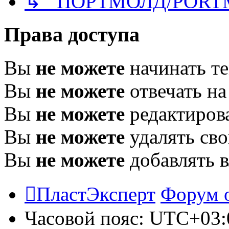
↳ ПОРТМОЛД/PORT
Права доступа
Вы
не можете
начинать т
Вы
не можете
отвечать н
Вы
не можете
редактиров
Вы
не можете
удалять св
Вы
не можете
добавлять 
ПластЭксперт
Форум 
Часовой пояс:
UTC+03: