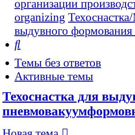
организации производст
organizing
Техоснастка/
выдувного формования
Поиск
Темы без ответов
Активные темы
Техоснастка для выду
пневмовакуумформов
Новая тема