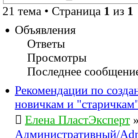
поиск
21 тема • Страница
1
из
1
Объявления
Ответы
Просмотры
Последнее сообщени
Рекомендации по созда
новичкам и "старичкам
Елена ПластЭксперт
Административный/Adm