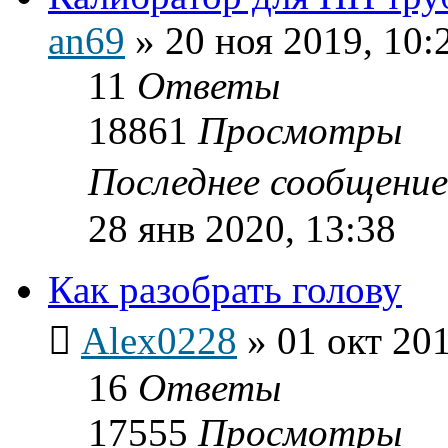
an69
»
20 ноя 2019, 10:
11
Ответы
18861
Просмотры
Последнее сообщени
28 янв 2020, 13:38
Как разобрать голову
Alex0228
»
01 окт 201
16
Ответы
17555
Просмотры