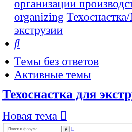
организации производст
organizing
Техоснастка/
экструзии
Поиск
Темы без ответов
Активные темы
Техоснастка для экст
Новая тема
Расширенный
Поиск