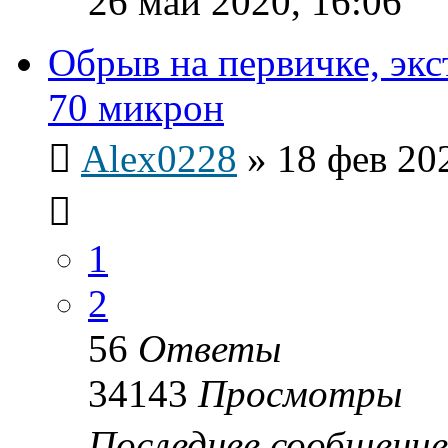
26 май 2020, 16:06
Обрыв на первичке, эк
70 микрон
Alex0228
»
18 фев 20
1
2
56
Ответы
34143
Просмотры
Последнее сообщени