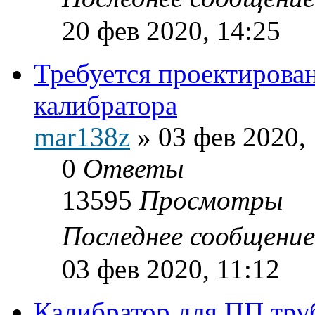
20 фев 2020, 14:25
Требуется проектирован
калибратора
mar138z
»
03 фев 2020,
0
Ответы
13595
Просмотры
Последнее сообщени
03 фев 2020, 11:12
Калибратор для ПП тру