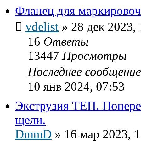
Фланец для маркировоч
vdelist
»
28 дек 2023, 
16
Ответы
13447
Просмотры
Последнее сообщени
10 янв 2024, 07:53
Экструзия ТЕП. Попер
щели.
DmmD
»
16 мар 2023, 1