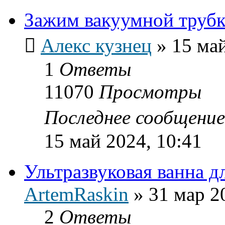
Зажим вакуумной трубк
Алекс кузнец
»
15 май
1
Ответы
11070
Просмотры
Последнее сообщени
15 май 2024, 10:41
Ультразвуковая ванна д
ArtemRaskin
»
31 мар 2
2
Ответы