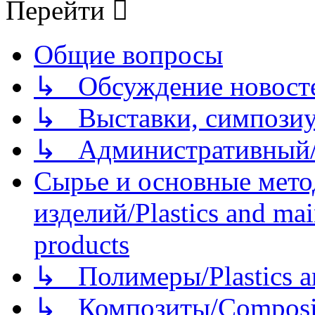
Перейти
Общие вопросы
↳ Обсуждение новостей
↳ Выставки, симпозиу
↳ Административный/
Сырье и основные мето
изделий/Plastics and mai
products
↳ Полимеры/Plastics a
↳ Композиты/Сomposite