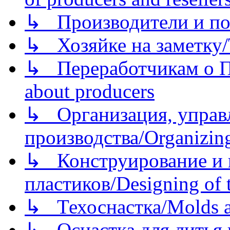
↳ Производители и по
↳ Хозяйке на заметку/T
↳ Переработчикам о Пе
about producers
↳ Организация, управл
производства/Organizing
↳ Конструирование и п
пластиков/Designing of t
↳ Техоснастка/Molds a
↳ Оснастка для литья 