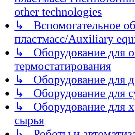
other technologies
↳ Вспомогательное об
пластмасс/Auxiliary equi
↳ Оборудование для о
термостатирования
↳ Оборудование для д
↳ Оборудование для 
↳ Оборудование для хр
сырья
↳ Роботы и автоматиз