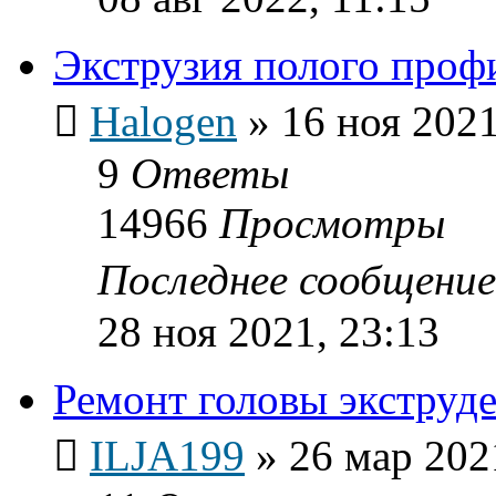
Экструзия полого проф
Halogen
»
16 ноя 2021
9
Ответы
14966
Просмотры
Последнее сообщени
28 ноя 2021, 23:13
Ремонт головы экструд
ILJA199
»
26 мар 202