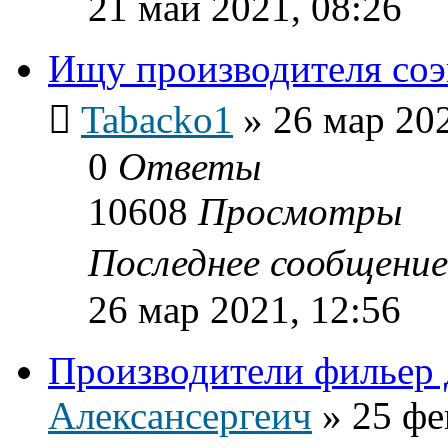
21 май 2021, 08:26
Ищу производителя со
Tabacko1
»
26 мар 202
0
Ответы
10608
Просмотры
Последнее сообщени
26 мар 2021, 12:56
Производители фильер
Алексансергеич
»
25 фе