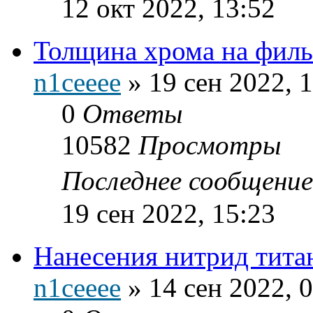
12 окт 2022, 13:52
Толщина хрома на филь
n1ceeee
»
19 сен 2022, 
0
Ответы
10582
Просмотры
Последнее сообщени
19 сен 2022, 15:23
Нанесения нитрид тита
n1ceeee
»
14 сен 2022, 