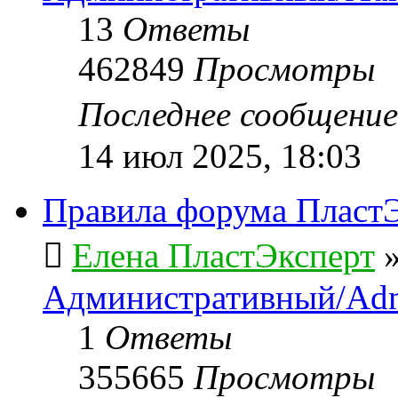
13
Ответы
462849
Просмотры
Последнее сообщени
14 июл 2025, 18:03
Правила форума ПластЭ
Елена ПластЭксперт
Административный/Adm
1
Ответы
355665
Просмотры