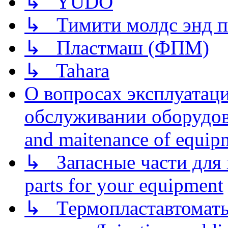
↳ YUDO
↳ Тимити молдс энд п
↳ Пластмаш (ФПМ)
↳ Tahara
О вопросах эксплуатаци
обслуживании оборудова
and maitenance of equip
↳ Запасные части для 
parts for your equipment
↳ Термопластавтоматы 