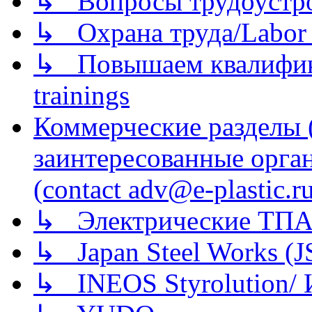
↳ Вопросы трудоустрой
↳ Охрана труда/Labor p
↳ Повышаем квалификац
trainings
Коммерческие разделы 
заинтересованные орга
(contact adv@e-plastic.r
↳ Электрические ТПА
↳ Japan Steel Works (
↳ INEOS Styrolution