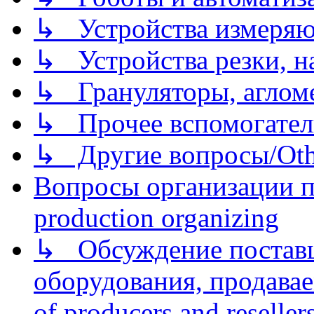
↳ Устройства измеря
↳ Устройства резки, н
↳ Грануляторы, агломе
↳ Прочее вспомогател
↳ Другие вопросы/Othe
Вопросы организации пр
production organizing
↳ Обсуждение поставщ
оборудования, продава
of producers and reseller