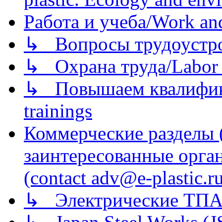
Работа и учеба/Work an
↳ Вопросы трудоустрой
↳ Охрана труда/Labor p
↳ Повышаем квалификац
trainings
Коммерческие разделы 
заинтересованные орга
(contact adv@e-plastic.r
↳ Электрические ТПА