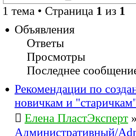
поиск
1 тема • Страница
1
из
1
Объявления
Ответы
Просмотры
Последнее сообщени
Рекомендации по созда
новичкам и "старичкам
Елена ПластЭксперт
Административный/Adm