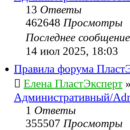
13
Ответы
462648
Просмотры
Последнее сообщени
14 июл 2025, 18:03
Правила форума ПластЭ
Елена ПластЭксперт
Административный/Adm
1
Ответы
355507
Просмотры