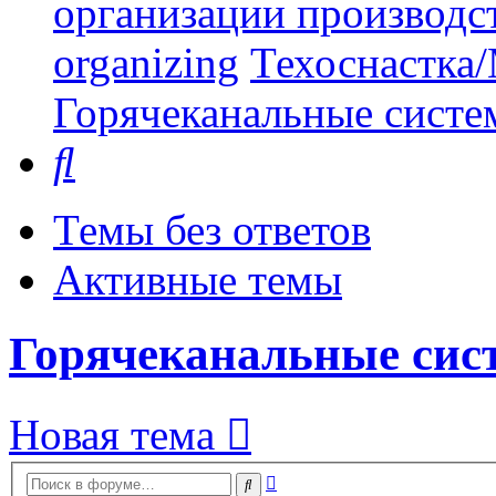
организации производст
organizing
Техоснастка/
Горячеканальные систе
Поиск
Темы без ответов
Активные темы
Горячеканальные сис
Новая тема
Расширенный
Поиск