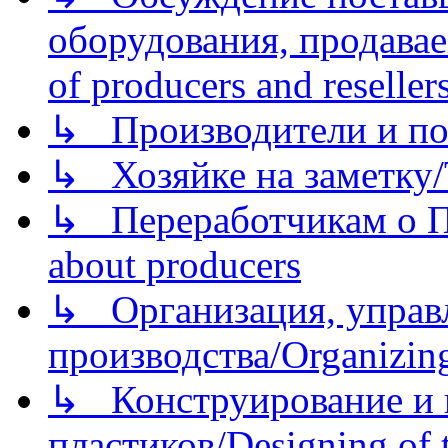
оборудования, продава
of producers and reseller
↳ Производители и по
↳ Хозяйке на заметку/T
↳ Переработчикам о Пе
about producers
↳ Организация, управл
производства/Organizing
↳ Конструирование и п
пластиков/Designing of t