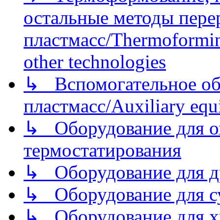
остальные методы пере
пластмасс/Thermoforming
other technologies
↳ Вспомогательное об
пластмасс/Auxiliary equi
↳ Оборудование для о
термостатирования
↳ Оборудование для д
↳ Оборудование для 
↳ Оборудование для хр