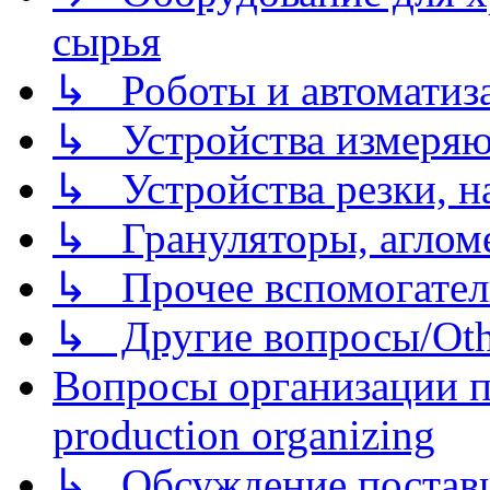
сырья
↳ Роботы и автоматиз
↳ Устройства измеря
↳ Устройства резки, н
↳ Грануляторы, агломе
↳ Прочее вспомогател
↳ Другие вопросы/Othe
Вопросы организации пр
production organizing
↳ Обсуждение поставщ