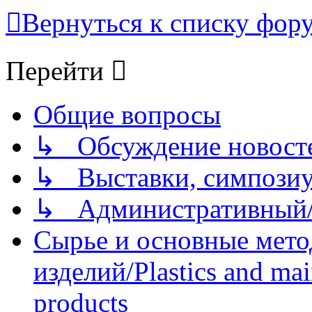
Вернуться к списку фор
Перейти
Общие вопросы
↳ Обсуждение новостей
↳ Выставки, симпозиу
↳ Административный/
Сырье и основные мето
изделий/Plastics and mai
products