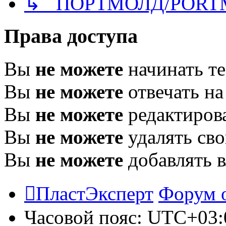
↳ ПОРТМОЛД/PORT
Права доступа
Вы
не можете
начинать т
Вы
не можете
отвечать н
Вы
не можете
редактиров
Вы
не можете
удалять св
Вы
не можете
добавлять 
ПластЭксперт
Форум 
Часовой пояс:
UTC+03: