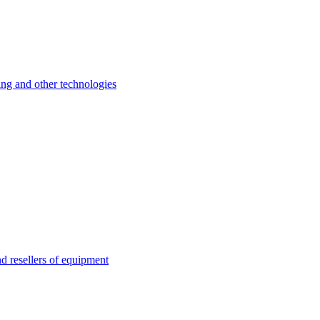
 and other technologies
esellers of equipment