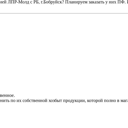
цией ЛПР-Молд с РБ, г.Бобруйск? Планируем заказать у них ПФ.
твенное.
енить по их собственной хозбыт продукции, которой полно в маг