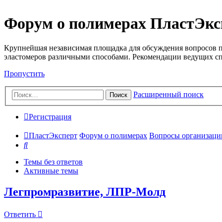
Форум о полимерах ПластЭкс
Крупнейшая независимая площадка для обсуждения вопросов п
эластомеров различными способами. Рекомендации ведущих с
Пропустить
Расширенный поиск
Поиск
Регистрация
ПластЭксперт
Форум о полимерах
Вопросы организации 
Поиск
Темы без ответов
Активные темы
Легпромразвитие, ЛПР-Молд
Ответить