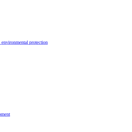
environmental protection
pment