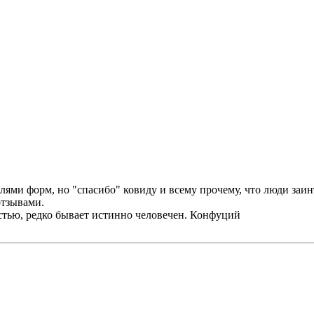
ями форм, но "спасибо" ковиду и всему прочему, что люди заинт
отзывами.
стью, редко бывает истинно человечен. Конфуций