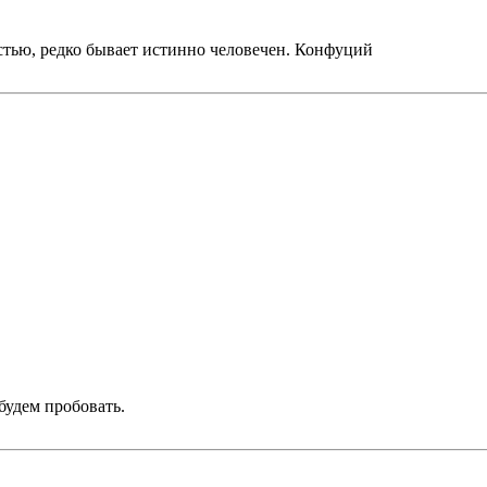
стью, редко бывает истинно человечен. Конфуций
будем пробовать.