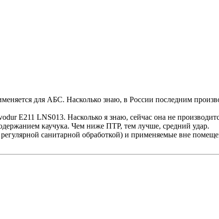
рименяется для АБС. Насколько знаю, в России последним произ
odur E211 LNS013. Насколько я знаю, сейчас она не производитс
держанием каучука. Чем ниже ПТР, тем лучше, средний удар.
 регулярной санитарной обработкой) и применяемые вне помеще