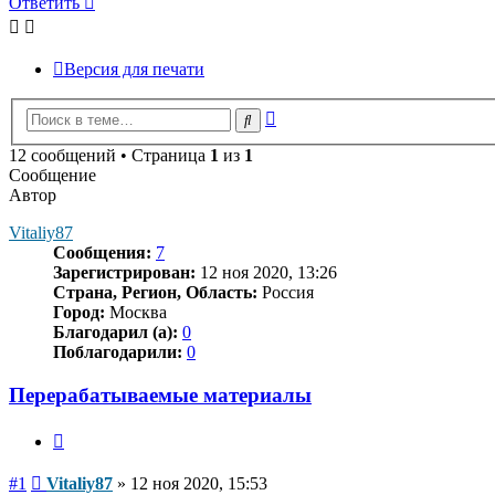
Ответить
Версия для печати
Расширенный
Поиск
поиск
12 сообщений • Страница
1
из
1
Сообщение
Автор
Vitaliy87
Сообщения:
7
Зарегистрирован:
12 ноя 2020, 13:26
Страна, Регион, Область:
Россия
Город:
Москва
Благодарил (а):
0
Поблагодарили:
0
Перерабатываемые материалы
Цитата
Сообщение
#1
Vitaliy87
»
12 ноя 2020, 15:53