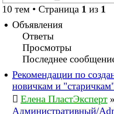
поиск
10 тем • Страница
1
из
1
Объявления
Ответы
Просмотры
Последнее сообщени
Рекомендации по созда
новичкам и "старичкам
Елена ПластЭксперт
Административный/Adm