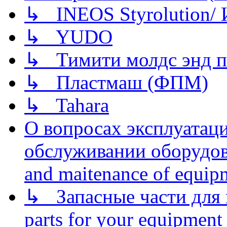
↳ INEOS Styrolution
↳ YUDO
↳ Тимити молдс энд п
↳ Пластмаш (ФПМ)
↳ Tahara
О вопросах эксплуатаци
обслуживании оборудова
and maitenance of equip
↳ Запасные части для 
parts for your equipment