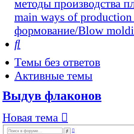
методы производства пл
main ways of production 
формование/Blow mold
Поиск
Темы без ответов
Активные темы
Выдув флаконов
Новая тема
Расширенный
Поиск