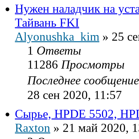
Нужен наладчик на уст
Тайвань FKI
Alyonushka_kim
»
25 се
1
Ответы
11286
Просмотры
Последнее сообщени
28 сен 2020, 11:57
Сырье, HPDE 5502, HP
Raxton
»
21 май 2020, 1