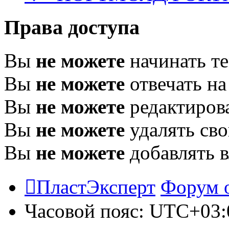
Права доступа
Вы
не можете
начинать т
Вы
не можете
отвечать н
Вы
не можете
редактиров
Вы
не можете
удалять св
Вы
не можете
добавлять 
ПластЭксперт
Форум 
Часовой пояс:
UTC+03: