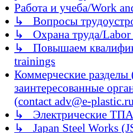
Работа и учеба/Work an
↳ Вопросы трудоустрой
↳ Охрана труда/Labor p
↳ Повышаем квалификац
trainings
Коммерческие разделы 
заинтересованные орга
(contact adv@e-plastic.r
↳ Электрические ТПА
↳ Japan Steel Works (