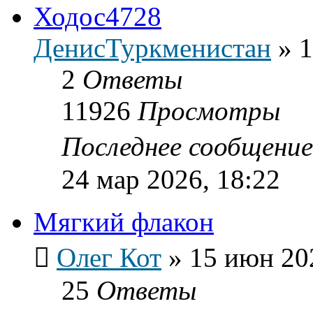
Ходос4728
ДенисТуркменистан
»
1
2
Ответы
11926
Просмотры
Последнее сообщени
24 мар 2026, 18:22
Мягкий флакон
Олег Кот
»
15 июн 20
25
Ответы