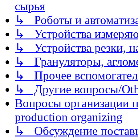
сырья
↳ Роботы и автоматиз
↳ Устройства измеря
↳ Устройства резки, н
↳ Грануляторы, агломе
↳ Прочее вспомогател
↳ Другие вопросы/Othe
Вопросы организации пр
production organizing
↳ Обсуждение поставщ