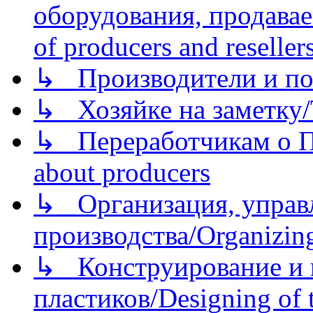
оборудования, продава
of producers and reseller
↳ Производители и по
↳ Хозяйке на заметку/T
↳ Переработчикам о Пе
about producers
↳ Организация, управл
производства/Organizing
↳ Конструирование и п
пластиков/Designing of t