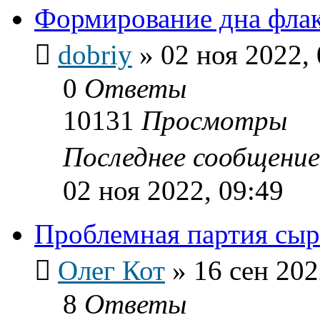
Формирование дна фла
dobriy
»
02 ноя 2022,
0
Ответы
10131
Просмотры
Последнее сообщени
02 ноя 2022, 09:49
Проблемная партия сыр
Олег Кот
»
16 сен 202
8
Ответы