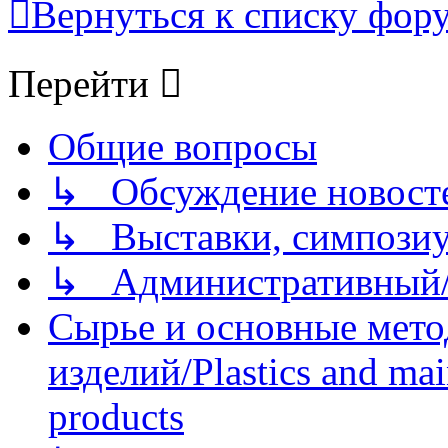
Вернуться к списку фор
Перейти
Общие вопросы
↳ Обсуждение новостей
↳ Выставки, симпозиу
↳ Административный/
Сырье и основные мето
изделий/Plastics and mai
products