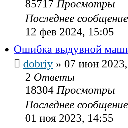
85717
Просмотры
Последнее сообщени
12 фев 2024, 15:05
Ошибка выдувной маш
dobriy
»
07 июн 2023,
2
Ответы
18304
Просмотры
Последнее сообщени
01 ноя 2023, 14:55