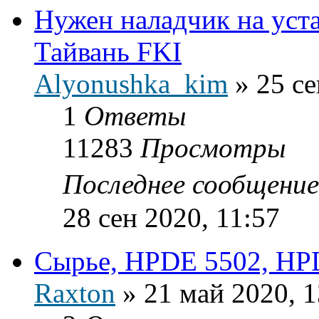
Нужен наладчик на уст
Тайвань FKI
Alyonushka_kim
»
25 се
1
Ответы
11283
Просмотры
Последнее сообщени
28 сен 2020, 11:57
Сырье, HPDE 5502, HP
Raxton
»
21 май 2020, 1