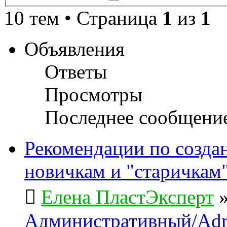
поиск
10 тем • Страница
1
из
1
Объявления
Ответы
Просмотры
Последнее сообщени
Рекомендации по созда
новичкам и "старичкам
Елена ПластЭксперт
Административный/Adm