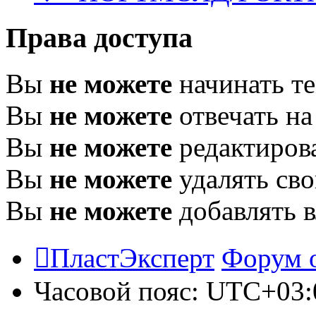
Права доступа
Вы
не можете
начинать т
Вы
не можете
отвечать н
Вы
не можете
редактиров
Вы
не можете
удалять св
Вы
не можете
добавлять 
ПластЭксперт
Форум 
Часовой пояс:
UTC+03: