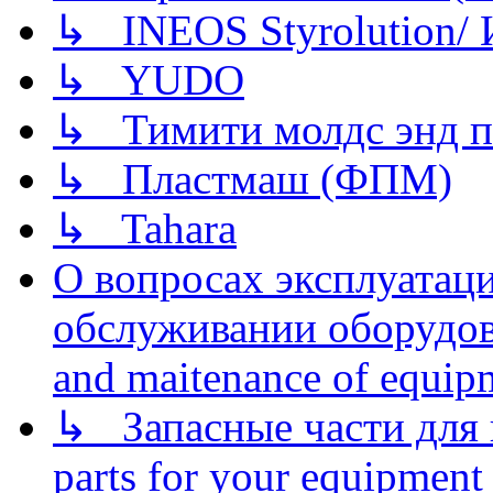
↳ INEOS Styrolution
↳ YUDO
↳ Тимити молдс энд п
↳ Пластмаш (ФПМ)
↳ Tahara
О вопросах эксплуатаци
обслуживании оборудова
and maitenance of equip
↳ Запасные части для 
parts for your equipment