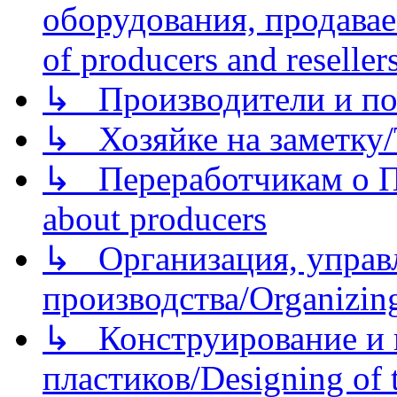
оборудования, продава
of producers and reseller
↳ Производители и по
↳ Хозяйке на заметку/T
↳ Переработчикам о Пе
about producers
↳ Организация, управл
производства/Organizing
↳ Конструирование и п
пластиков/Designing of t