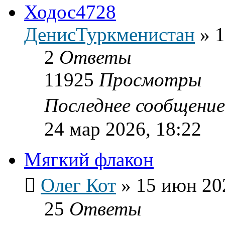
Ходос4728
ДенисТуркменистан
»
1
2
Ответы
11925
Просмотры
Последнее сообщени
24 мар 2026, 18:22
Мягкий флакон
Олег Кот
»
15 июн 20
25
Ответы