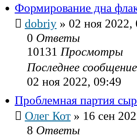
Формирование дна фла
dobriy
»
02 ноя 2022,
0
Ответы
10131
Просмотры
Последнее сообщени
02 ноя 2022, 09:49
Проблемная партия сыр
Олег Кот
»
16 сен 202
8
Ответы