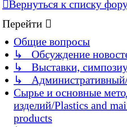
Вернуться к списку фор
Перейти
Общие вопросы
↳ Обсуждение новостей
↳ Выставки, симпозиу
↳ Административный/
Сырье и основные мето
изделий/Plastics and mai
products