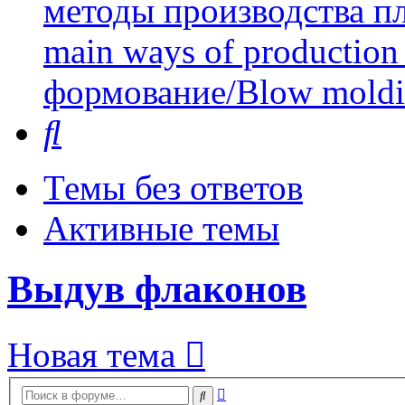
методы производства пл
main ways of production 
формование/Blow mold
Поиск
Темы без ответов
Активные темы
Выдув флаконов
Новая тема
Расширенный
Поиск