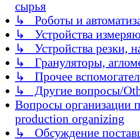
сырья
↳ Роботы и автоматиз
↳ Устройства измеря
↳ Устройства резки, н
↳ Грануляторы, агломе
↳ Прочее вспомогател
↳ Другие вопросы/Othe
Вопросы организации пр
production organizing
↳ Обсуждение поставщ