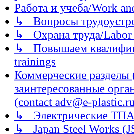
Работа и учеба/Work an
↳ Вопросы трудоустрой
↳ Охрана труда/Labor p
↳ Повышаем квалификац
trainings
Коммерческие разделы 
заинтересованные орга
(contact adv@e-plastic.r
↳ Электрические ТПА
↳ Japan Steel Works (