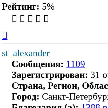
Рейтинг:
5%
Вернуться
к
началу
st_alexander
Сообщения:
1109
Зарегистрирован:
31 о
Страна, Регион, Облас
Город:
Санкт-Петербур
Благодарил (а):
1388 р