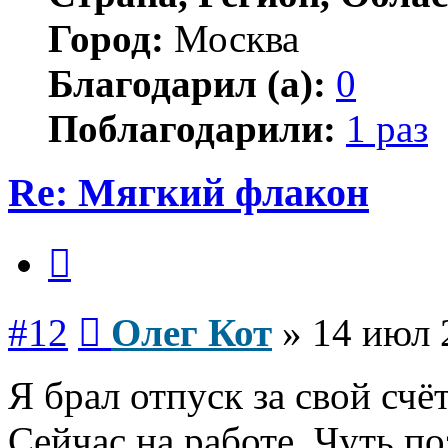
Город:
Москва
Благодарил (а):
0
Поблагодарили:
1 раз
Re: Мягкий флакон
Цитата
Сообщение
#12
Олег Кот
»
14 июл 
Я брал отпуск за свой счё
Сейчас на работе. Чуть 