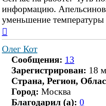
информацию. Апельсинова
уменьшение температуры
Вернуться
к
началу
Олег Кот
Сообщения:
13
Зарегистрирован:
18 м
Страна, Регион, Облас
Город:
Москва
Благодарил (а):
0