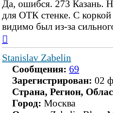
Да, ошибся. 273 Казань. 
для ОТК стенке. С коркой
видимо был из-за сильно
Вернуться
к
началу
Stanislav Zabelin
Сообщения:
69
Зарегистрирован:
02 ф
Страна, Регион, Облас
Город:
Москва