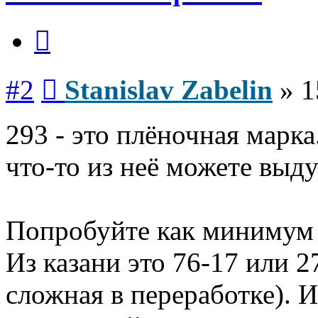
Цитата
Сообщение
#2
Stanislav Zabelin
»
1
293 - это плёночная марк
что-то из неё можете выду
Попробуйте как минимум 
Из казани это 76-17 или 2
сложная в переработке). 