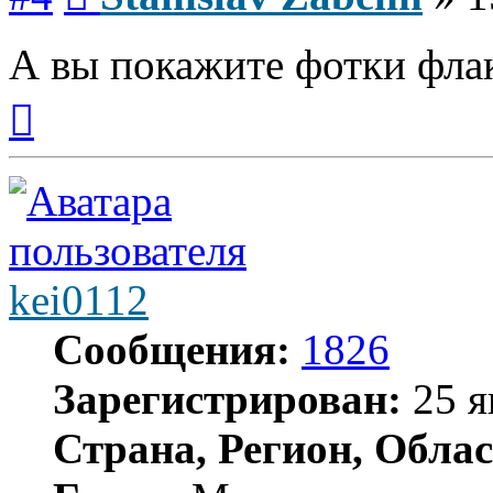
А вы покажите фотки флак
Вернуться
к
началу
kei0112
Сообщения:
1826
Зарегистрирован:
25 я
Страна, Регион, Облас