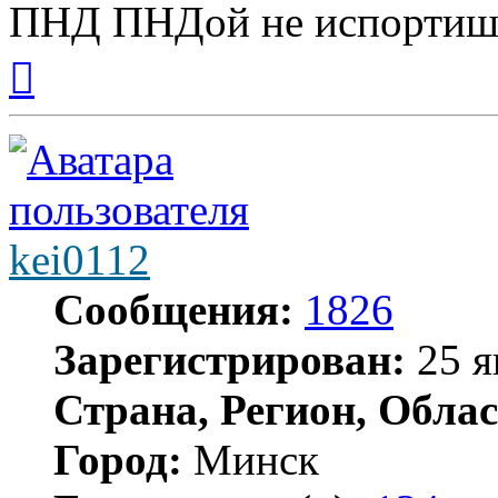
ПНД ПНДой не испортишь
Вернуться
к
началу
kei0112
Сообщения:
1826
Зарегистрирован:
25 я
Страна, Регион, Облас
Город:
Минск