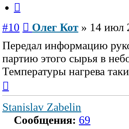
Цитата
Сообщение
#10
Олег Кот
»
14 июл 
Передал информацию руко
партию этого сырья в неб
Температуры нагрева таки
Вернуться
к
началу
Stanislav Zabelin
Сообщения:
69