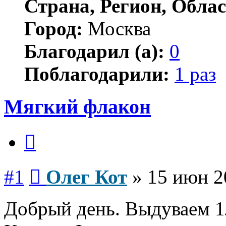
Страна, Регион, Облас
Город:
Москва
Благодарил (а):
0
Поблагодарили:
1 раз
Мягкий флакон
Цитата
Сообщение
#1
Олег Кот
»
15 июн 2
Добрый день. Выдуваем 1