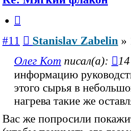
Цитата
Сообщение
#11
Stanislav Zabelin
»
Олег Кот
писал(а):
14
информацию руководст
этого сырья в небольш
нагрева такие же оставл
Вас же попросили покажи