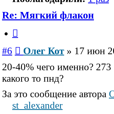
Re: Мягкий флакон
Цитата
Сообщение
#6
Олег Кот
»
17 июн 2
20-40% чего именно? 273 
какого то пнд?
За это сообщение автора
О
st_alexander