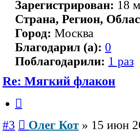
Зарегистрирован:
18 м
Страна, Регион, Облас
Город:
Москва
Благодарил (а):
0
Поблагодарили:
1 раз
Re: Мягкий флакон
Цитата
Сообщение
#3
Олег Кот
»
15 июн 2