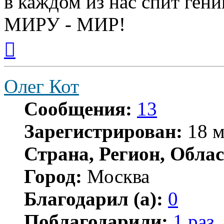
в каждом из нас спит гени
МИРУ - МИР!
Вернуться
к
началу
Олег Кот
Сообщения:
13
Зарегистрирован:
18 м
Страна, Регион, Облас
Город:
Москва
Благодарил (а):
0
Поблагодарили:
1 раз