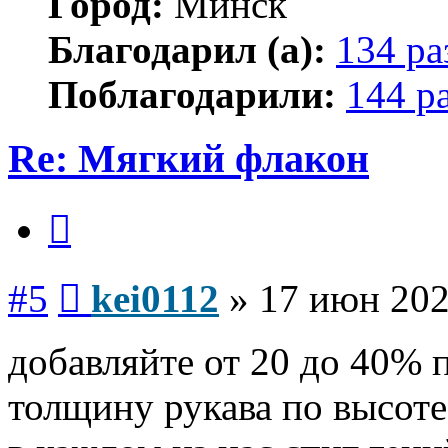
Город:
Минск
Благодарил (а):
134 ра
Поблагодарили:
144 р
Re: Мягкий флакон
Цитата
Сообщение
#5
kei0112
»
17 июн 202
добавляйте от 20 до 40% 
толщину рукава по высоте.