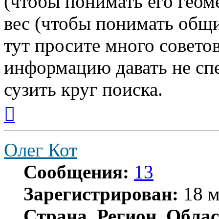
(чтобы понимать его гео
вес (чтобы понимать общи
тут просите много совето
информацию давать не сп
сузить круг поиска.
Вернуться
к
началу
Олег Кот
Сообщения:
13
Зарегистрирован:
18 м
Страна, Регион, Облас