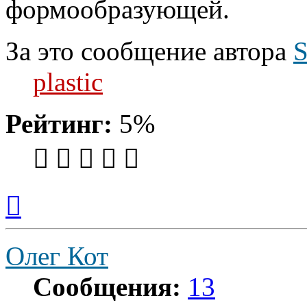
формообразующей.
За это сообщение автора
S
plastic
Рейтинг:
5%
Вернуться
к
началу
Олег Кот
Сообщения:
13