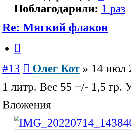
Поблагодарили:
1 раз
Re: Мягкий флакон
Цитата
Сообщение
#13
Олег Кот
»
14 июл 
1 литр. Вес 55 +/- 1,5 гр
Вложения