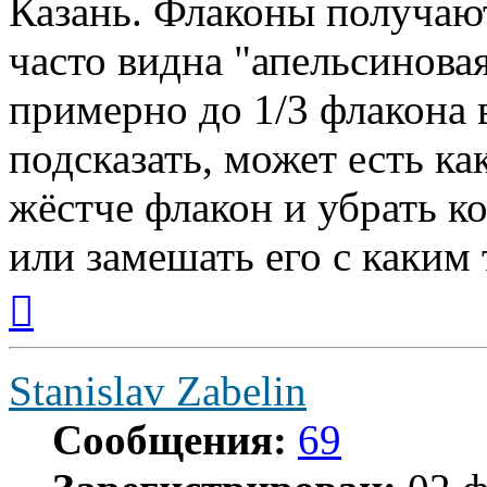
Казань. Флаконы получаю
часто видна "апельсиновая
примерно до 1/3 флакона 
подсказать, может есть ка
жёстче флакон и убрать к
или замешать его с каким 
Вернуться
к
началу
Stanislav Zabelin
Сообщения:
69