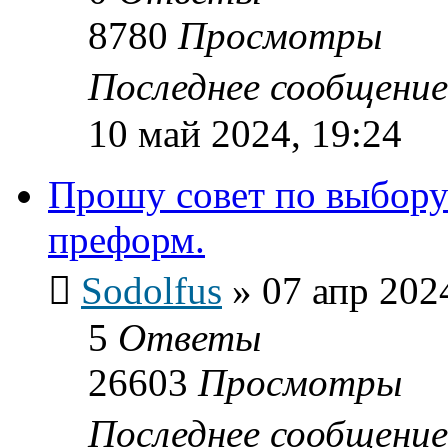
8780
Просмотры
Последнее сообщени
10 май 2024, 19:24
Прошу совет по выбору
преформ.
Sodolfus
»
07 апр 202
5
Ответы
26603
Просмотры
Последнее сообщени