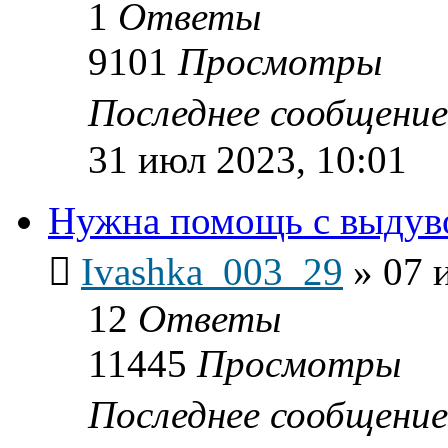
1
Ответы
9101
Просмотры
Последнее сообщени
31 июл 2023, 10:01
Нужна помощь с выдуво
Ivashka_003_29
»
07 
12
Ответы
11445
Просмотры
Последнее сообщени