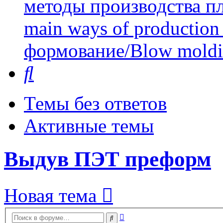
методы производства пл
main ways of production 
формование/Blow mold
Поиск
Темы без ответов
Активные темы
Выдув ПЭТ преформ
Новая тема
Расширенный
Поиск