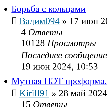
Борьба с кольцами
Вадим094
»
17 июн 2
4
Ответы
10128
Просмотры
Последнее сообщени
19 июн 2024, 10:53
Мутная ПЭТ преформа.
Kirill91
»
28 май 2024
15
Ответы