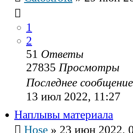
1
2
51
Ответы
27835
Просмотры
Последнее сообщени
13 июл 2022, 11:27
Наплывы материала
Hose
»
23 июн 2022, 