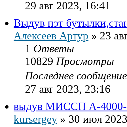
29 авг 2023, 16:41
Выдув пэт бутылки,стан
Алексеев Артур
»
23 ав
1
Ответы
10829
Просмотры
Последнее сообщени
27 авг 2023, 23:16
выдув МИССП А-4000-4
kursergey
»
30 июл 2023