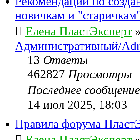
Рекомендации по созда
новичкам и "старичкам
Елена ПластЭксперт
Административный/Adm
13
Ответы
462827
Просмотры
Последнее сообщени
14 июл 2025, 18:03
Правила форума ПластЭ
Елена ПластЭксперт