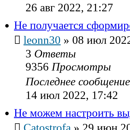
26 авг 2022, 21:27
Не получается сформир
leonn30
»
08 июл 2022
3
Ответы
9356
Просмотры
Последнее сообщени
14 июл 2022, 17:42
Не можем настроить вы
Catostrofa
»
29 июн 20