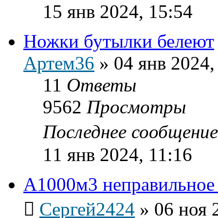
15 янв 2024, 15:54
Ножки бутылки белеют
Артем36
»
04 янв 2024,
11
Ответы
9562
Просмотры
Последнее сообщени
11 янв 2024, 11:16
А1000м3 неправильное
Сергей2424
»
06 ноя 