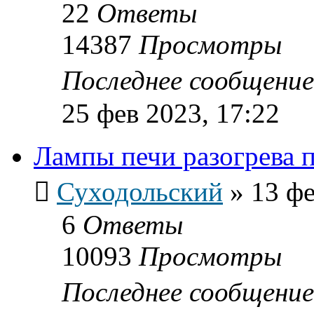
22
Ответы
14387
Просмотры
Последнее сообщени
25 фев 2023, 17:22
Лампы печи разогрева 
Суходольский
»
13 фе
6
Ответы
10093
Просмотры
Последнее сообщени