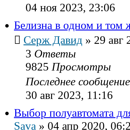
04 ноя 2023, 23:06
Белизна в одном и том ж
Серж Давид
»
29 авг 
3
Ответы
9825
Просмотры
Последнее сообщени
30 авг 2023, 11:16
Выбор полуавтомата для
Sava
»
04 апр 2020, 06: