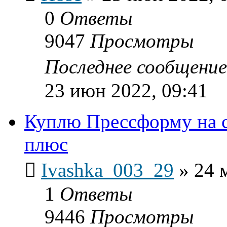
0
Ответы
9047
Просмотры
Последнее сообщени
23 июн 2022, 09:41
Куплю Прессформу на с
плюс
Ivashka_003_29
»
24 
1
Ответы
9446
Просмотры