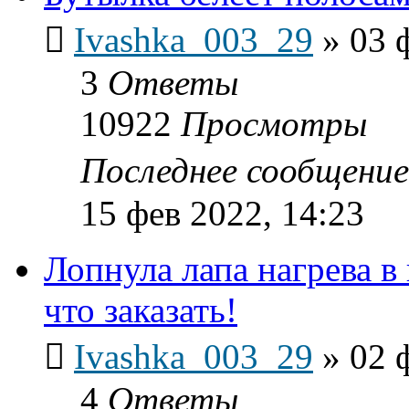
Ivashka_003_29
»
03 
3
Ответы
10922
Просмотры
Последнее сообщени
15 фев 2022, 14:23
Лопнула лапа нагрева в
что заказать!
Ivashka_003_29
»
02 
4
Ответы