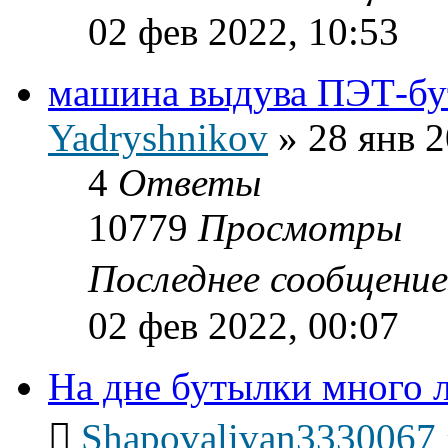
02 фев 2022, 10:53
машина выдува ПЭТ-бу
Yadryshnikov
»
28 янв 2
4
Ответы
10779
Просмотры
Последнее сообщени
02 фев 2022, 00:07
На дне бутылки много 
Shapovalivan3330067