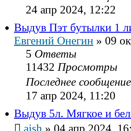
24 апр 2024, 12:22
Выдув Пэт бутылки 1 л
Евгений Онегин
»
09 ок
5
Ответы
11432
Просмотры
Последнее сообщени
17 апр 2024, 11:20
Выдув 5л. Мягкое и бел
aish
»
04 апр 2024, 16