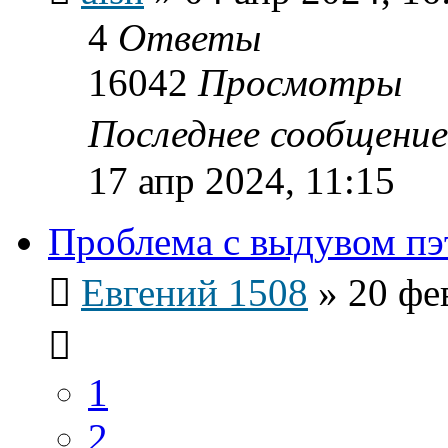
4
Ответы
16042
Просмотры
Последнее сообщени
17 апр 2024, 11:15
Проблема с выдувом пэ
Евгений 1508
»
20 фе
1
2