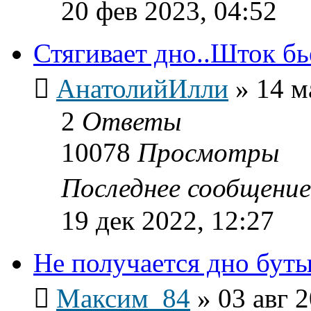
20 фев 2023, 04:52
Стягивает дно..Шток б
АнатолийИлли
»
14 м
2
Ответы
10078
Просмотры
Последнее сообщени
19 дек 2022, 12:27
Не получается дно буты
Максим_84
»
03 авг 