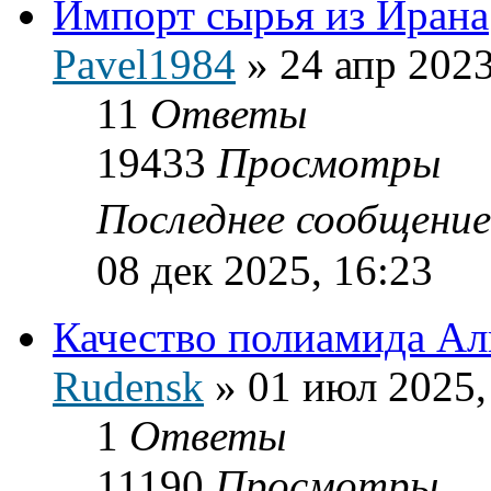
Импорт сырья из Ирана
Pavel1984
»
24 апр 2023
11
Ответы
19433
Просмотры
Последнее сообщени
08 дек 2025, 16:23
Качество полиамида Ал
Rudensk
»
01 июл 2025,
1
Ответы
11190
Просмотры