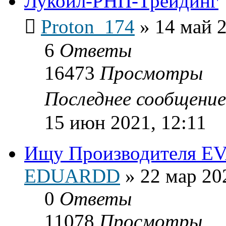
Лукойл-РНП-Трейдинг
Proton_174
»
14 май 2
6
Ответы
16473
Просмотры
Последнее сообщени
15 июн 2021, 12:11
Ищу Производителя E
EDUARDD
»
22 мар 20
0
Ответы
11078
Просмотры