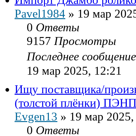
Pavel1984
»
19 мар 2025
0
Ответы
9157
Просмотры
Последнее сообщени
19 мар 2025, 12:21
Ищу поставщика/произв
(толстой плёнки) ПЭН
Evgen13
»
19 мар 2025,
0
Ответы