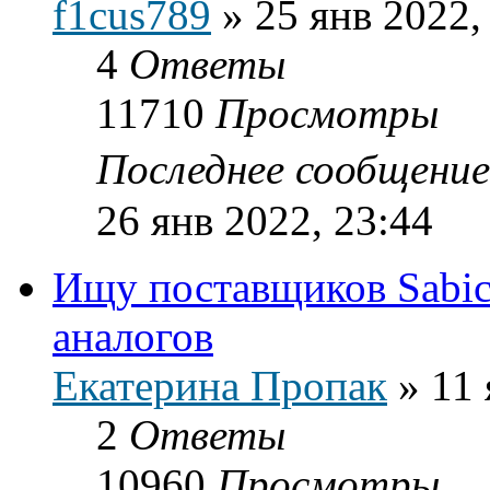
f1cus789
»
25 янв 2022,
4
Ответы
11710
Просмотры
Последнее сообщени
26 янв 2022, 23:44
Ищу поставщиков Sabic
аналогов
Екатерина Пропак
»
11 
2
Ответы
10960
Просмотры