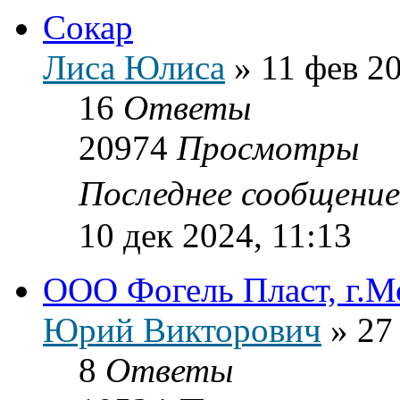
Сокар
Лиса Юлиса
»
11 фев 20
16
Ответы
20974
Просмотры
Последнее сообщени
10 дек 2024, 11:13
ООО Фогель Пласт, г.Мо
Юрий Викторович
»
27
8
Ответы