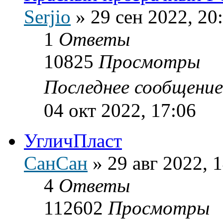
Serjio
»
29 сен 2022, 20
1
Ответы
10825
Просмотры
Последнее сообщени
04 окт 2022, 17:06
УгличПласт
СанСан
»
29 авг 2022, 
4
Ответы
112602
Просмотры