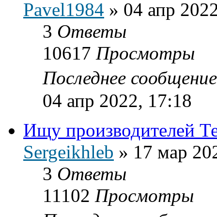
Pavel1984
»
04 апр 2022
3
Ответы
10617
Просмотры
Последнее сообщени
04 апр 2022, 17:18
Ищу производителей Те
Sergeikhleb
»
17 мар 20
3
Ответы
11102
Просмотры