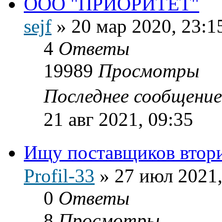
ООО "ПРИОРИТЕТ"
sejf
»
20 мар 2020, 23:1
4
Ответы
19989
Просмотры
Последнее сообщени
21 авг 2021, 09:35
Ищу поставщиков втор
Profil-33
»
27 июл 2021,
0
Ответы
8
Просмотры