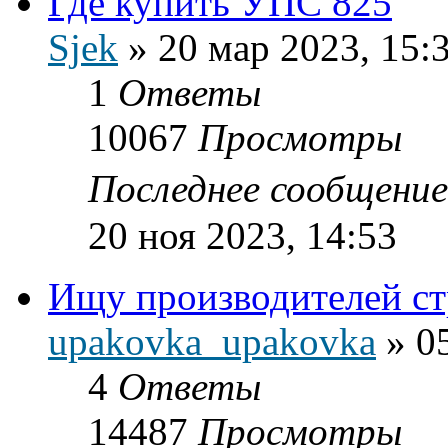
Где купить УПС 825
Sjek
»
20 мар 2023, 15:
1
Ответы
10067
Просмотры
Последнее сообщени
20 ноя 2023, 14:53
Ищу производителей ст
upakovka_upakovka
»
0
4
Ответы
14487
Просмотры