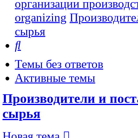
организации производст
organizing
Производите
сырья
Поиск
Темы без ответов
Активные темы
Производители и пос
сырья
Новая тема