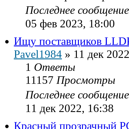
Последнее сообщени
05 фев 2023, 18:00
Ищу поставщиков LLDPE
Pavel1984
»
11 дек 2022
1
Ответы
11157
Просмотры
Последнее сообщени
11 дек 2022, 16:38
Красный прозрачный P