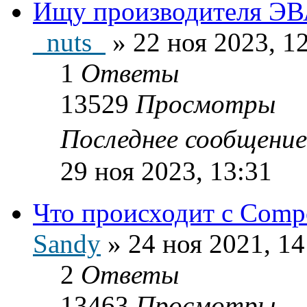
Ищу производителя ЭВА
_nuts_
»
22 ноя 2023, 1
1
Ответы
13529
Просмотры
Последнее сообщени
29 ноя 2023, 13:31
Что происходит c Comp
Sandy
»
24 ноя 2021, 14
2
Ответы
13463
Просмотры