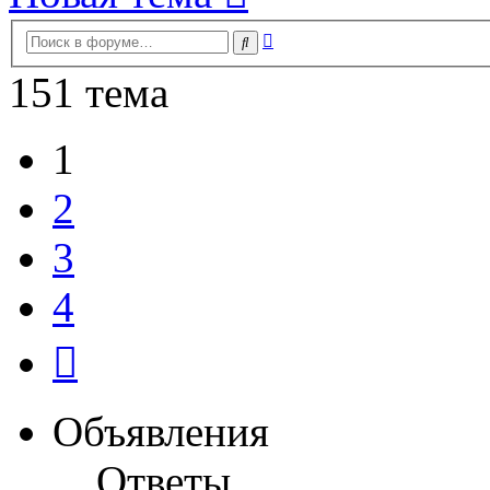
Расширенный
Поиск
поиск
151 тема
1
2
3
4
След.
Объявления
Ответы