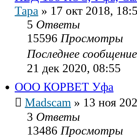
Тара
»
17 окт 2018, 18:
5
Ответы
15596
Просмотры
Последнее сообщени
21 дек 2020, 08:55
ООО КОРВЕТ Уфа
Madscam
»
13 ноя 202
3
Ответы
13486
Просмотры