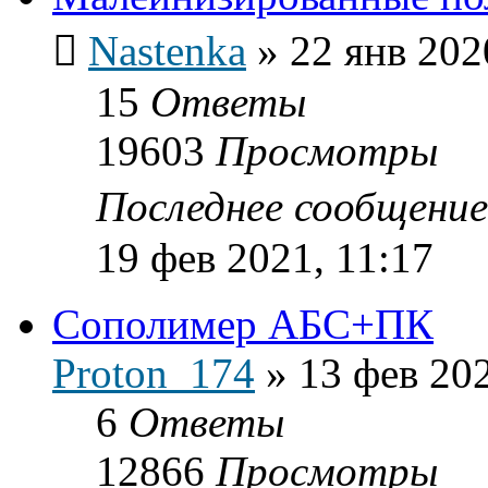
Nastenka
»
22 янв 202
15
Ответы
19603
Просмотры
Последнее сообщени
19 фев 2021, 11:17
Сополимер АБС+ПК
Proton_174
»
13 фев 202
6
Ответы
12866
Просмотры