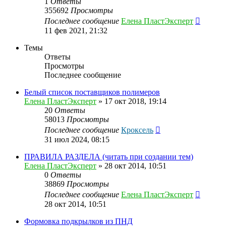
1
Ответы
355692
Просмотры
Последнее сообщение
Елена ПластЭксперт
11 фев 2021, 21:32
Темы
Ответы
Просмотры
Последнее сообщение
Белый список поставщиков полимеров
Елена ПластЭксперт
»
17 окт 2018, 19:14
20
Ответы
58013
Просмотры
Последнее сообщение
Кроксель
31 июл 2024, 08:15
ПРАВИЛА РАЗДЕЛА (читать при создании тем)
Елена ПластЭксперт
»
28 окт 2014, 10:51
0
Ответы
38869
Просмотры
Последнее сообщение
Елена ПластЭксперт
28 окт 2014, 10:51
Формовка подкрылков из ПНД