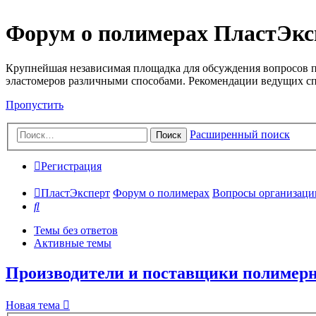
Форум о полимерах ПластЭкс
Крупнейшая независимая площадка для обсуждения вопросов п
эластомеров различными способами. Рекомендации ведущих с
Пропустить
Расширенный поиск
Поиск
Регистрация
ПластЭксперт
Форум о полимерах
Вопросы организации 
Поиск
Темы без ответов
Активные темы
Производители и поставщики полимерн
Новая тема