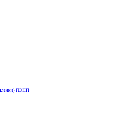
 плёнки) ПЭНП