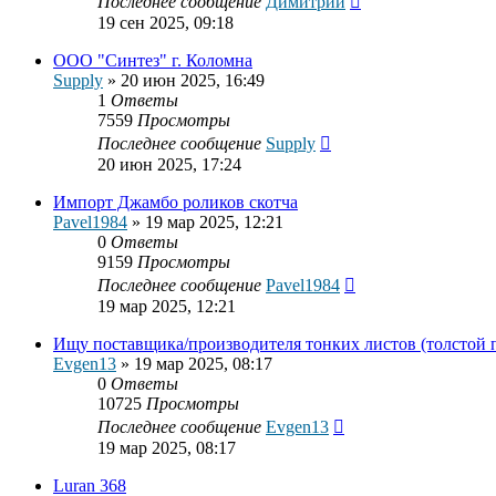
Последнее сообщение
Димитрий
19 сен 2025, 09:18
ООО "Синтез" г. Коломна
Supply
»
20 июн 2025, 16:49
1
Ответы
7559
Просмотры
Последнее сообщение
Supply
20 июн 2025, 17:24
Импорт Джамбо роликов скотча
Pavel1984
»
19 мар 2025, 12:21
0
Ответы
9159
Просмотры
Последнее сообщение
Pavel1984
19 мар 2025, 12:21
Ищу поставщика/производителя тонких листов (толстой
Evgen13
»
19 мар 2025, 08:17
0
Ответы
10725
Просмотры
Последнее сообщение
Evgen13
19 мар 2025, 08:17
Luran 368