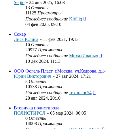
Serjio
»
24 янв 2025, 16:08
13
Ответы
11125
Просмотры
Последнее сообщение
Kirilliq
04 фев 2025, 09:10
Сокар
Лиса Юлиса
»
11 фев 2021, 19:13
16
Ответы
20977
Просмотры
Последнее сообщение
МихалИваныч
10 дек 2024, 11:13
ООО Фогель Пласт, г.Москва, ул.Кедрова, д.14
Юрий Викторович
»
27 авг 2024, 17:21
8
Ответы
10538
Просмотры
Последнее сообщение
технолог54
28 авг 2024, 20:10
Вторичка полистирола
ПОЛИСТИРОЛ
»
05 мар 2024, 06:05
0
Ответы
14008
Просмотры