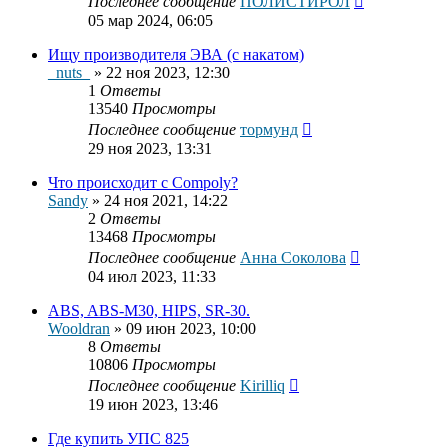
Последнее сообщение
ПОЛИСТИРОЛ
05 мар 2024, 06:05
Ищу производителя ЭВА (с накатом)
_nuts_
»
22 ноя 2023, 12:30
1
Ответы
13540
Просмотры
Последнее сообщение
тормунд
29 ноя 2023, 13:31
Что происходит c Compoly?
Sandy
»
24 ноя 2021, 14:22
2
Ответы
13468
Просмотры
Последнее сообщение
Анна Соколова
04 июл 2023, 11:33
ABS, ABS-M30, HIPS, SR-30.
Wooldran
»
09 июн 2023, 10:00
8
Ответы
10806
Просмотры
Последнее сообщение
Kirilliq
19 июн 2023, 13:46
Где купить УПС 825