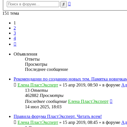
Расширенный
Поиск
поиск
151 тема
1
2
3
4
След.
Объявления
Ответы
Просмотры
Последнее сообщение
Рекомендации по созданию новых тем. Памятка новичкам
Елена ПластЭксперт
»
15 апр 2019, 08:50
» в форуме
Ад
13
Ответы
462882
Просмотры
Последнее сообщение
Елена ПластЭксперт
14 июл 2025, 18:03
Правила форума ПластЭксперт. Читать всем!
Елена ПластЭксперт
»
15 апр 2019, 08:45
» в форуме
Ад