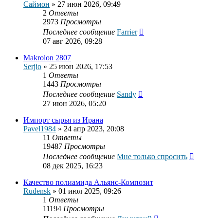
Саймон
»
27 июн 2026, 09:49
2
Ответы
2973
Просмотры
Последнее сообщение
Farrier
07 авг 2026, 09:28
Makrolon 2807
Serjio
»
25 июн 2026, 17:53
1
Ответы
1443
Просмотры
Последнее сообщение
Sandy
27 июн 2026, 05:20
Импорт сырья из Ирана
Pavel1984
»
24 апр 2023, 20:08
11
Ответы
19487
Просмотры
Последнее сообщение
Мне только спросить
08 дек 2025, 16:23
Качество полиамида Альянс-Композит
Rudensk
»
01 июл 2025, 09:26
1
Ответы
11194
Просмотры