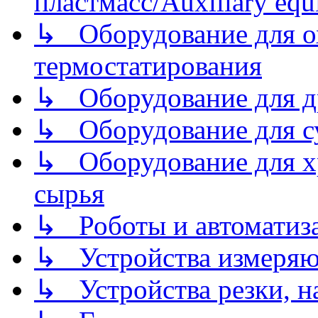
пластмасс/Auxiliary equi
↳ Оборудование для о
термостатирования
↳ Оборудование для д
↳ Оборудование для 
↳ Оборудование для хр
сырья
↳ Роботы и автоматиз
↳ Устройства измеря
↳ Устройства резки, н