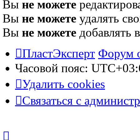
Вы
не можете
редактиров
Вы
не можете
удалять св
Вы
не можете
добавлять 
ПластЭксперт
Форум 
Часовой пояс:
UTC+03:
Удалить cookies
Связаться с админист