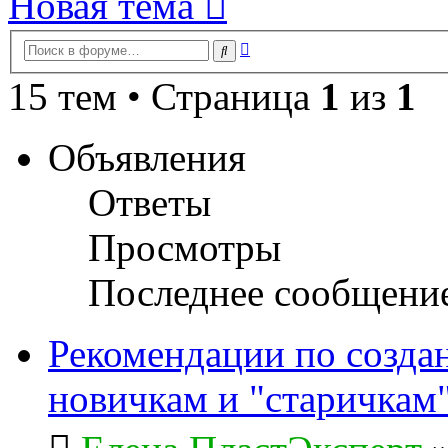
Новая тема
Расширенный
Поиск
поиск
15 тем • Страница
1
из
1
Объявления
Ответы
Просмотры
Последнее сообщени
Рекомендации по созда
новичкам и "старичкам