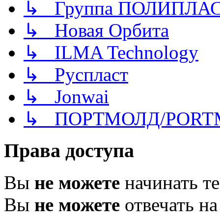
↳ Группа ПОЛИПЛА
↳ Новая Орбита
↳ ILMA Technology
↳ Руспласт
↳ Jonwai
↳ ПОРТМОЛД/PORT
Права доступа
Вы
не можете
начинать т
Вы
не можете
отвечать н