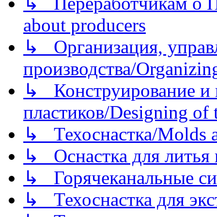
↳ Переработчикам о Пе
about producers
↳ Организация, управл
производства/Organizing
↳ Конструирование и п
пластиков/Designing of t
↳ Техоснастка/Molds a
↳ Оснастка для литья 
↳ Горячеканальные си
↳ Техоснастка для экс