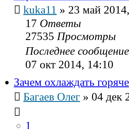
kuka11
»
23 май 2014,
17
Ответы
27535
Просмотры
Последнее сообщени
07 окт 2014, 14:10
Зачем охлаждать горяч
Багаев Олег
»
04 дек 
1