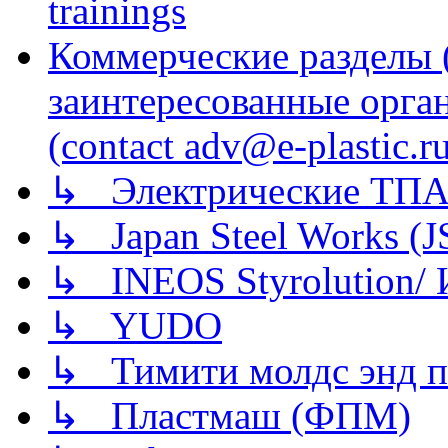
trainings
Коммерческие разделы 
заинтересованные орга
(contact adv@e-plastic.r
↳ Электрические ТПА
↳ Japan Steel Works (
↳ INEOS Styrolution
↳ YUDO
↳ Тимити молдс энд п
↳ Пластмаш (ФПМ)