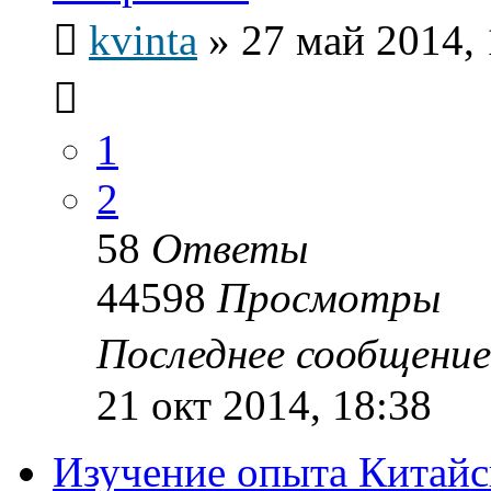
kvinta
»
27 май 2014, 
1
2
58
Ответы
44598
Просмотры
Последнее сообщени
21 окт 2014, 18:38
Изучение опыта Китайс