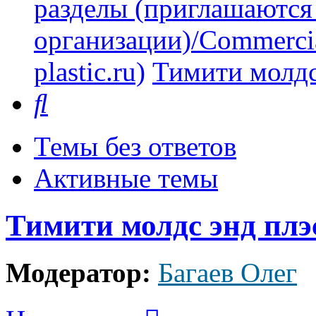
разделы (приглашаются
организации)/Commercia
plastic.ru)
Тимити молдс
Поиск
Темы без ответов
Активные темы
Тимити молдс энд плэ
Модератор:
Багаев Олег