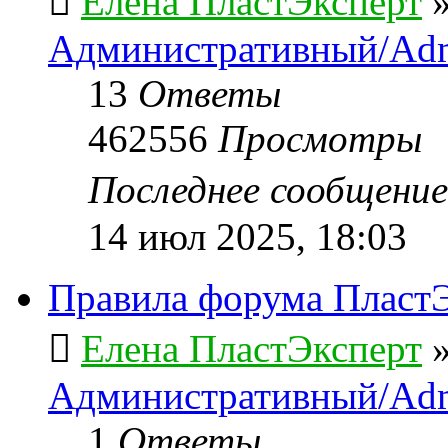
Елена ПластЭксперт
Административный/Adm
13
Ответы
462556
Просмотры
Последнее сообщени
14 июл 2025, 18:03
Правила форума ПластЭ
Елена ПластЭксперт
Административный/Adm
1
Ответы