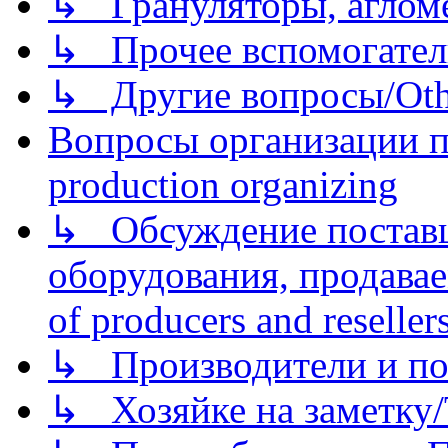
↳ Грануляторы, агломе
↳ Прочее вспомогател
↳ Другие вопросы/Othe
Вопросы организации пр
production organizing
↳ Обсуждение поставщ
оборудования, продава
of producers and reseller
↳ Производители и по
↳ Хозяйке на заметку/T