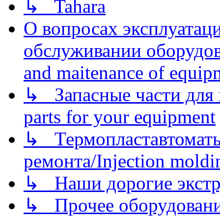
↳ Tahara
О вопросах эксплуатаци
обслуживании оборудова
and maitenance of equip
↳ Запасные части для 
parts for your equipment
↳ Термопластавтоматы 
ремонта/Injection moldin
↳ Наши дорогие экстру
↳ Прочее оборудовани