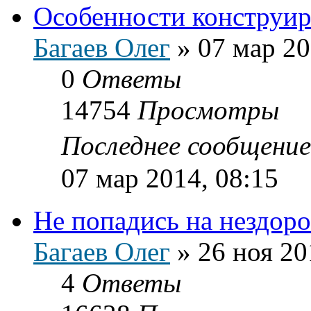
Особенности конструи
Багаев Олег
»
07 мар 20
0
Ответы
14754
Просмотры
Последнее сообщени
07 мар 2014, 08:15
Не попадись на нездор
Багаев Олег
»
26 ноя 20
4
Ответы