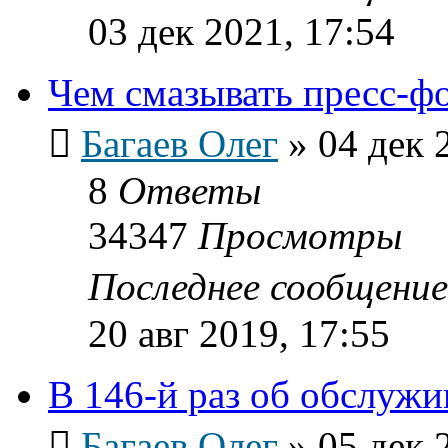
03 дек 2021, 17:54
Чем смазывать пресс-ф
Багаев Олег
»
04 дек 
8
Ответы
34347
Просмотры
Последнее сообщени
20 авг 2019, 17:55
В 146-й раз об обслужи
Багаев Олег
»
05 дек 