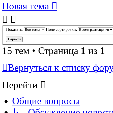
Новая тема
Показать:
Поле сортировки:
15 тем • Страница
1
из
1
Вернуться к списку фор
Перейти
Общие вопросы
↳ Обсуждение новостей