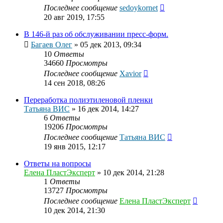
Последнее сообщение
sedoykornet
20 авг 2019, 17:55
В 146-й раз об обслуживании пресс-форм.
Багаев Олег
»
05 дек 2013, 09:34
10
Ответы
34660
Просмотры
Последнее сообщение
Xavior
14 сен 2018, 08:26
Переработка полиэтиленовой пленки
Татьяна ВИС
»
16 дек 2014, 14:27
6
Ответы
19206
Просмотры
Последнее сообщение
Татьяна ВИС
19 янв 2015, 12:17
Ответы на вопросы
Елена ПластЭксперт
»
10 дек 2014, 21:28
1
Ответы
13727
Просмотры
Последнее сообщение
Елена ПластЭксперт
10 дек 2014, 21:30