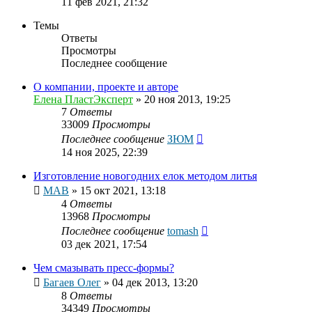
11 фев 2021, 21:32
Темы
Ответы
Просмотры
Последнее сообщение
О компании, проекте и авторе
Елена ПластЭксперт
»
20 ноя 2013, 19:25
7
Ответы
33009
Просмотры
Последнее сообщение
ЗЮМ
14 ноя 2025, 22:39
Изготовление новогодних елок методом литья
МАВ
»
15 окт 2021, 13:18
4
Ответы
13968
Просмотры
Последнее сообщение
tomash
03 дек 2021, 17:54
Чем смазывать пресс-формы?
Багаев Олег
»
04 дек 2013, 13:20
8
Ответы
34349
Просмотры