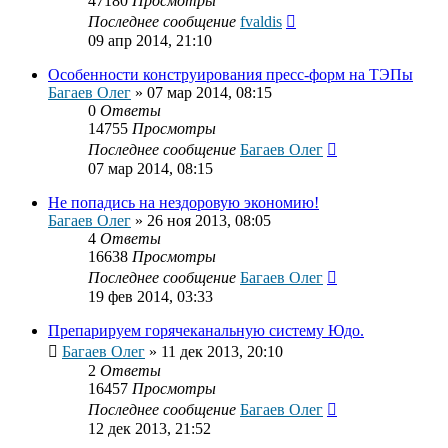
47180
Просмотры
Последнее сообщение
fvaldis
09 апр 2014, 21:10
Особенности конструирования пресс-форм на ТЭПы
Багаев Олег
»
07 мар 2014, 08:15
0
Ответы
14755
Просмотры
Последнее сообщение
Багаев Олег
07 мар 2014, 08:15
Не попадись на нездоровую экономию!
Багаев Олег
»
26 ноя 2013, 08:05
4
Ответы
16638
Просмотры
Последнее сообщение
Багаев Олег
19 фев 2014, 03:33
Препарируем горячеканальную систему Юдо.
Багаев Олег
»
11 дек 2013, 20:10
2
Ответы
16457
Просмотры
Последнее сообщение
Багаев Олег
12 дек 2013, 21:52