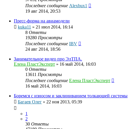
Последнее сообщение
Alexbux1
19 авг 2014, 20:53
Пресс-форма на авиамодели
kuka11
»
21 июл 2014, 16:14
8
Ответы
19280
Просмотры
Последнее сообщение
IBV
24 авг 2014, 18:56
Занимательное видео про ЭлТПА.
Елена ПластЭксперт
»
16 май 2014, 16:03
0
Ответы
13611
Просмотры
Последнее сообщение
Елена ПластЭксперт
16 май 2014, 16:03
Боремся с износом и заклиниванием толкающей системы
Багаев Олег
»
22 ноя 2013, 05:39
1
2
30
Ответы