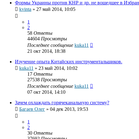
Формы Украины против КНР и др. не вошедшее в Избра
kvinta
»
27 май 2014, 10:05
1
2
58
Ответы
44604
Просмотры
Последнее сообщение
kuka11
21 окт 2014, 18:38
Изучение опыта Китайских инструментальщиков.
kuka11
»
23 май 2014, 10:02
17
Ответы
27538
Просмотры
Последнее сообщение
kuka11
07 окт 2014, 14:10
Зачем охлаждать горячеканальную систему?
Багаев Олег
»
04 дек 2013, 19:53
1
2
30
Ответы
37692
Просмотры