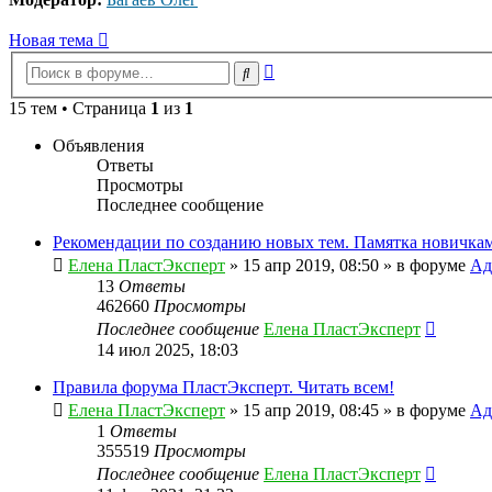
Новая тема
Расширенный
Поиск
поиск
15 тем • Страница
1
из
1
Объявления
Ответы
Просмотры
Последнее сообщение
Рекомендации по созданию новых тем. Памятка новичкам
Елена ПластЭксперт
»
15 апр 2019, 08:50
» в форуме
Ад
13
Ответы
462660
Просмотры
Последнее сообщение
Елена ПластЭксперт
14 июл 2025, 18:03
Правила форума ПластЭксперт. Читать всем!
Елена ПластЭксперт
»
15 апр 2019, 08:45
» в форуме
Ад
1
Ответы
355519
Просмотры
Последнее сообщение
Елена ПластЭксперт