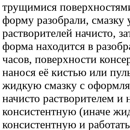
трущимися поверхностями
форму разобрали, смазку
растворителей начисто, з
форма находится в разобр
часов, поверхности консе
нанося её кистью или пул
жидкую смазку с оформл
начисто растворителем и
консистентную (иначе жид
консистентную и работать