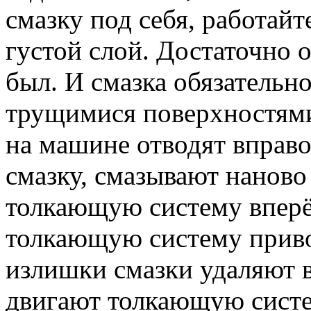
смазку под себя, работай
густой слой. Достаточно 
был. И смазка обязательн
трущимися поверхностями
на машине отводят вправо
смазку, смазывают наново
толкающую систему вперёд
толкающую систему приво
излишки смазки удаляют в
двигают толкающую систем