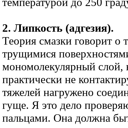
температурой до 250 град
2. Липкость (адгезия).
Теория смазки говорит о 
трущимися поверхностями
мономолекулярный слой, в
практически не контактир
тяжелей нагружено соедин
гуще. Я это дело проверя
пальцами. Она должна бы