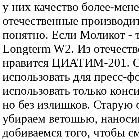
у них качество более-мене
отечественные производит
понятно. Если Моликот - 
Longterm W2. Из отечест
нравится ЦИАТИМ-201. О
использовать для пресс-ф
использовать только конс
но без излишков. Старую 
убираем ветошью, наноси
добиваемся того, чтобы с