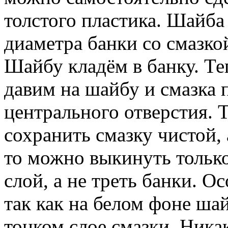
толстого пластика. Шайба
диаметра банки со смазкой
Шайбу кладём в банку. Те
давим на шайбу и смазка 
центрального отверстия.
сохранить смазку чистой, 
то можно выкинуть тольк
слой, а не треть банки. 
так как на белом фоне ша
тонком слое смазки. Ник