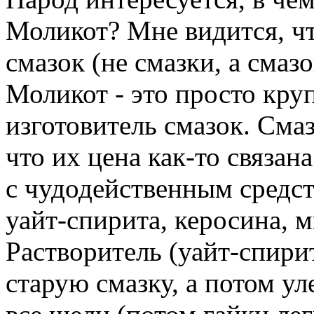
Моликот? Мне видится, ч
смазок (не смазки, а смаз
Моликот - это просто кр
изготовитель смазок. Смаз
что их цена как-то связан
с чудодейственным средст
уайт-спирита, керосина, 
Растворитель (уайт-спирит
старую смазку, а потом ул