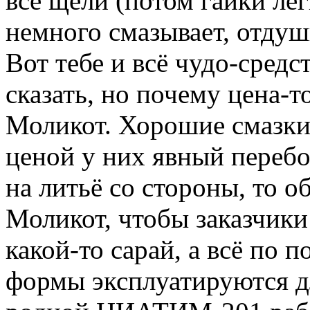
все щели (потом гайки ле
немного смазывает, отдуш
Вот тебе и всё чудо-средс
сказать, но почему цена-то
Моликот. Хорошие смазки 
ценой у них явный перебо
на литьё со стороны, то о
Моликот, чтобы заказчики 
какой-то сарай, а всё по 
формы эксплуатируются дл