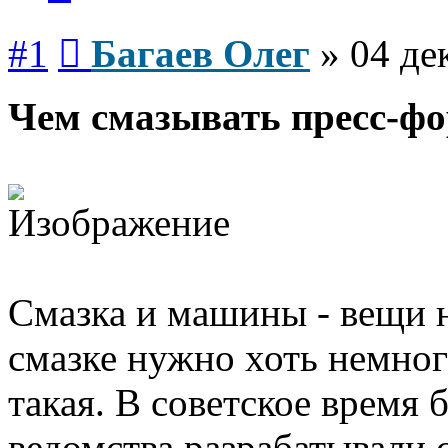
Сообщение
#1
Багаев Олег
»
04 де
Чем смазывать пресс-ф
Смазка и машины - вещи н
смазке нужно хоть немног
такая. В советское время 
ведомства разрабатывали 