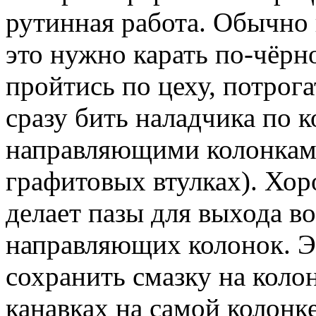
рутинная работа. Обычно 
это нужно карать по-чёрн
пройтись по цеху, потрога
сразу бить наладчика по к
направляющими колонками
графитовых втулках). Хо
делает пазы для выхода в
направляющих колонок. Э
сохранить смазку на кол
канавках на самой колонк