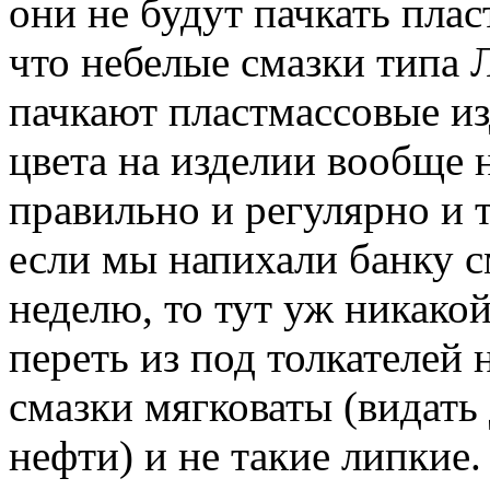
они не будут пачкать пла
что небелые смазки типа 
пачкают пластмассовые из
цвета на изделии вообще 
правильно и регулярно и т
если мы напихали банку с
неделю, то тут уж никакой
переть из под толкателей 
смазки мягковаты (видать
нефти) и не такие липкие.