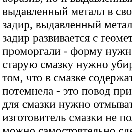
выдавленный металл в сво
задир, выдавленный металл
задир развивается с геом
проморгали - форму нужн
старую смазку нужно убир
том, что в смазке содержа
потемнела - это повод пр
для смазки нужно отмыват
изготовитель смазки не п
можно самостоятельно сде