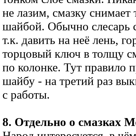
не лазим, смазку снимает
шайбой. Обычно слесарь 
т.к. давить на неё лень, 
торцовый ключ в толщу с
по колонке. Тут правило п
шайбу - на третий раз вы
с работы.
8. Отдельно о смазках М
Народ интересуется, в чё