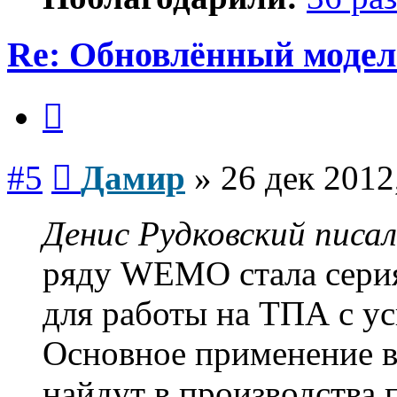
Re: Обновлённый моде
Цитата
Сообщение
#5
Дамир
»
26 дек 2012
Денис Рудковский писал
ряду WEMO стала сери
для работы на ТПА с ус
Основное применение 
найдут в производства 