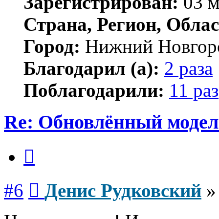
Зарегистрирован:
03 м
Страна, Регион, Облас
Город:
Нижний Новгор
Благодарил (а):
2 раза
Поблагодарили:
11 раз
Re: Обновлённый моде
Цитата
Сообщение
#6
Денис Рудковский