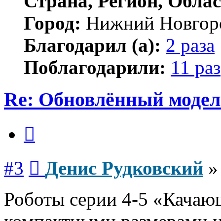
Страна, Регион, Облас
Город:
Нижний Новгор
Благодарил (а):
2 раза
Поблагодарили:
11 раз
Re: Обновлённый моде
Цитата
Сообщение
#3
Денис Рудковский
Роботы серии 4-5 «Качаю