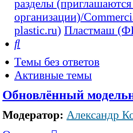
разделы (приглашаются
организации)/Commercia
plastic.ru)
Пластмаш (
Поиск
Темы без ответов
Активные темы
Обновлённый модель
Модератор:
Александр К