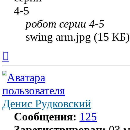
робот серии 4-5
swing arm.jpg (15 КБ
Вернуться
к
началу
Денис Рудковский
Сообщения:
125
Зарегистрирован:
03 м