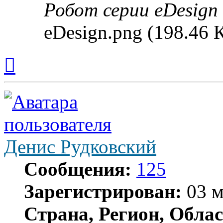
Робот серии eDesign
eDesign.png (198.46 
Вернуться
к
началу
Денис Рудковский
Сообщения:
125
Зарегистрирован:
03 м
Страна, Регион, Облас