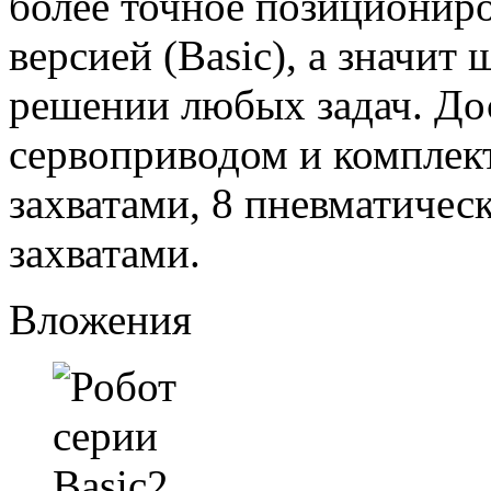
более точное позициониро
версией (Basic), а значи
решении любых задач. Дос
сервоприводом и комплек
захватами, 8 пневматичес
захватами.
Вложения