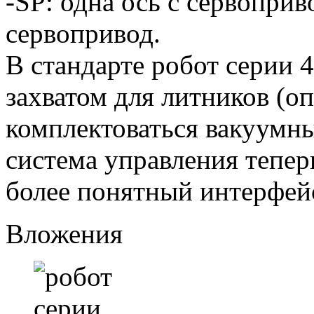
-SP: одна ось с сервоприв
сервопривод.
В стандарте робот серии 
захватом для литников (о
комплектоваться вакуумны
система управления тепер
более понятный интерфей
Вложения