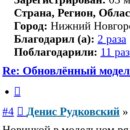
Страна, Регион, Облас
Город:
Нижний Новгор
Благодарил (а):
2 раза
Поблагодарили:
11 раз
Re: Обновлённый моде
Цитата
Сообщение
#4
Денис Рудковский
Новинкой в модельном р