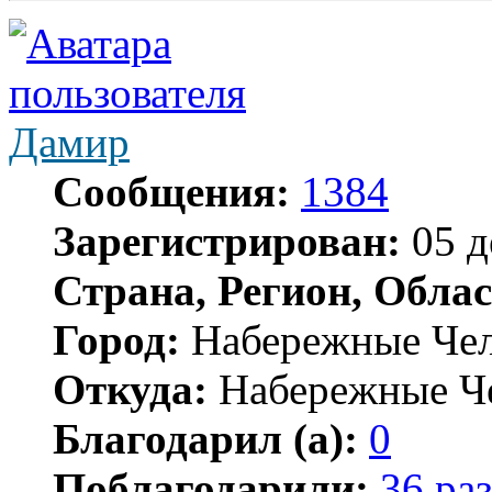
Дамир
Сообщения:
1384
Зарегистрирован:
05 д
Страна, Регион, Облас
Город:
Набережные Че
Откуда:
Набережные Ч
Благодарил (а):
0
Поблагодарили:
36 раз