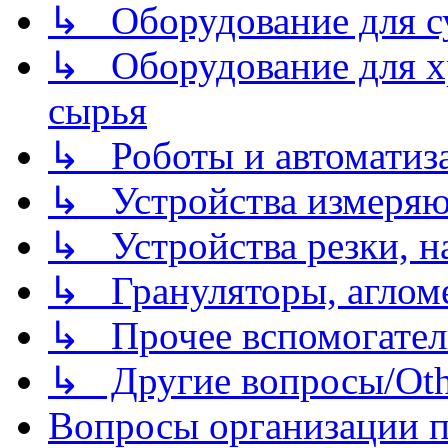
↳ Оборудование для 
↳ Оборудование для хр
сырья
↳ Роботы и автоматиз
↳ Устройства измеря
↳ Устройства резки, н
↳ Грануляторы, агломе
↳ Прочее вспомогател
↳ Другие вопросы/Othe
Вопросы организации пр