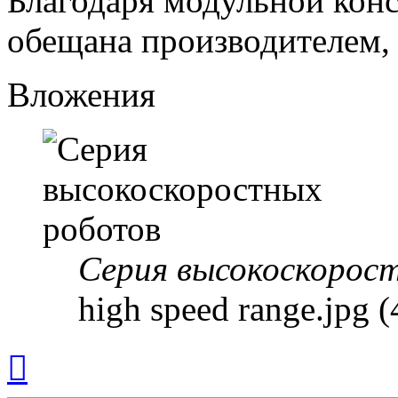
Благодаря модульной кон
обещана производителем, 
Вложения
Серия высокоскорос
high speed range.jpg
Вернуться
к
началу