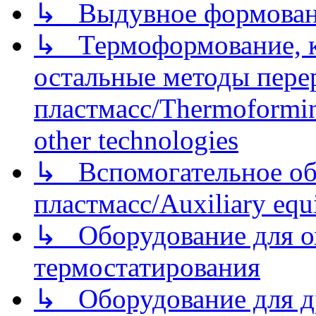
↳ Выдувное формован
↳ Термоформование, ка
остальные методы пере
пластмасс/Thermoforming
other technologies
↳ Вспомогательное об
пластмасс/Auxiliary equi
↳ Оборудование для о
термостатирования
↳ Оборудование для д