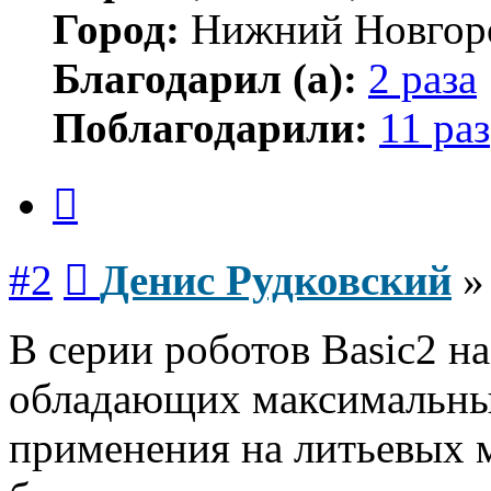
Город:
Нижний Новгор
Благодарил (а):
2 раза
Поблагодарили:
11 раз
Цитата
Сообщение
#2
Денис Рудковский
В серии роботов Basic2 н
обладающих максимальны
применения на литьевых 