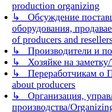
production organizing
↳ Обсуждение поставщ
оборудования, продава
of producers and reseller
↳ Производители и по
↳ Хозяйке на заметку/T
↳ Переработчикам о Пе
about producers
↳ Организация, управл
производства/Organizing