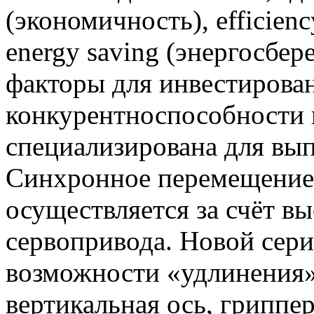
(экономичность), efficien
energy saving (энергосбе
факторы для инвестирован
конкурентноспособности в
специализирована для вып
Синхронное перемещение 
осуществляется за счёт 
сервопривода. Новой сер
возможности «удлинения»
вертикальная ось, грипп