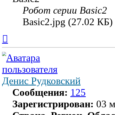
Робот серии Basic2
Basic2.jpg (27.02 КБ
Вернуться
к
началу
Денис Рудковский
Сообщения:
125
Зарегистрирован:
03 м