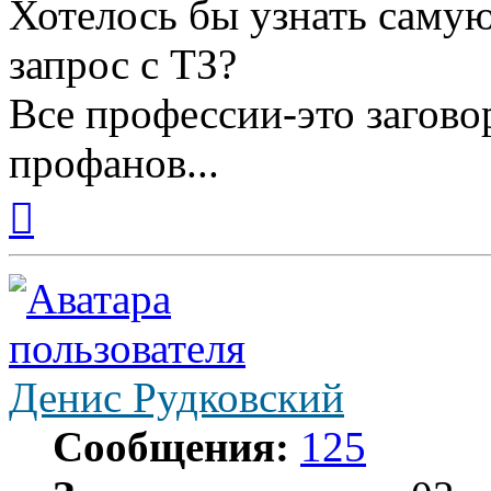
Хотелось бы узнать самую
запрос с ТЗ?
Все профессии-это загово
профанов...
Вернуться
к
началу
Денис Рудковский
Сообщения:
125