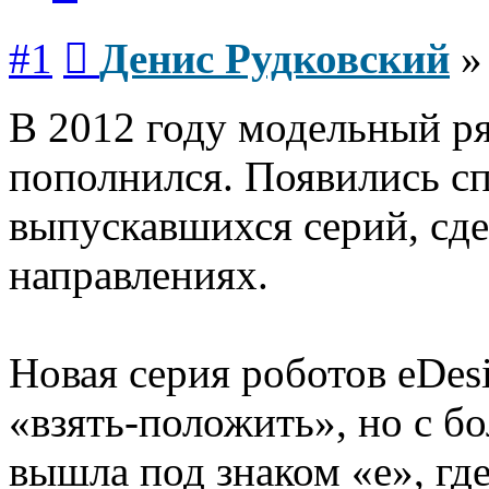
Сообщение
#1
Денис Рудковский
В 2012 году модельный 
пополнился. Появились с
выпускавшихся серий, сд
направлениях.
Новая серия роботов eDe
«взять-положить», но с б
вышла под знаком «е», гд