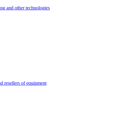
 and other technologies
esellers of equipment