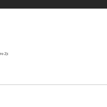
о 2):