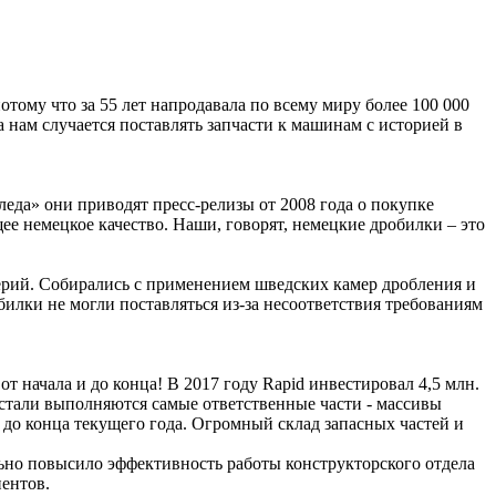
отому что за 55 лет напродавала по всему миру более 100 000
 нам случается поставлять запчасти к машинам с историей в
леда» они приводят пресс-релизы от 2008 года о покупке
щее немецкое качество. Наши, говорят, немецкие дробилки – это
х серий. Собирались с применением шведских камер дробления и
билки не могли поставляться из-за несоответствия требованиям
т начала и до конца! В 2017 году Rapid инвестировал 4,5 млн.
стали выполняются самые ответственные части - массивы
 до конца текущего года. Огромный склад запасных частей и
льно повысило эффективность работы конструкторского отдела
ентов.