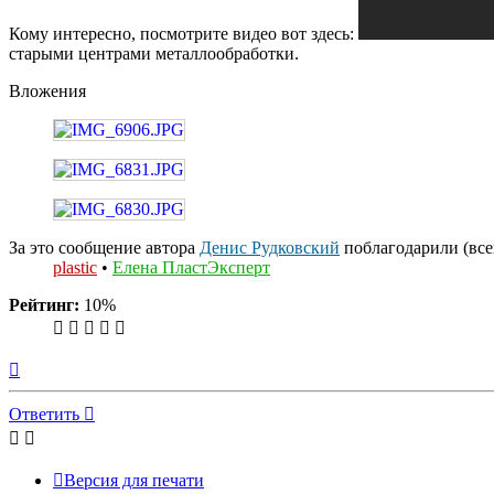
Кому интересно, посмотрите видео вот здесь:
старыми центрами металлообработки.
Вложения
За это сообщение автора
Денис Рудковский
поблагодарили (всег
plastic
•
Елена ПластЭксперт
Рейтинг:
10%
Вернуться
к
началу
Ответить
Версия для печати