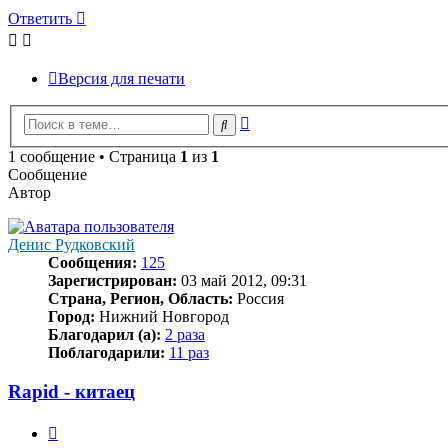
Ответить
Версия для печати
Расширенный
Поиск
поиск
1 сообщение • Страница
1
из
1
Сообщение
Автор
Денис Рудковский
Сообщения:
125
Зарегистрирован:
03 май 2012, 09:31
Страна, Регион, Область:
Россия
Город:
Нижний Новгород
Благодарил (а):
2 раза
Поблагодарили:
11 раз
Rapid - китаец
Цитата