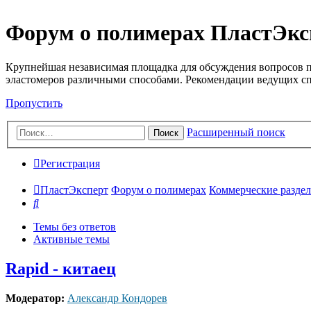
Форум о полимерах ПластЭкс
Крупнейшая независимая площадка для обсуждения вопросов п
эластомеров различными способами. Рекомендации ведущих с
Пропустить
Расширенный поиск
Поиск
Регистрация
ПластЭксперт
Форум о полимерах
Коммерческие разделы
Поиск
Темы без ответов
Активные темы
Rapid - китаец
Модератор:
Александр Кондорев