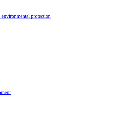
environmental protection
pment