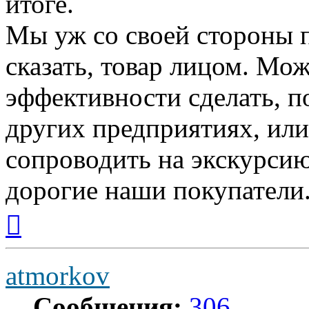
итоге.
Мы уж со своей стороны п
сказать, товар лицом. Мо
эффективности сделать, п
других предприятиях, или
сопроводить на экскурсию
дорогие наши покупатели
Вернуться
к
началу
atmorkov
Сообщения:
306