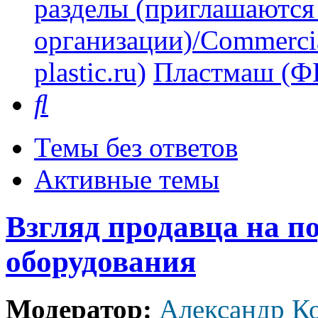
разделы (приглашаются
организации)/Commercia
plastic.ru)
Пластмаш (
Поиск
Темы без ответов
Активные темы
Взгляд продавца на п
оборудования
Модератор:
Александр К