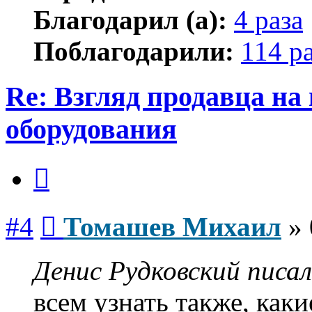
Благодарил (а):
4 раза
Поблагодарили:
114 р
Re: Взгляд продавца на
оборудования
Цитата
Сообщение
#4
Томашев Михаил
»
Денис Рудковский писал
всем узнать также, ка