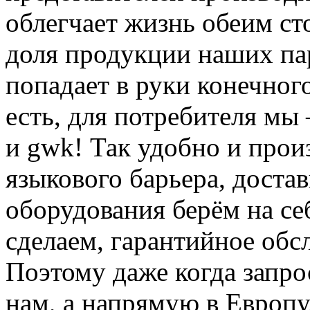
облегчает жизнь обеим ст
доля продукции наших пар
попадает в руки конечного
есть, для потребителя мы 
и gwk! Так удобно и прои
языкового барьера, доста
оборудования берём на се
сделаем, гарантийное обс
Поэтому даже когда запро
нам, а напрямую в Европу,