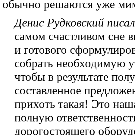
обычно решаются уже ми
Денис Рудковский писал
самом счастливом сне в
и готового сформулиров
собрать необходимую 
чтобы в результате пол
составленное предложен
прихоть такая! Это на
полную ответственност
дорогостоящего оборудо