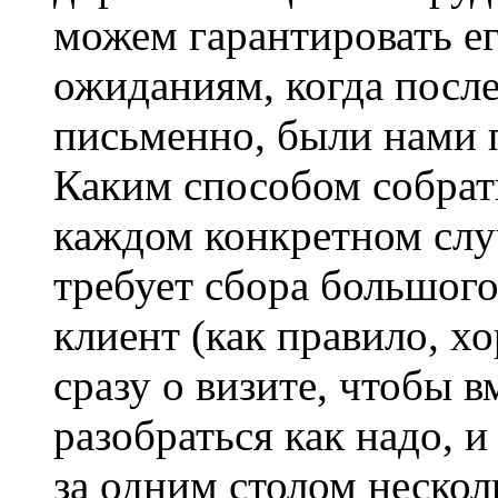
можем гарантировать е
ожиданиям, когда посл
письменно, были нами 
Каким способом собра
каждом конкретном случ
требует сбора большого
клиент (как правило, х
сразу о визите, чтобы в
разобраться как надо, и
за одним столом нескол