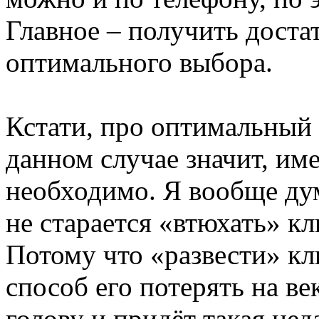
Главное – получить дост
оптимального выбора.
Кстати, про оптимальный
данном случае значит, име
необходимо. Я вообще ду
не старается «втюхать» кл
Потому что «развести» кл
способ его потерять на ве
голову и придёт такая не