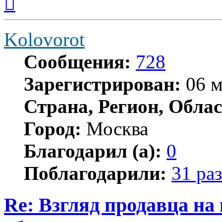
к
началу
Kolovorot
Сообщения:
728
Зарегистрирован:
06 м
Страна, Регион, Облас
Город:
Москва
Благодарил (а):
0
Поблагодарили:
31 раз
Re: Взгляд продавца на