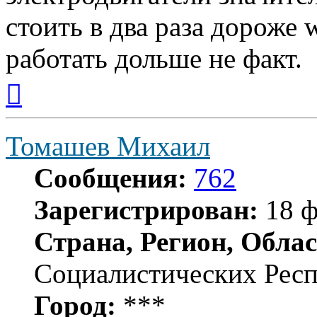
стоить в два раза дороже 
работать дольше не факт.
Вернуться
к
началу
Томашев Михаил
Сообщения:
762
Зарегистрирован:
18 ф
Страна, Регион, Облас
Социалистических Рес
Город:
***