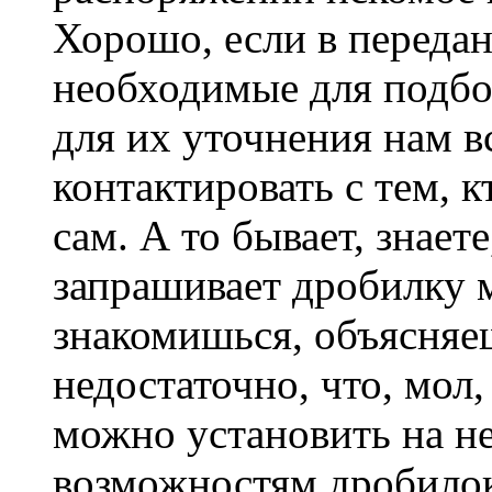
Хорошо, если в переда
необходимые для подбор
для их уточнения нам в
контактировать с тем, к
сам. А то бывает, знает
запрашивает дробилку 
знакомишься, объясняеш
недостаточно, что, мол
можно установить на н
возможностям дробилок