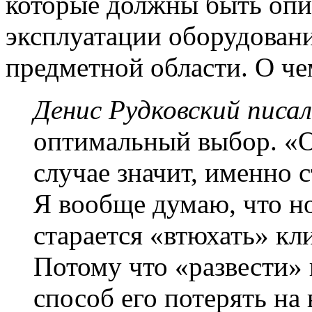
которые должны быть опи
эксплуатации оборудовани
предметной области. О че
Денис Рудковский писал
оптимальный выбор. «О
случае значит, именно 
Я вообще думаю, что н
старается «втюхать» кл
Потому что «развести» 
способ его потерять на