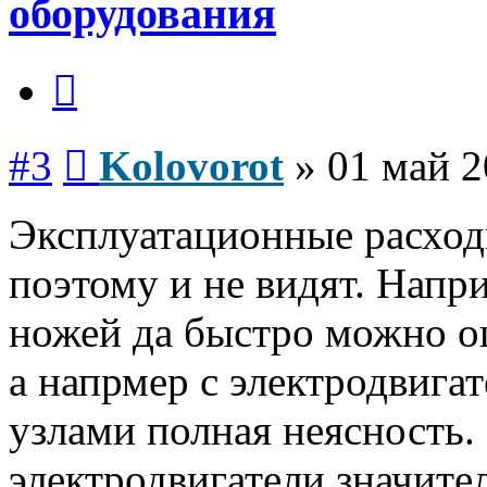
оборудования
Цитата
Сообщение
#3
Kolovorot
»
01 май 2
Эксплуатационные расход
поэтому и не видят. Напр
ножей да быстро можно оц
а напрмер с электродвиг
узлами полная неясность.
электродвигатели значите