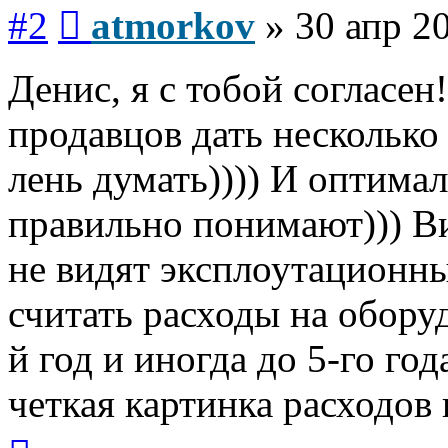
Сообщение
#2
atmorkov
»
30 апр 2
Денис, я с тобой согласен
продавцов дать несколько
лень думать)))) И оптима
правильно понимают))) Ви
не видят эксплоутационны
считать расходы на оборуд
й год и иногда до 5-го год
четкая картинка расходов
Вернуться