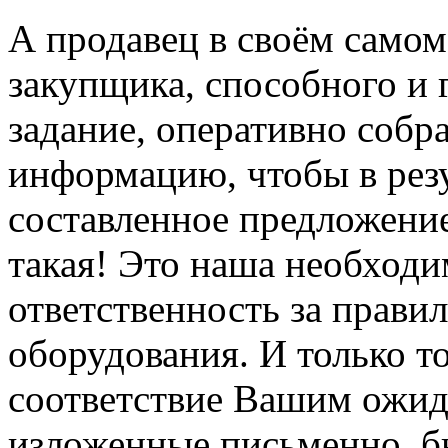
А продавец в своём самом
закупщика, способного и 
задание, оперативно соб
информацию, чтобы в резу
составленное предложение
такая! Это наша необход
ответственность за прави
оборудования. И только т
соответствие Вашим ожид
изложенные письменно, б