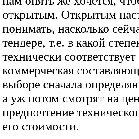
нам опять же хочется, чт
открытым. Открытым наст
понимать, насколько сейч
тендере, т.е. в какой сте
технически соответствует
коммерческая составляюща
выборе сначала определя
а уж потом смотрят на цен
предпочтение техническог
его стоимости.