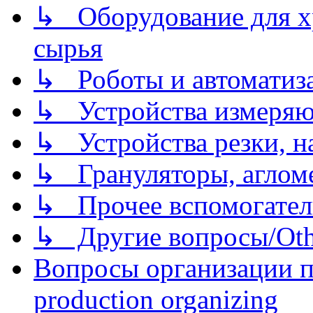
↳ Оборудование для хр
сырья
↳ Роботы и автоматиз
↳ Устройства измеря
↳ Устройства резки, н
↳ Грануляторы, агломе
↳ Прочее вспомогател
↳ Другие вопросы/Othe
Вопросы организации пр
production organizing