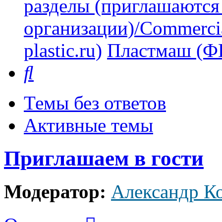
разделы (приглашаются
организации)/Commercia
plastic.ru)
Пластмаш (
Поиск
Темы без ответов
Активные темы
Приглашаем в гости
Модератор:
Александр К