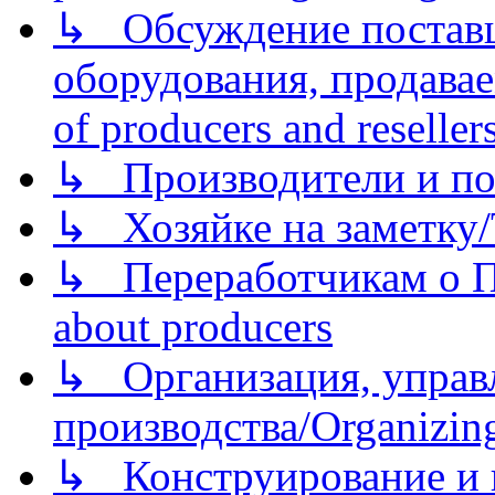
↳ Обсуждение поставщ
оборудования, продава
of producers and reseller
↳ Производители и по
↳ Хозяйке на заметку/T
↳ Переработчикам о Пе
about producers
↳ Организация, управл
производства/Organizing
↳ Конструирование и п