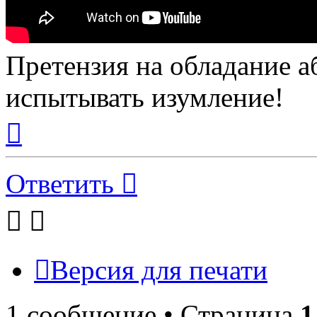
Претензия на обладание 
испытывать изумление!
Вернуться
к
началу
Ответить
Версия для печати
1 сообщение • Страница
1