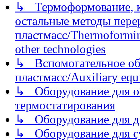
↳ Термоформование, ка
остальные методы пере
пластмасс/Thermoforming
other technologies
↳ Вспомогательное об
пластмасс/Auxiliary equi
↳ Оборудование для о
термостатирования
↳ Оборудование для д
↳ Оборудование для 