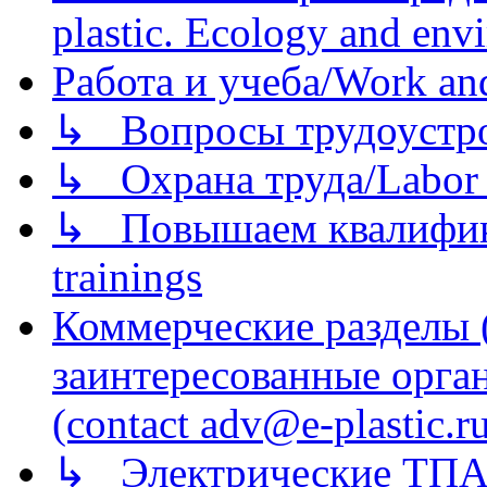
plastic. Ecology and env
Работа и учеба/Work an
↳ Вопросы трудоустрой
↳ Охрана труда/Labor p
↳ Повышаем квалификац
trainings
Коммерческие разделы 
заинтересованные орга
(contact adv@e-plastic.r
↳ Электрические ТПА