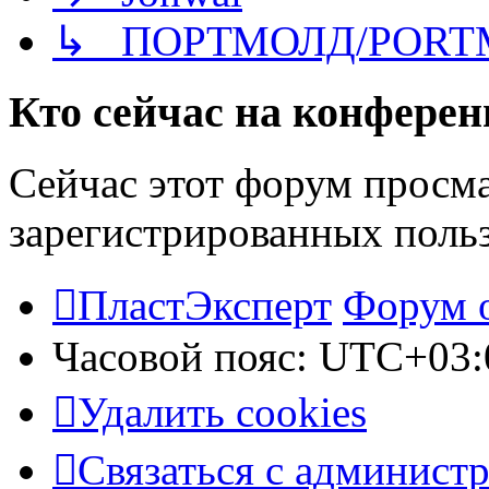
↳ ПОРТМОЛД/PORT
Кто сейчас на конфере
Сейчас этот форум просма
зарегистрированных польз
ПластЭксперт
Форум 
Часовой пояс:
UTC+03:
Удалить cookies
Связаться с админист