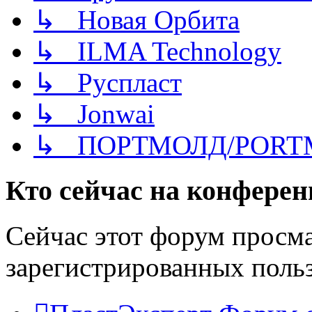
↳ Новая Орбита
↳ ILMA Technology
↳ Руспласт
↳ Jonwai
↳ ПОРТМОЛД/PORT
Кто сейчас на конфере
Сейчас этот форум просма
зарегистрированных польз