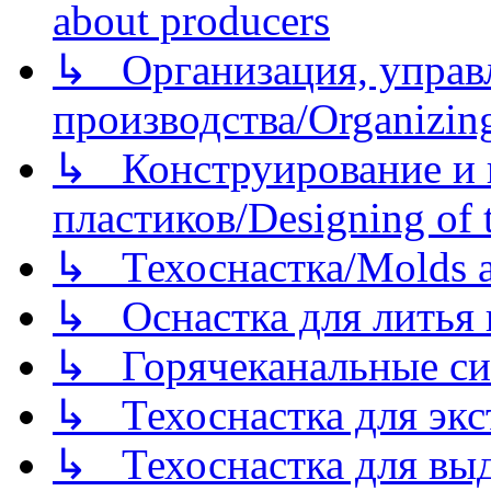
about producers
↳ Организация, управл
производства/Organizing
↳ Конструирование и п
пластиков/Designing of t
↳ Техоснастка/Molds a
↳ Оснастка для литья 
↳ Горячеканальные си
↳ Техоснастка для экс
↳ Техоснастка для вы