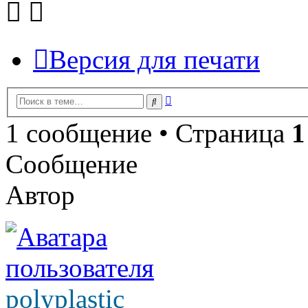
Версия для печати
Расширенный
Поиск
поиск
1 сообщение • Страница
1
Сообщение
Автор
polyplastic