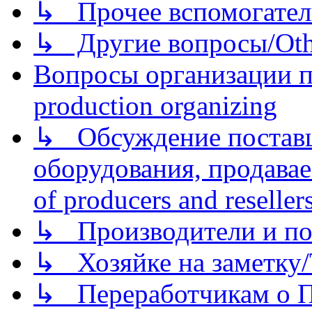
↳ Прочее вспомогател
↳ Другие вопросы/Othe
Вопросы организации пр
production organizing
↳ Обсуждение поставщ
оборудования, продава
of producers and reseller
↳ Производители и по
↳ Хозяйке на заметку/T
↳ Переработчикам о Пе