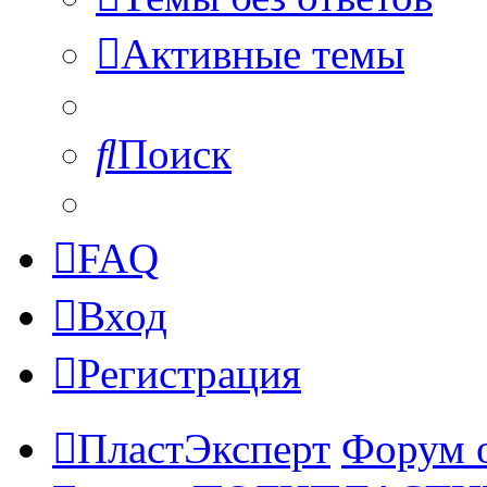
Активные темы
Поиск
FAQ
Вход
Регистрация
ПластЭксперт
Форум 