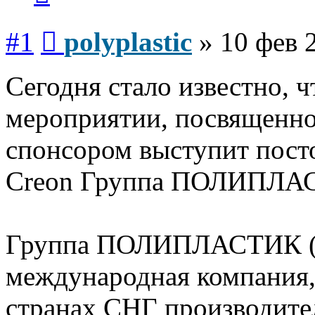
Сообщение
#1
polyplastic
»
10 фев 
Сегодня стало известно, 
мероприятии, посвященно
спонсором выступит пост
Creon Группа ПОЛИПЛА
Группа ПОЛИПЛАСТИК (ос
международная компания,
странах СНГ производите