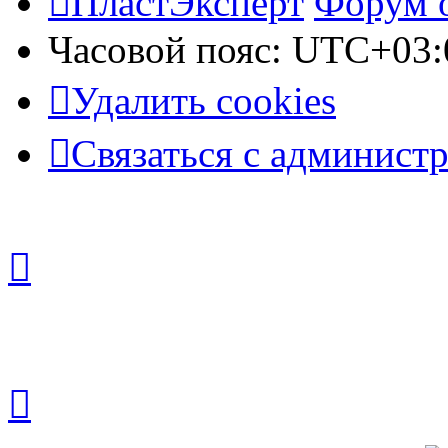
ПластЭксперт
Форум 
Часовой пояс:
UTC+03:
Удалить cookies
Связаться с админист