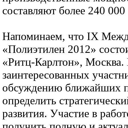
составляют более 240 000
Напоминаем, что IX Меж
«Полиэтилен 2012» состоит
«Ритц-Карлтон», Москва.
заинтересованных участн
обсуждению ближайших пе
определить стратегически
развития. Участие в рабо
получить полную и акту