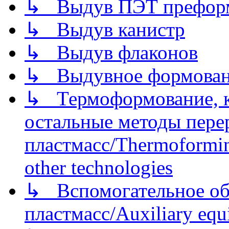
↳ Выдув ПЭТ префор
↳ Выдув канистр
↳ Выдув флаконов
↳ Выдувное формован
↳ Термоформование, ка
остальные методы пере
пластмасс/Thermoforming
other technologies
↳ Вспомогательное об
пластмасс/Auxiliary equi