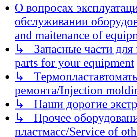
О вопросах эксплуатаци
обслуживании оборудова
and maitenance of equip
↳ Запасные части для 
parts for your equipment
↳ Термопластавтоматы 
ремонта/Injection moldin
↳ Наши дорогие экстру
↳ Прочее оборудовани
пластмасс/Service of oth