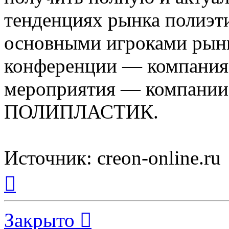
тенденциях рынка полиэти
основными игроками рынк
конференции — компания
мероприятия — компании
ПОЛИПЛАСТИК.
Источник: creon-online.ru
Вернуться
к
началу
Закрыто