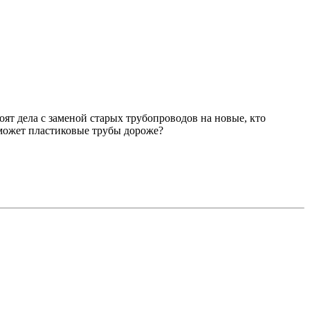
тоят дела с заменой старых трубопроводов на новые, кто
 может пластиковые трубы дороже?