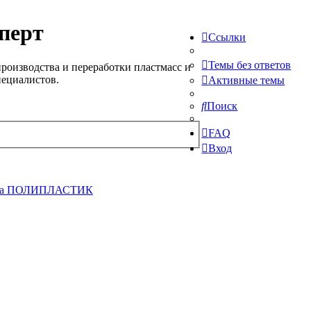
перт
Ссылки
Темы без ответов
роизводства и переработки пластмасс и
пециалистов.
Активные темы
Поиск
FAQ
Вход
па ПОЛИПЛАСТИК