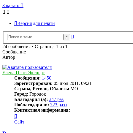
Закрыто
Версия для печати
Расширенный
Поиск
поиск
24 сообщения • Страница
1
из
1
Сообщение
Автор
Елена ПластЭксперт
Сообщения:
1450
Зарегистрирован:
05 июл 2011, 09:21
Страна, Регион, Область:
МО
Город:
Городок
Благодарил (а):
347 раз
Поблагодарили:
723 раза
Контактная информация:
Контактная
информация
Сайт
пользователя
Елена