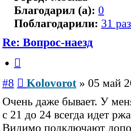
Благодарил (а):
0
Поблагодарили:
31 раз
Re: Вопрос-наезд
Цитата
Сообщение
#8
Kolovorot
»
05 май 2
Очень даже бывает. У мен
с 21 до 24 всегда идет рж
Видимо подключают допо