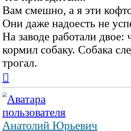
Вам смешно, а я эти кофт
Они даже надоесть не усп
На заводе работали двое: 
кормил собаку. Собака сле
трогал.
Вернуться
к
началу
Анатолий Юрьевич