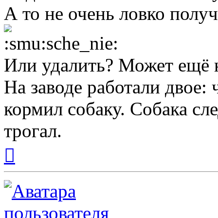
А то не очень ловко получа
Или удалить? Может ещё н
На заводе работали двое: 
кормил собаку. Собака сле
трогал.
Вернуться
к
началу