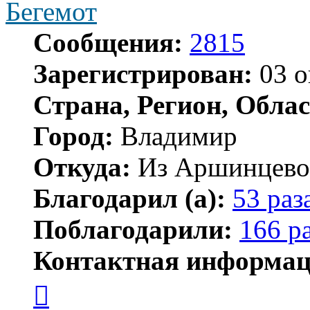
Бегемот
Сообщения:
2815
Зарегистрирован:
03 о
Страна, Регион, Облас
Город:
Владимир
Откуда:
Из Аршинцево, 
Благодарил (а):
53 раз
Поблагодарили:
166 р
Контактная информац
Контактная
информация
пользователя