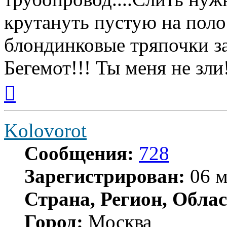
крутануть пустую на поло
блондинковые тряпочки з
Бегемот!!! Ты меня не зли
Вернуться
к
началу
Kolovorot
Сообщения:
728
Зарегистрирован:
06 м
Страна, Регион, Облас
Город:
Москва