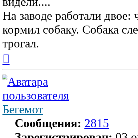
видели....
На заводе работали двое: 
кормил собаку. Собака сле
трогал.
Вернуться
к
началу
Бегемот
Сообщения:
2815
Зарегистрирован:
03 о