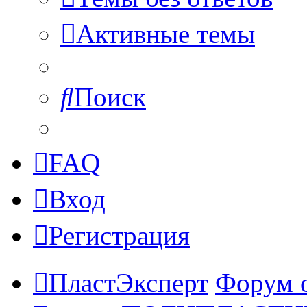
Активные темы
Поиск
FAQ
Вход
Регистрация
ПластЭксперт
Форум 