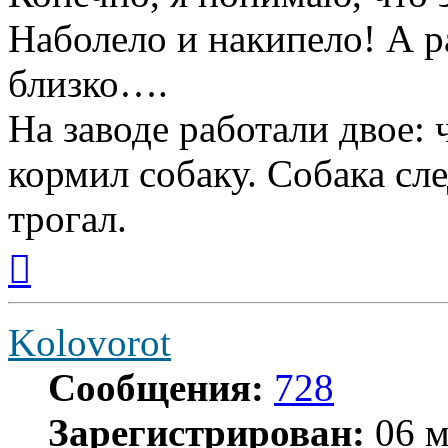
Наболело и накипело! А р
близко….
На заводе работали двое: 
кормил собаку. Собака сле
трогал.
Вернуться
к
началу
Kolovorot
Сообщения:
728
Зарегистрирован:
06 м