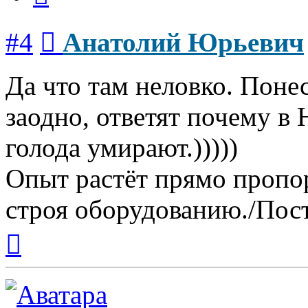
Сообщение
#4
Анатолий Юрьевич
Да что там неловко. Понес
заодно, ответят почему в 
голода умирают.)))))
Опыт растёт прямо пропо
строя оборудованию./Пост
Вернуться
к
началу