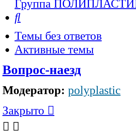
Группа ПОЛИПЛАСТИ
Поиск
Темы без ответов
Активные темы
Вопрос-наезд
Модератор:
polyplastic
Закрыто