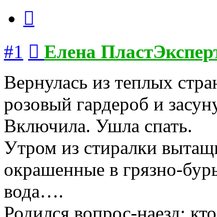
Цитата
Сообщение
#1
Елена ПластЭкспер
Вернулась из теплых стран
розовый гардероб и засун
Включила. Ушла спать.
Утром из стиралки вытащ
окрашенные в грязно-бур
вода….
Родился вопрос-наезд: кто