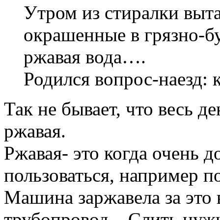
Утром из стиралки выт
окрашенные в грязно-б
ржавая вода….
Родился вопрос-наезд: 
Так не бывает, что весь д
ржавая.
Ржавая- это когда очень 
пользоваться, например п
Машина заржавела за это 
трубопровод....Слить нуж