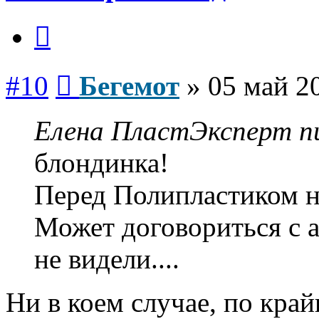
Цитата
Сообщение
#10
Бегемот
»
05 май 2
Елена ПластЭксперт пи
блондинка!
Перед Полипластиком не
Может договориться с а
не видели....
Ни в коем случае, по край