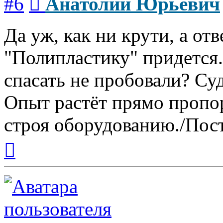
#6
Анатолий Юрьевич
Да уж, как ни крути, а от
"Полипластику" придется
спасать не пробовали? Су
Опыт растёт прямо пропо
строя оборудованию./Пост
Вернуться
к
началу