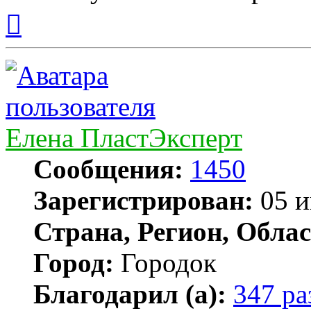
Вернуться
к
началу
Елена ПластЭксперт
Сообщения:
1450
Зарегистрирован:
05 и
Страна, Регион, Облас
Город:
Городок
Благодарил (а):
347 ра