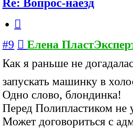
Re: Вопрос-наезд
Цитата
Сообщение
#9
Елена ПластЭкспер
Как я раньше не догадалас
запускать машинку в хол
Одно слово, блондинка!
Перед Полипластиком не у
Может договориться с адм