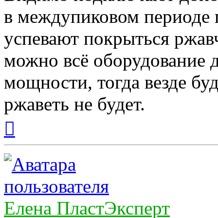
в междупиковом периоде 
успевают покрыться ржавч
можно всё оборудование д
мощности, тогда везде буд
ржаветь не будет.
Вернуться
к
началу
Елена ПластЭксперт