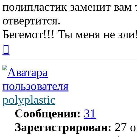
полипластик заменит вам 
отвертится.
Бегемот!!! Ты меня не зли
Вернуться
к
началу
polyplastic
Сообщения:
31
Зарегистрирован:
27 о