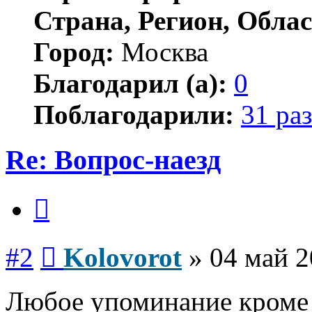
Страна, Регион, Облас
Город:
Москва
Благодарил (а):
0
Поблагодарили:
31 раз
Re: Вопрос-наезд
Цитата
Сообщение
#2
Kolovorot
»
04 май 2
Любое упоминание кроме 