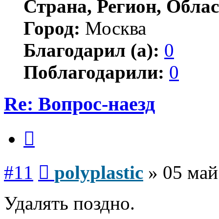
Страна, Регион, Облас
Город:
Москва
Благодарил (а):
0
Поблагодарили:
0
Re: Вопрос-наезд
Цитата
Сообщение
#11
polyplastic
»
05 май
Удалять поздно.