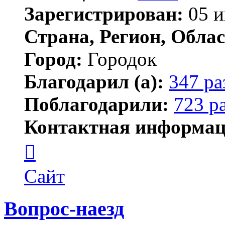
Зарегистрирован:
05 и
Страна, Регион, Облас
Город:
Городок
Благодарил (а):
347 ра
Поблагодарили:
723 р
Контактная информац
Контактная
информация
пользователя
Елена
Сайт
ПластЭксперт
Вопрос-наезд