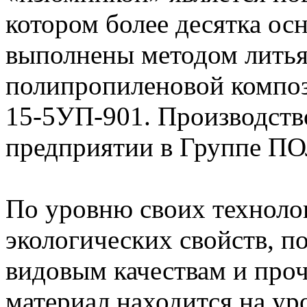
котором более десятка ос
выполнены методом литья
полипропиленовой компо
15-5УП-901. Производств
предприятии в Группе 
По уровню своих техноло
экологических свойств, п
видовым качествам и про
материал находится на ур