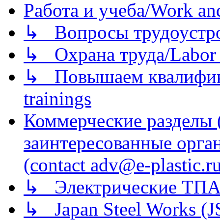
Работа и учеба/Work an
↳ Вопросы трудоустрой
↳ Охрана труда/Labor p
↳ Повышаем квалификац
trainings
Коммерческие разделы 
заинтересованные орга
(contact adv@e-plastic.r
↳ Электрические ТПА
↳ Japan Steel Works (