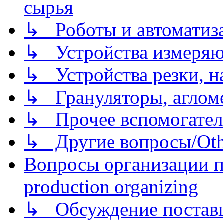
сырья
↳ Роботы и автоматиз
↳ Устройства измеря
↳ Устройства резки, н
↳ Грануляторы, агломе
↳ Прочее вспомогател
↳ Другие вопросы/Othe
Вопросы организации пр
production organizing
↳ Обсуждение поставщ