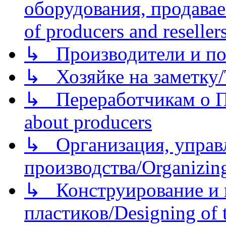
оборудования, продава
of producers and reseller
↳ Производители и по
↳ Хозяйке на заметку/T
↳ Переработчикам о Пе
about producers
↳ Организация, управл
производства/Organizing
↳ Конструирование и п
пластиков/Designing of t