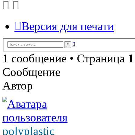
Версия для печати
Расширенный
Поиск
поиск
1 сообщение • Страница
1
Сообщение
Автор
polyplastic