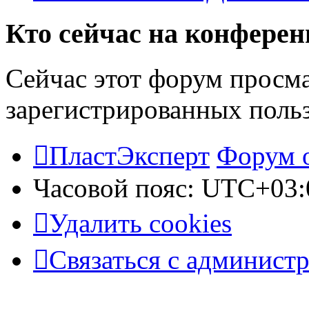
Кто сейчас на конфере
Сейчас этот форум просма
зарегистрированных польз
ПластЭксперт
Форум 
Часовой пояс:
UTC+03:
Удалить cookies
Связаться с админист