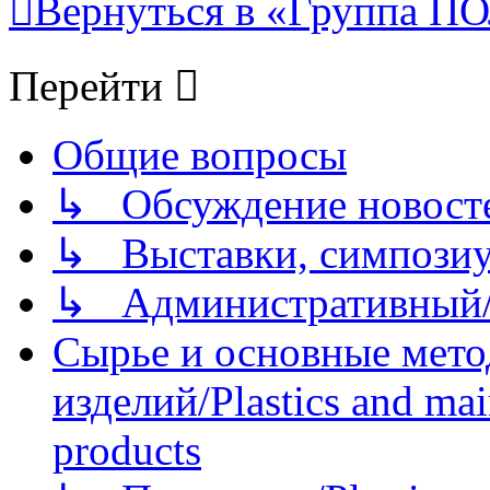
Вернуться в «Группа
Перейти
Общие вопросы
↳ Обсуждение новостей
↳ Выставки, симпозиу
↳ Административный/
Сырье и основные мето
изделий/Plastics and mai
products