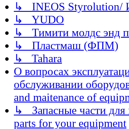
↳ INEOS Styrolution
↳ YUDO
↳ Тимити молдс энд п
↳ Пластмаш (ФПМ)
↳ Tahara
О вопросах эксплуатаци
обслуживании оборудова
and maitenance of equip
↳ Запасные части для 
parts for your equipment