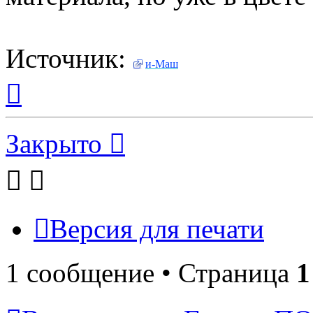
Источник:
и-Маш
Вернуться
к
началу
Закрыто
Версия для печати
1 сообщение • Страница
1