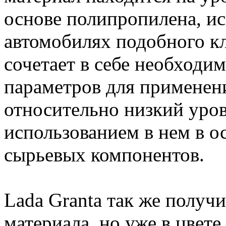
основе полипропилена, и
автомобилях подобного к
сочетает в себе необходи
параметров для применени
относительно низкий уро
использованием в нем в 
сырьевых компонентов.
Lada Granta так же получ
материала, но уже в цвете