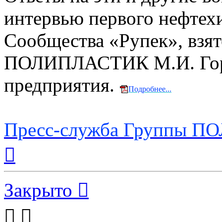
интервью первого нефтех
Сообщества «Рупек», взят
ПОЛИПЛАСТИК М.И. Горил
предприятия.
Подробнее...
Пресс-служба Группы 
Вернуться
к
началу
Закрыто