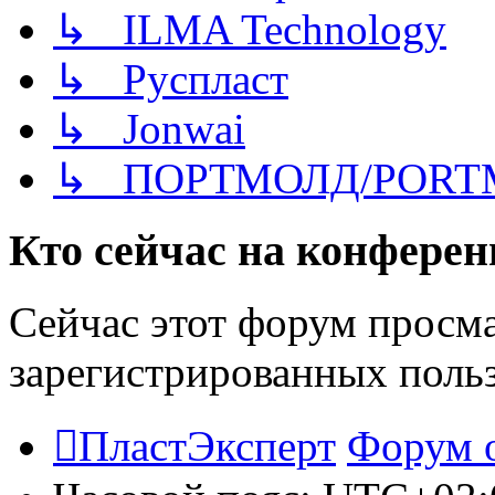
↳ ILMA Technology
↳ Руспласт
↳ Jonwai
↳ ПОРТМОЛД/PORT
Кто сейчас на конфере
Сейчас этот форум просма
зарегистрированных польз
ПластЭксперт
Форум 