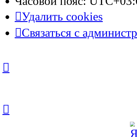
Часовой пояс:
UTC+03:
Удалить cookies
Связаться с админист