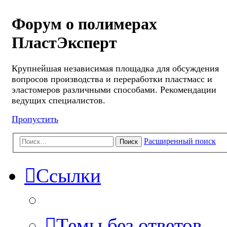
Форум о полимерах
ПластЭксперт
Крупнейшая независимая площадка для обсуждения
вопросов производства и переработки пластмасс и
эластомеров различными способами. Рекомендации
ведущих специалистов.
Пропустить
Расширенный поиск
Поиск
Ссылки
Темы без ответов