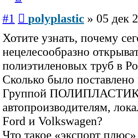
Сообщение
#1
polyplastic
»
05 дек 
Хотите узнать, почему сег
нецелесообразно открыват
полиэтиленовых труб в Р
Сколько было поставлено
Группой ПОЛИПЛАСТИК 
автопроизводителям, лока
Ford и Volkswagen?
Что такое «экспорт плюс»