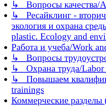
↳ Вопросы качества/Abo
↳ Ресайклинг - вторич
экология и охрана среды/
plastic. Ecology and env
Работа и учеба/Work an
↳ Вопросы трудоустрой
↳ Охрана труда/Labor p
↳ Повышаем квалификац
trainings
Коммерческие разделы 