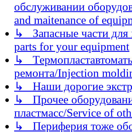
обслуживании оборудова
and maitenance of equip
↳ Запасные части для 
parts for your equipment
↳ Термопластавтоматы 
ремонта/Injection moldin
↳ Наши дорогие экстру
↳ Прочее оборудовани
пластмасс/Service of oth
↳ Периферия тоже обору