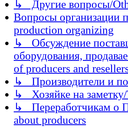
↳ Другие вопросы/Othe
Вопросы организации пр
production organizing
↳ Обсуждение поставщ
оборудования, продава
of producers and reseller
↳ Производители и по
↳ Хозяйке на заметку/T
↳ Переработчикам о Пе
about producers