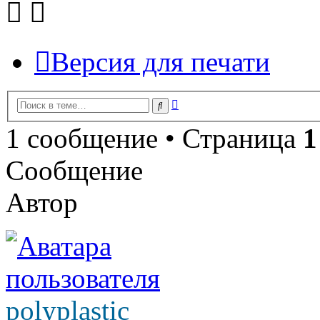
Версия для печати
Расширенный
Поиск
поиск
1 сообщение • Страница
1
Сообщение
Автор
polyplastic