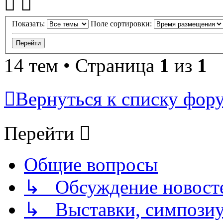
Показать:
Поле сортировки:
14 тем • Страница
1
из
1
Вернуться к списку фор
Перейти
Общие вопросы
↳ Обсуждение новостей
↳ Выставки, симпозиу