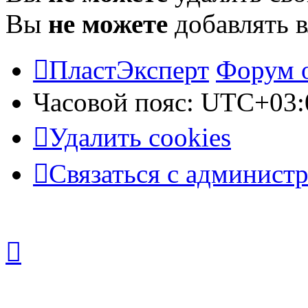
Вы
не можете
добавлять 
ПластЭксперт
Форум 
Часовой пояс:
UTC+03:
Удалить cookies
Связаться с админист