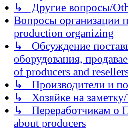
↳ Другие вопросы/Othe
Вопросы организации пр
production organizing
↳ Обсуждение поставщ
оборудования, продава
of producers and reseller
↳ Производители и по
↳ Хозяйке на заметку/T
↳ Переработчикам о Пе
about producers