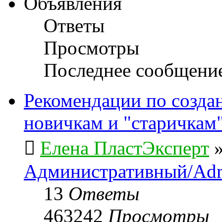
Объявления
Ответы
Просмотры
Последнее сообщени
Рекомендации по созда
новичкам и "старичкам
Елена ПластЭксперт
Административный/Adm
13
Ответы
463242
Просмотры