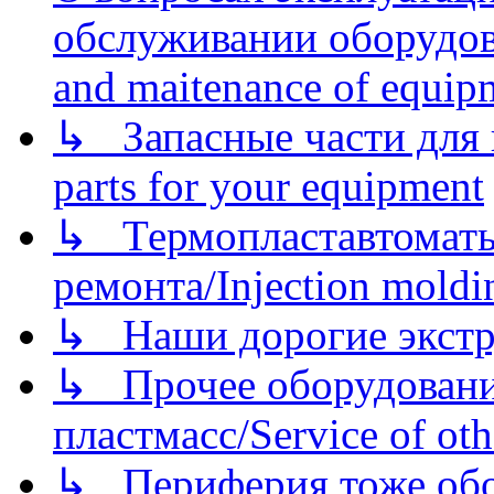
обслуживании оборудова
and maitenance of equip
↳ Запасные части для 
parts for your equipment
↳ Термопластавтоматы 
ремонта/Injection moldin
↳ Наши дорогие экстру
↳ Прочее оборудовани
пластмасс/Service of oth
↳ Периферия тоже обору