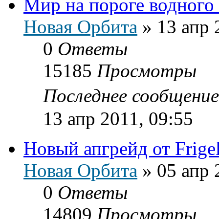
Мир на пороге водного 
Новая Орбита
»
13 апр 
0
Ответы
15185
Просмотры
Последнее сообщени
13 апр 2011, 09:55
Новый апгрейд от Frige
Новая Орбита
»
05 апр 
0
Ответы
14809
Просмотры