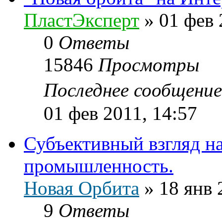
ПластЭксперт
»
01 фев 
0
Ответы
15846
Просмотры
Последнее сообщени
01 фев 2011, 14:57
Субъективный взгляд н
промышленность.
Новая Орбита
»
18 янв 
9
Ответы