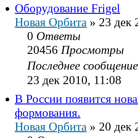
Оборудование Frigel
Новая Орбита
»
23 дек 
0
Ответы
20456
Просмотры
Последнее сообщени
23 дек 2010, 11:08
В России появится нов
формования.
Новая Орбита
»
20 дек 