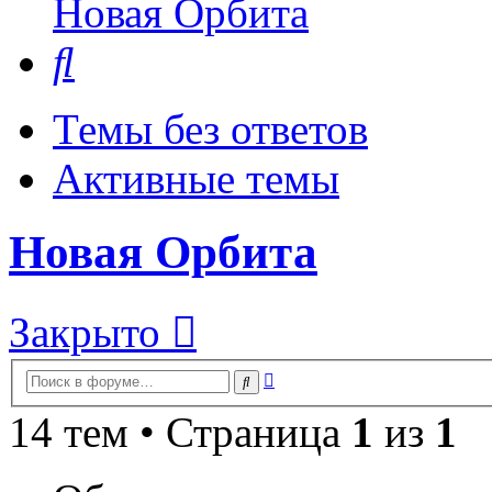
Новая Орбита
Поиск
Темы без ответов
Активные темы
Новая Орбита
Закрыто
Расширенный
Поиск
поиск
14 тем • Страница
1
из
1