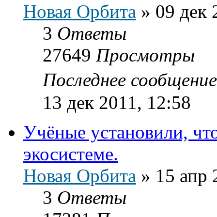
Новая Орбита
»
09 дек 
3
Ответы
27649
Просмотры
Последнее сообщени
13 дек 2011, 12:58
Учёные установили, чт
экосистеме.
Новая Орбита
»
15 апр 
3
Ответы