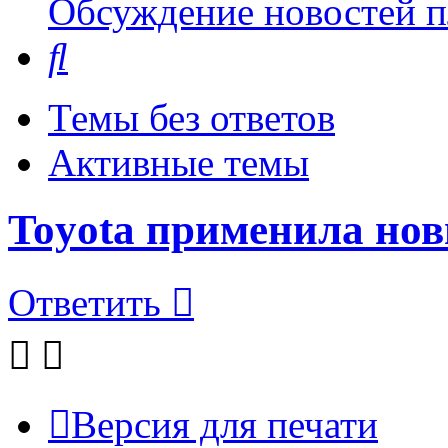
Обсуждение новостей пл
Поиск
Темы без ответов
Активные темы
Toyota применила но
Ответить
Версия для печати