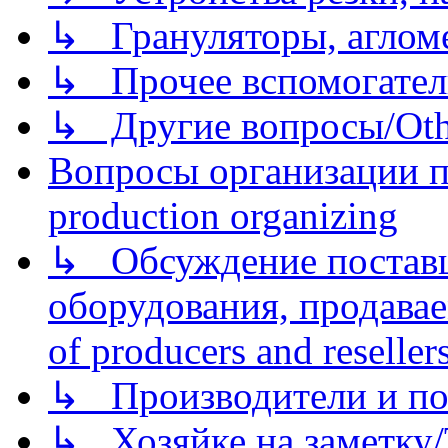
↳ Грануляторы, агломе
↳ Прочее вспомогател
↳ Другие вопросы/Othe
Вопросы организации пр
production organizing
↳ Обсуждение поставщ
оборудования, продава
of producers and reseller
↳ Производители и по
↳ Хозяйке на заметку/T