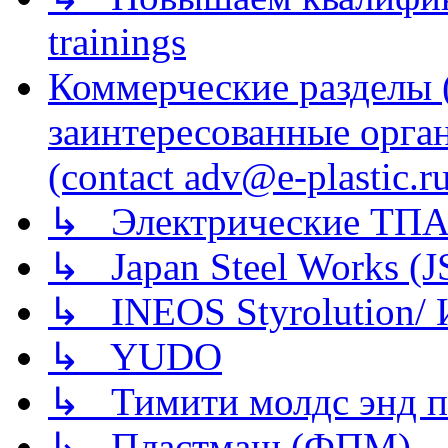
trainings
Коммерческие разделы 
заинтересованные орга
(contact adv@e-plastic.r
↳ Электрические ТПА
↳ Japan Steel Works (
↳ INEOS Styrolution
↳ YUDO
↳ Тимити молдс энд п
↳ Пластмаш (ФПМ)