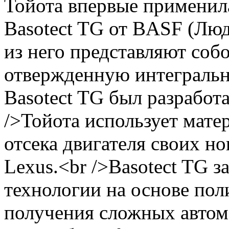
Тойота впервые применил
Basotect TG от BASF (Люд
из него представляют со
отвержденную интеграль
Basotect TG был разработа
/>Тойота использует мате
отсека двигателя своих н
Lexus.<br />Basotect TG 
технологии на основе пол
получения сложных авто