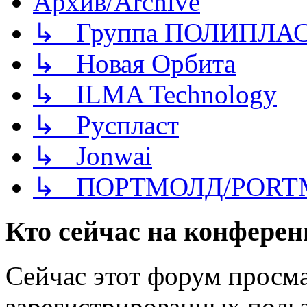
Архив/Archive
↳ Группа ПОЛИПЛА
↳ Новая Орбита
↳ ILMA Technology
↳ Руспласт
↳ Jonwai
↳ ПОРТМОЛД/PORT
Кто сейчас на конфере
Сейчас этот форум просма
зарегистрированных польз