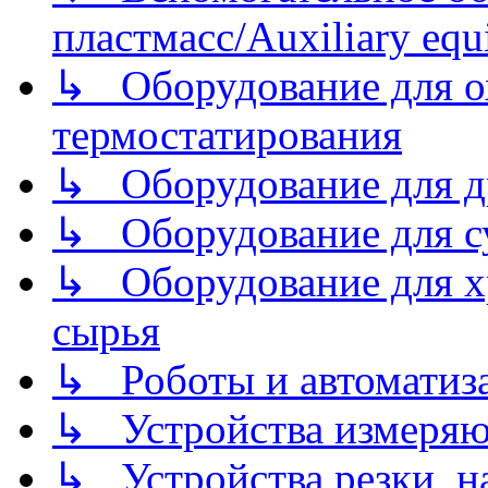
пластмасс/Auxiliary equi
↳ Оборудование для о
термостатирования
↳ Оборудование для д
↳ Оборудование для 
↳ Оборудование для хр
сырья
↳ Роботы и автоматиз
↳ Устройства измеря
↳ Устройства резки, н