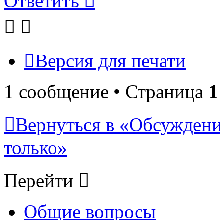
Ответить
Версия для печати
1 сообщение • Страница
1
Вернуться в «Обсуждени
только»
Перейти
Общие вопросы