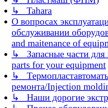
↳ Tahara
О вопросах эксплуатаци
обслуживании оборудова
and maitenance of equip
↳ Запасные части для 
parts for your equipment
↳ Термопластавтоматы 
ремонта/Injection moldin
↳ Наши дорогие экстру