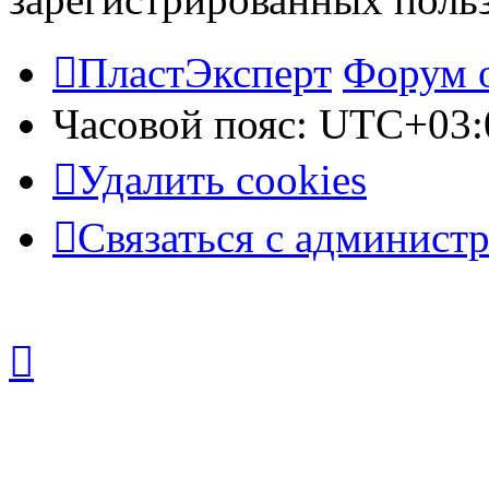
ПластЭксперт
Форум 
Часовой пояс:
UTC+03:
Удалить cookies
Связаться с админист